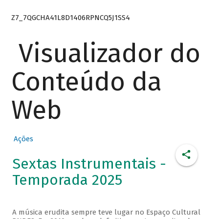
Z7_7QGCHA41L8D1406RPNCQ5J1SS4
Visualizador do
Conteúdo da
Web
Ações
Sextas Instrumentais -
Temporada 2025
A música erudita sempre teve lugar no Espaço Cultural