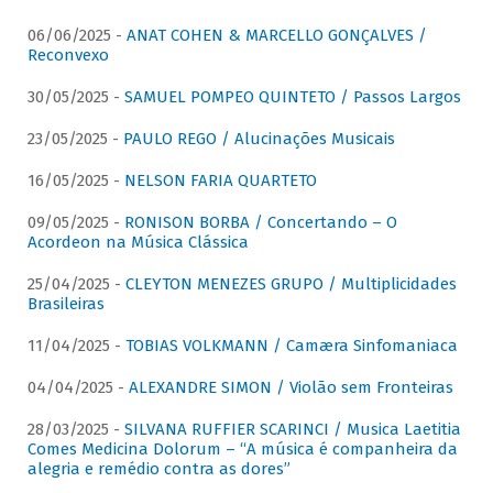
06/06/2025 -
ANAT COHEN & MARCELLO GONÇALVES /
Reconvexo
30/05/2025 -
SAMUEL POMPEO QUINTETO / Passos Largos
23/05/2025 -
PAULO REGO / Alucinações Musicais
16/05/2025 -
NELSON FARIA QUARTETO
09/05/2025 -
RONISON BORBA / Concertando – O
Acordeon na Música Clássica
25/04/2025 -
CLEYTON MENEZES GRUPO / Multiplicidades
Brasileiras
11/04/2025 -
TOBIAS VOLKMANN / Camæra Sinfomaniaca
04/04/2025 -
ALEXANDRE SIMON / Violão sem Fronteiras
28/03/2025 -
SILVANA RUFFIER SCARINCI / Musica Laetitia
Comes Medicina Dolorum – “A música é companheira da
alegria e remédio contra as dores”