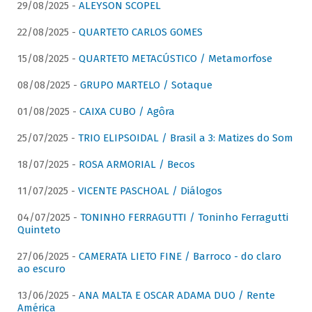
29/08/2025 -
ALEYSON SCOPEL
22/08/2025 -
QUARTETO CARLOS GOMES
15/08/2025 -
QUARTETO METACÚSTICO / Metamorfose
08/08/2025 -
GRUPO MARTELO / Sotaque
01/08/2025 -
CAIXA CUBO / Agôra
25/07/2025 -
TRIO ELIPSOIDAL / Brasil a 3: Matizes do Som
18/07/2025 -
ROSA ARMORIAL / Becos
11/07/2025 -
VICENTE PASCHOAL / Diálogos
04/07/2025 -
TONINHO FERRAGUTTI / Toninho Ferragutti
Quinteto
27/06/2025 -
CAMERATA LIETO FINE / Barroco - do claro
ao escuro
13/06/2025 -
ANA MALTA E OSCAR ADAMA DUO / Rente
América