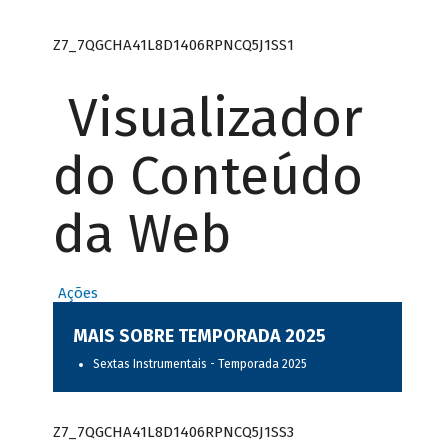
Z7_7QGCHA41L8D1406RPNCQ5J1SS1
Visualizador
do Conteúdo
da Web
Ações
MAIS SOBRE TEMPORADA 2025
Sextas Instrumentais - Temporada 2025
Z7_7QGCHA41L8D1406RPNCQ5J1SS3