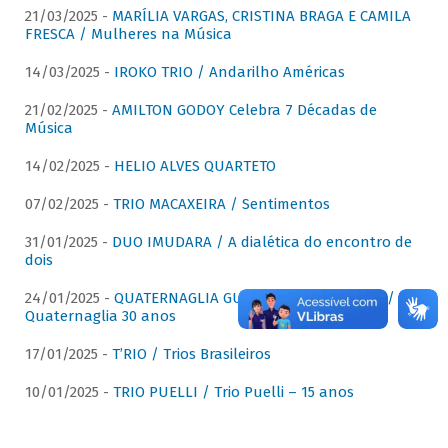
21/03/2025 -
MARÍLIA VARGAS, CRISTINA BRAGA E CAMILA
FRESCA / Mulheres na Música
14/03/2025 -
IROKO TRIO / Andarilho Américas
21/02/2025 -
AMILTON GODOY Celebra 7 Décadas de
Música
14/02/2025 -
HELIO ALVES QUARTETO
07/02/2025 -
TRIO MACAXEIRA / Sentimentos
31/01/2025 -
DUO IMUDARA / A dialética do encontro de
dois
24/01/2025 -
QUATERNAGLIA GUITAR QUARTET (QGQ) /
Quaternaglia 30 anos
17/01/2025 -
T’RIO / Trios Brasileiros
10/01/2025 -
TRIO PUELLI / Trio Puelli – 15 anos