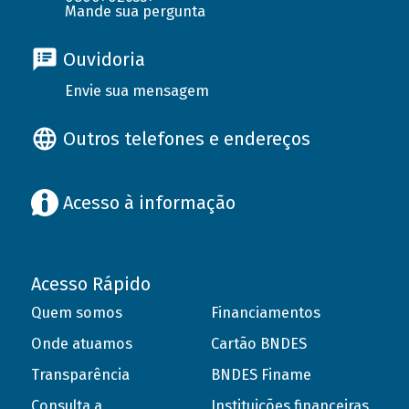
Mande sua pergunta
Ouvidoria
Envie sua mensagem
Outros telefones e endereços
Acesso à informação
Acesso Rápido
Quem somos
Financiamentos
Onde atuamos
Cartão BNDES
Transparência
BNDES Finame
Consulta a
Instituições financeiras