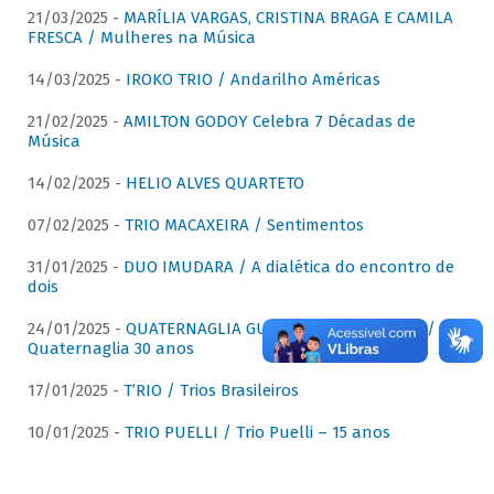
21/03/2025 -
MARÍLIA VARGAS, CRISTINA BRAGA E CAMILA
FRESCA / Mulheres na Música
14/03/2025 -
IROKO TRIO / Andarilho Américas
21/02/2025 -
AMILTON GODOY Celebra 7 Décadas de
Música
14/02/2025 -
HELIO ALVES QUARTETO
07/02/2025 -
TRIO MACAXEIRA / Sentimentos
31/01/2025 -
DUO IMUDARA / A dialética do encontro de
dois
24/01/2025 -
QUATERNAGLIA GUITAR QUARTET (QGQ) /
Quaternaglia 30 anos
17/01/2025 -
T’RIO / Trios Brasileiros
10/01/2025 -
TRIO PUELLI / Trio Puelli – 15 anos