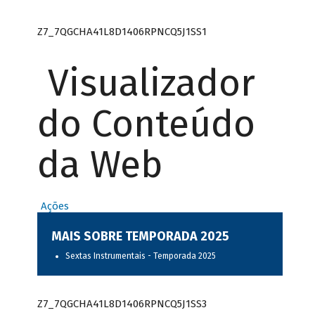
Z7_7QGCHA41L8D1406RPNCQ5J1SS1
Visualizador
do Conteúdo
da Web
Ações
MAIS SOBRE TEMPORADA 2025
Sextas Instrumentais - Temporada 2025
Z7_7QGCHA41L8D1406RPNCQ5J1SS3