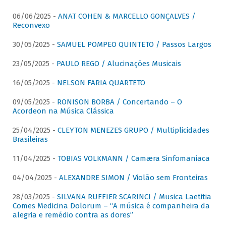
06/06/2025 -
ANAT COHEN & MARCELLO GONÇALVES /
Reconvexo
30/05/2025 -
SAMUEL POMPEO QUINTETO / Passos Largos
23/05/2025 -
PAULO REGO / Alucinações Musicais
16/05/2025 -
NELSON FARIA QUARTETO
09/05/2025 -
RONISON BORBA / Concertando – O
Acordeon na Música Clássica
25/04/2025 -
CLEYTON MENEZES GRUPO / Multiplicidades
Brasileiras
11/04/2025 -
TOBIAS VOLKMANN / Camæra Sinfomaniaca
04/04/2025 -
ALEXANDRE SIMON / Violão sem Fronteiras
28/03/2025 -
SILVANA RUFFIER SCARINCI / Musica Laetitia
Comes Medicina Dolorum – “A música é companheira da
alegria e remédio contra as dores”