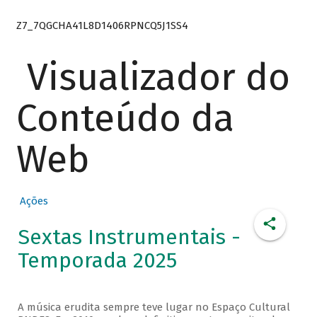
Z7_7QGCHA41L8D1406RPNCQ5J1SS4
Visualizador do
Conteúdo da
Web
Ações
Sextas Instrumentais -
Temporada 2025
A música erudita sempre teve lugar no Espaço Cultural