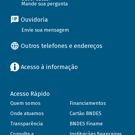
Mande sua pergunta
Ouvidoria
Envie sua mensagem
Outros telefones e endereços
Acesso à informação
Acesso Rápido
Quem somos
Financiamentos
Onde atuamos
Cartão BNDES
Transparência
BNDES Finame
Consulta a
Instituições financeiras