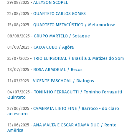
29/08/2025 -
ALEYSON SCOPEL
22/08/2025 -
QUARTETO CARLOS GOMES
15/08/2025 -
QUARTETO METACÚSTICO / Metamorfose
08/08/2025 -
GRUPO MARTELO / Sotaque
01/08/2025 -
CAIXA CUBO / Agôra
25/07/2025 -
TRIO ELIPSOIDAL / Brasil a 3: Matizes do Som
18/07/2025 -
ROSA ARMORIAL / Becos
11/07/2025 -
VICENTE PASCHOAL / Diálogos
04/07/2025 -
TONINHO FERRAGUTTI / Toninho Ferragutti
Quinteto
27/06/2025 -
CAMERATA LIETO FINE / Barroco - do claro
ao escuro
13/06/2025 -
ANA MALTA E OSCAR ADAMA DUO / Rente
América