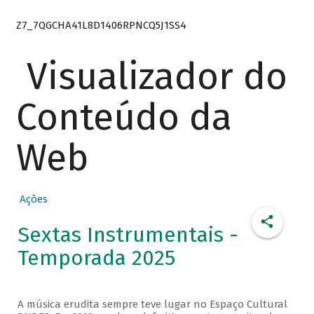
Z7_7QGCHA41L8D1406RPNCQ5J1SS4
Visualizador do
Conteúdo da
Web
Ações
Sextas Instrumentais -
Temporada 2025
A música erudita sempre teve lugar no Espaço Cultural