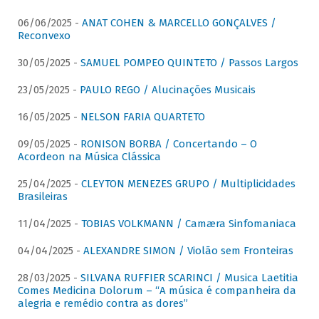
06/06/2025 -
ANAT COHEN & MARCELLO GONÇALVES /
Reconvexo
30/05/2025 -
SAMUEL POMPEO QUINTETO / Passos Largos
23/05/2025 -
PAULO REGO / Alucinações Musicais
16/05/2025 -
NELSON FARIA QUARTETO
09/05/2025 -
RONISON BORBA / Concertando – O
Acordeon na Música Clássica
25/04/2025 -
CLEYTON MENEZES GRUPO / Multiplicidades
Brasileiras
11/04/2025 -
TOBIAS VOLKMANN / Camæra Sinfomaniaca
04/04/2025 -
ALEXANDRE SIMON / Violão sem Fronteiras
28/03/2025 -
SILVANA RUFFIER SCARINCI / Musica Laetitia
Comes Medicina Dolorum – “A música é companheira da
alegria e remédio contra as dores”