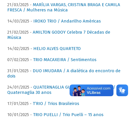
21/03/2025 -
MARÍLIA VARGAS, CRISTINA BRAGA E CAMILA
FRESCA / Mulheres na Música
14/03/2025 -
IROKO TRIO / Andarilho Américas
21/02/2025 -
AMILTON GODOY Celebra 7 Décadas de
Música
14/02/2025 -
HELIO ALVES QUARTETO
07/02/2025 -
TRIO MACAXEIRA / Sentimentos
31/01/2025 -
DUO IMUDARA / A dialética do encontro de
dois
24/01/2025 -
QUATERNAGLIA GUITAR QUARTET (QGQ) /
Quaternaglia 30 anos
17/01/2025 -
T’RIO / Trios Brasileiros
10/01/2025 -
TRIO PUELLI / Trio Puelli – 15 anos