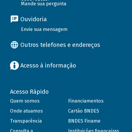
Mande sua pergunta
Ouvidoria
Envie sua mensagem
Outros telefones e endereços
Acesso à informação
Acesso Rápido
Quem somos
Financiamentos
Onde atuamos
Cartão BNDES
Transparência
BNDES Finame
Consulta a
Instituições financeiras