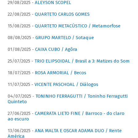
29/08/2025 -
ALEYSON SCOPEL
22/08/2025 -
QUARTETO CARLOS GOMES
15/08/2025 -
QUARTETO METACÚSTICO / Metamorfose
08/08/2025 -
GRUPO MARTELO / Sotaque
01/08/2025 -
CAIXA CUBO / Agôra
25/07/2025 -
TRIO ELIPSOIDAL / Brasil a 3: Matizes do Som
18/07/2025 -
ROSA ARMORIAL / Becos
11/07/2025 -
VICENTE PASCHOAL / Diálogos
04/07/2025 -
TONINHO FERRAGUTTI / Toninho Ferragutti
Quinteto
27/06/2025 -
CAMERATA LIETO FINE / Barroco - do claro
ao escuro
13/06/2025 -
ANA MALTA E OSCAR ADAMA DUO / Rente
América