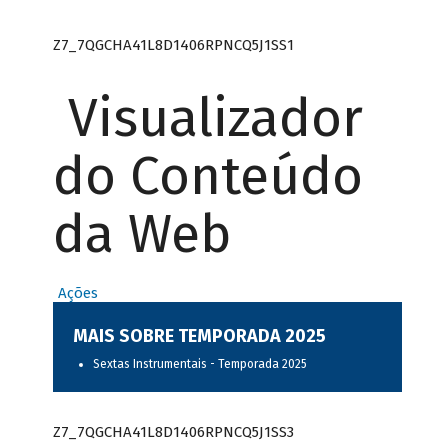
Z7_7QGCHA41L8D1406RPNCQ5J1SS1
Visualizador
do Conteúdo
da Web
Ações
MAIS SOBRE TEMPORADA 2025
Sextas Instrumentais - Temporada 2025
Z7_7QGCHA41L8D1406RPNCQ5J1SS3