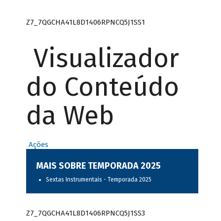
Z7_7QGCHA41L8D1406RPNCQ5J1SS1
Visualizador
do Conteúdo
da Web
Ações
MAIS SOBRE TEMPORADA 2025
Sextas Instrumentais - Temporada 2025
Z7_7QGCHA41L8D1406RPNCQ5J1SS3