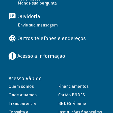
Mande sua pergunta
Ouvidoria
Envie sua mensagem
Outros telefones e endereços
Acesso à informação
Acesso Rápido
Quem somos
Financiamentos
Onde atuamos
Cartão BNDES
Transparência
BNDES Finame
Consulta a
Instituições financeiras