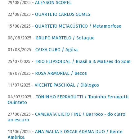
29/08/2025 -
ALEYSON SCOPEL
22/08/2025 -
QUARTETO CARLOS GOMES
15/08/2025 -
QUARTETO METACÚSTICO / Metamorfose
08/08/2025 -
GRUPO MARTELO / Sotaque
01/08/2025 -
CAIXA CUBO / Agôra
25/07/2025 -
TRIO ELIPSOIDAL / Brasil a 3: Matizes do Som
18/07/2025 -
ROSA ARMORIAL / Becos
11/07/2025 -
VICENTE PASCHOAL / Diálogos
04/07/2025 -
TONINHO FERRAGUTTI / Toninho Ferragutti
Quinteto
27/06/2025 -
CAMERATA LIETO FINE / Barroco - do claro
ao escuro
13/06/2025 -
ANA MALTA E OSCAR ADAMA DUO / Rente
América