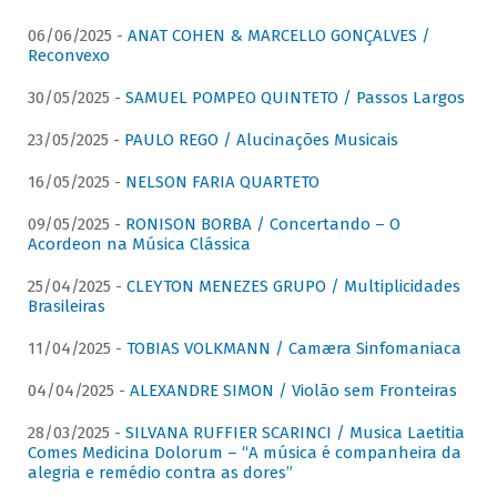
06/06/2025 -
ANAT COHEN & MARCELLO GONÇALVES /
Reconvexo
30/05/2025 -
SAMUEL POMPEO QUINTETO / Passos Largos
23/05/2025 -
PAULO REGO / Alucinações Musicais
16/05/2025 -
NELSON FARIA QUARTETO
09/05/2025 -
RONISON BORBA / Concertando – O
Acordeon na Música Clássica
25/04/2025 -
CLEYTON MENEZES GRUPO / Multiplicidades
Brasileiras
11/04/2025 -
TOBIAS VOLKMANN / Camæra Sinfomaniaca
04/04/2025 -
ALEXANDRE SIMON / Violão sem Fronteiras
28/03/2025 -
SILVANA RUFFIER SCARINCI / Musica Laetitia
Comes Medicina Dolorum – “A música é companheira da
alegria e remédio contra as dores”