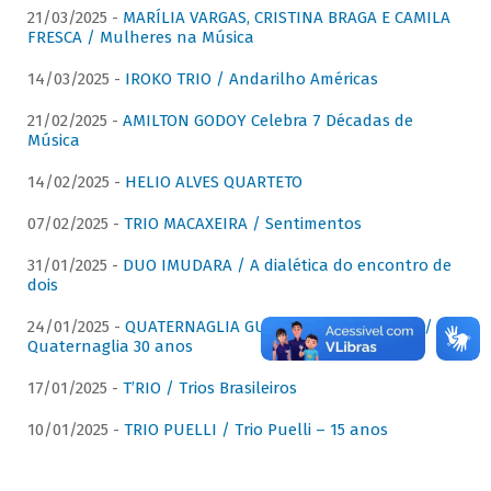
21/03/2025 -
MARÍLIA VARGAS, CRISTINA BRAGA E CAMILA
FRESCA / Mulheres na Música
14/03/2025 -
IROKO TRIO / Andarilho Américas
21/02/2025 -
AMILTON GODOY Celebra 7 Décadas de
Música
14/02/2025 -
HELIO ALVES QUARTETO
07/02/2025 -
TRIO MACAXEIRA / Sentimentos
31/01/2025 -
DUO IMUDARA / A dialética do encontro de
dois
24/01/2025 -
QUATERNAGLIA GUITAR QUARTET (QGQ) /
Quaternaglia 30 anos
17/01/2025 -
T’RIO / Trios Brasileiros
10/01/2025 -
TRIO PUELLI / Trio Puelli – 15 anos