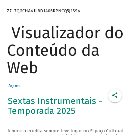
Z7_7QGCHA41L8D1406RPNCQ5J1SS4
Visualizador do
Conteúdo da
Web
Ações
Sextas Instrumentais -
Temporada 2025
A música erudita sempre teve lugar no Espaço Cultural