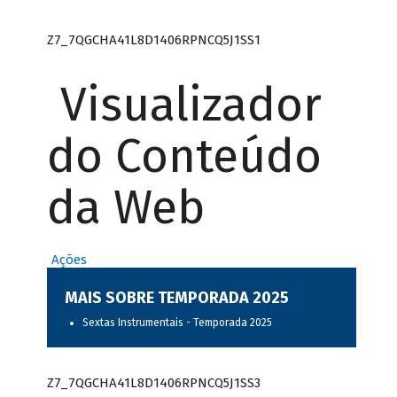
Z7_7QGCHA41L8D1406RPNCQ5J1SS1
Visualizador
do Conteúdo
da Web
Ações
MAIS SOBRE TEMPORADA 2025
Sextas Instrumentais - Temporada 2025
Z7_7QGCHA41L8D1406RPNCQ5J1SS3