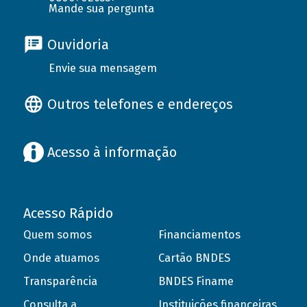
Mande sua pergunta
Ouvidoria
Envie sua mensagem
Outros telefones e endereços
Acesso à informação
Acesso Rápido
Quem somos
Financiamentos
Onde atuamos
Cartão BNDES
Transparência
BNDES Finame
Consulta a
Instituições financeiras