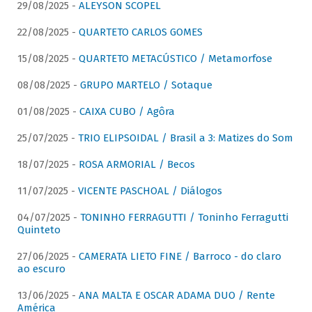
29/08/2025 -
ALEYSON SCOPEL
22/08/2025 -
QUARTETO CARLOS GOMES
15/08/2025 -
QUARTETO METACÚSTICO / Metamorfose
08/08/2025 -
GRUPO MARTELO / Sotaque
01/08/2025 -
CAIXA CUBO / Agôra
25/07/2025 -
TRIO ELIPSOIDAL / Brasil a 3: Matizes do Som
18/07/2025 -
ROSA ARMORIAL / Becos
11/07/2025 -
VICENTE PASCHOAL / Diálogos
04/07/2025 -
TONINHO FERRAGUTTI / Toninho Ferragutti
Quinteto
27/06/2025 -
CAMERATA LIETO FINE / Barroco - do claro
ao escuro
13/06/2025 -
ANA MALTA E OSCAR ADAMA DUO / Rente
América