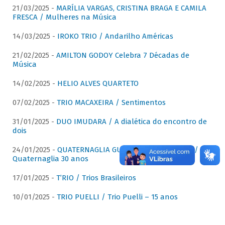
21/03/2025 -
MARÍLIA VARGAS, CRISTINA BRAGA E CAMILA
FRESCA / Mulheres na Música
14/03/2025 -
IROKO TRIO / Andarilho Américas
21/02/2025 -
AMILTON GODOY Celebra 7 Décadas de
Música
14/02/2025 -
HELIO ALVES QUARTETO
07/02/2025 -
TRIO MACAXEIRA / Sentimentos
31/01/2025 -
DUO IMUDARA / A dialética do encontro de
dois
24/01/2025 -
QUATERNAGLIA GUITAR QUARTET (QGQ) /
Quaternaglia 30 anos
17/01/2025 -
T’RIO / Trios Brasileiros
10/01/2025 -
TRIO PUELLI / Trio Puelli – 15 anos