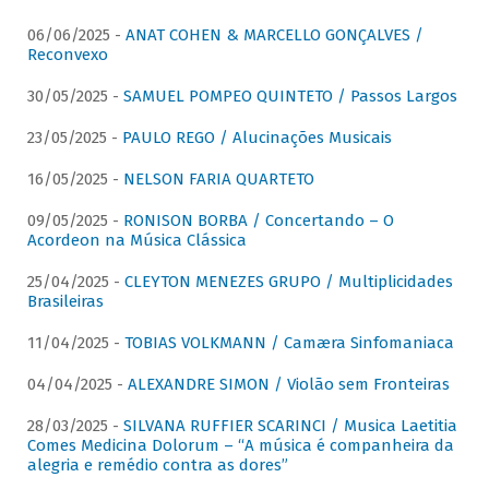
06/06/2025 -
ANAT COHEN & MARCELLO GONÇALVES /
Reconvexo
30/05/2025 -
SAMUEL POMPEO QUINTETO / Passos Largos
23/05/2025 -
PAULO REGO / Alucinações Musicais
16/05/2025 -
NELSON FARIA QUARTETO
09/05/2025 -
RONISON BORBA / Concertando – O
Acordeon na Música Clássica
25/04/2025 -
CLEYTON MENEZES GRUPO / Multiplicidades
Brasileiras
11/04/2025 -
TOBIAS VOLKMANN / Camæra Sinfomaniaca
04/04/2025 -
ALEXANDRE SIMON / Violão sem Fronteiras
28/03/2025 -
SILVANA RUFFIER SCARINCI / Musica Laetitia
Comes Medicina Dolorum – “A música é companheira da
alegria e remédio contra as dores”