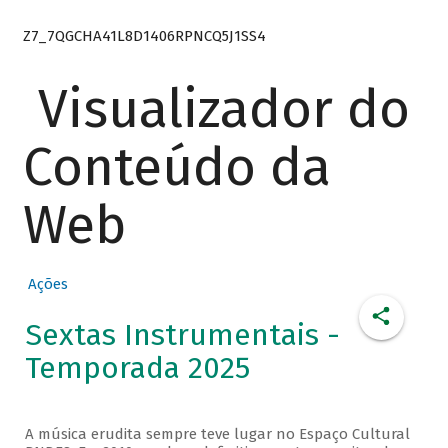
Z7_7QGCHA41L8D1406RPNCQ5J1SS4
Visualizador do
Conteúdo da
Web
Ações
Sextas Instrumentais -
Temporada 2025
A música erudita sempre teve lugar no Espaço Cultural