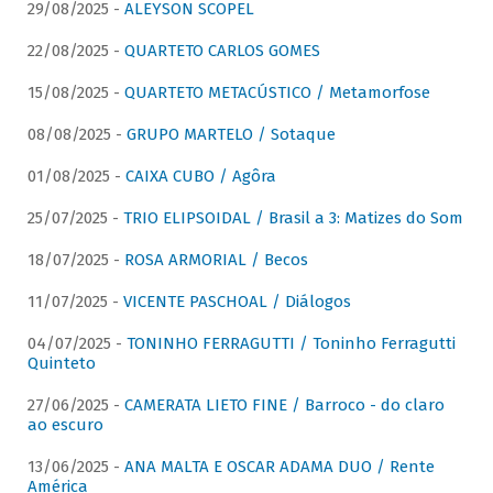
29/08/2025 -
ALEYSON SCOPEL
22/08/2025 -
QUARTETO CARLOS GOMES
15/08/2025 -
QUARTETO METACÚSTICO / Metamorfose
08/08/2025 -
GRUPO MARTELO / Sotaque
01/08/2025 -
CAIXA CUBO / Agôra
25/07/2025 -
TRIO ELIPSOIDAL / Brasil a 3: Matizes do Som
18/07/2025 -
ROSA ARMORIAL / Becos
11/07/2025 -
VICENTE PASCHOAL / Diálogos
04/07/2025 -
TONINHO FERRAGUTTI / Toninho Ferragutti
Quinteto
27/06/2025 -
CAMERATA LIETO FINE / Barroco - do claro
ao escuro
13/06/2025 -
ANA MALTA E OSCAR ADAMA DUO / Rente
América