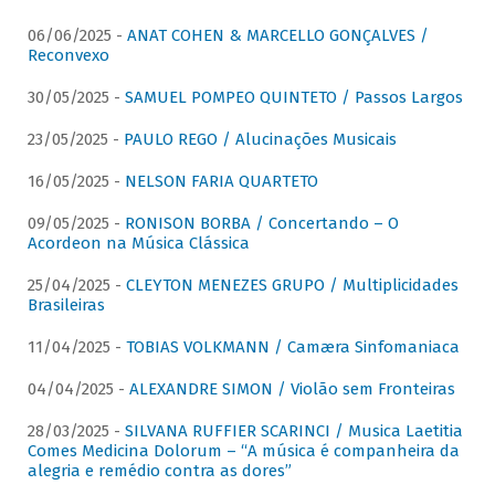
06/06/2025 -
ANAT COHEN & MARCELLO GONÇALVES /
Reconvexo
30/05/2025 -
SAMUEL POMPEO QUINTETO / Passos Largos
23/05/2025 -
PAULO REGO / Alucinações Musicais
16/05/2025 -
NELSON FARIA QUARTETO
09/05/2025 -
RONISON BORBA / Concertando – O
Acordeon na Música Clássica
25/04/2025 -
CLEYTON MENEZES GRUPO / Multiplicidades
Brasileiras
11/04/2025 -
TOBIAS VOLKMANN / Camæra Sinfomaniaca
04/04/2025 -
ALEXANDRE SIMON / Violão sem Fronteiras
28/03/2025 -
SILVANA RUFFIER SCARINCI / Musica Laetitia
Comes Medicina Dolorum – “A música é companheira da
alegria e remédio contra as dores”