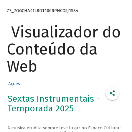
Z7_7QGCHA41L8D1406RPNCQ5J1SS4
Visualizador do
Conteúdo da
Web
Ações
Sextas Instrumentais -
Temporada 2025
A música erudita sempre teve lugar no Espaço Cultural