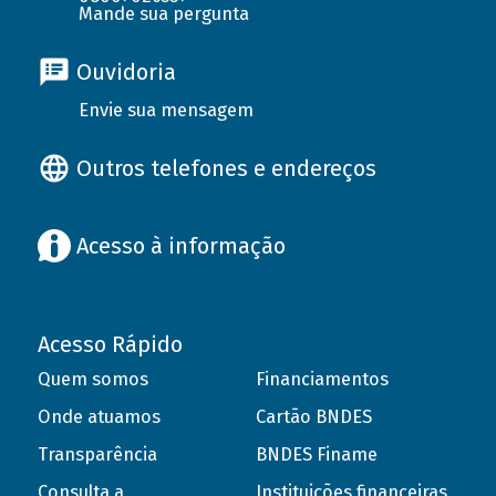
Mande sua pergunta
Ouvidoria
Envie sua mensagem
Outros telefones e endereços
Acesso à informação
Acesso Rápido
Quem somos
Financiamentos
Onde atuamos
Cartão BNDES
Transparência
BNDES Finame
Consulta a
Instituições financeiras