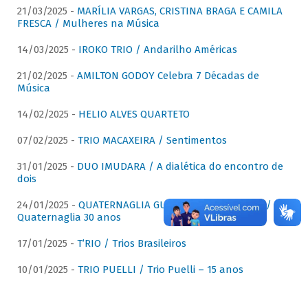
21/03/2025 -
MARÍLIA VARGAS, CRISTINA BRAGA E CAMILA
FRESCA / Mulheres na Música
14/03/2025 -
IROKO TRIO / Andarilho Américas
21/02/2025 -
AMILTON GODOY Celebra 7 Décadas de
Música
14/02/2025 -
HELIO ALVES QUARTETO
07/02/2025 -
TRIO MACAXEIRA / Sentimentos
31/01/2025 -
DUO IMUDARA / A dialética do encontro de
dois
24/01/2025 -
QUATERNAGLIA GUITAR QUARTET (QGQ) /
Quaternaglia 30 anos
17/01/2025 -
T’RIO / Trios Brasileiros
10/01/2025 -
TRIO PUELLI / Trio Puelli – 15 anos