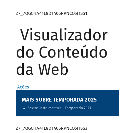
Z7_7QGCHA41L8D1406RPNCQ5J1SS1
Visualizador
do Conteúdo
da Web
Ações
MAIS SOBRE TEMPORADA 2025
Sextas Instrumentais - Temporada 2025
Z7_7QGCHA41L8D1406RPNCQ5J1SS3