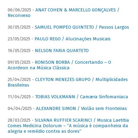
06/06/2025 -
ANAT COHEN & MARCELLO GONÇALVES /
Reconvexo
30/05/2025 -
SAMUEL POMPEO QUINTETO / Passos Largos
23/05/2025 -
PAULO REGO / Alucinações Musicais
16/05/2025 -
NELSON FARIA QUARTETO
09/05/2025 -
RONISON BORBA / Concertando – O
Acordeon na Música Clássica
25/04/2025 -
CLEYTON MENEZES GRUPO / Multiplicidades
Brasileiras
11/04/2025 -
TOBIAS VOLKMANN / Camæra Sinfomaniaca
04/04/2025 -
ALEXANDRE SIMON / Violão sem Fronteiras
28/03/2025 -
SILVANA RUFFIER SCARINCI / Musica Laetitia
Comes Medicina Dolorum – “A música é companheira da
alegria e remédio contra as dores”