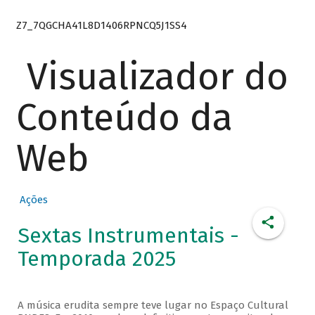
Z7_7QGCHA41L8D1406RPNCQ5J1SS4
Visualizador do
Conteúdo da
Web
Ações
Sextas Instrumentais -
Temporada 2025
A música erudita sempre teve lugar no Espaço Cultural