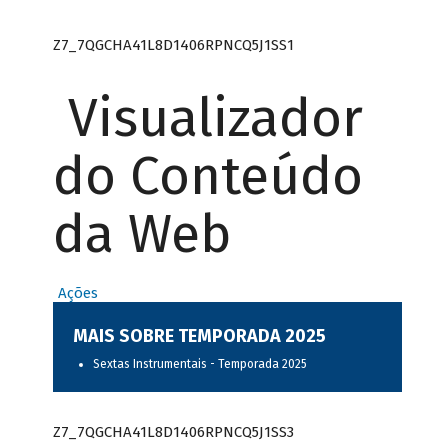
Z7_7QGCHA41L8D1406RPNCQ5J1SS1
Visualizador
do Conteúdo
da Web
Ações
MAIS SOBRE TEMPORADA 2025
Sextas Instrumentais - Temporada 2025
Z7_7QGCHA41L8D1406RPNCQ5J1SS3