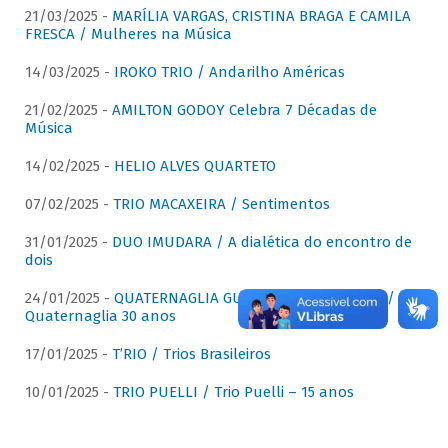
21/03/2025 -
MARÍLIA VARGAS, CRISTINA BRAGA E CAMILA
FRESCA / Mulheres na Música
14/03/2025 -
IROKO TRIO / Andarilho Américas
21/02/2025 -
AMILTON GODOY Celebra 7 Décadas de
Música
14/02/2025 -
HELIO ALVES QUARTETO
07/02/2025 -
TRIO MACAXEIRA / Sentimentos
31/01/2025 -
DUO IMUDARA / A dialética do encontro de
dois
24/01/2025 -
QUATERNAGLIA GUITAR QUARTET (QGQ) /
Quaternaglia 30 anos
17/01/2025 -
T’RIO / Trios Brasileiros
10/01/2025 -
TRIO PUELLI / Trio Puelli – 15 anos