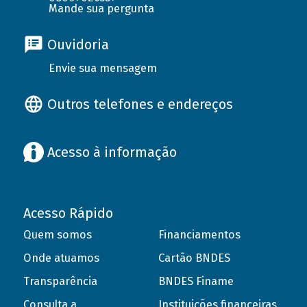
Mande sua pergunta
Ouvidoria
Envie sua mensagem
Outros telefones e endereços
Acesso à informação
Acesso Rápido
Quem somos
Financiamentos
Onde atuamos
Cartão BNDES
Transparência
BNDES Finame
Consulta a
Instituições financeiras