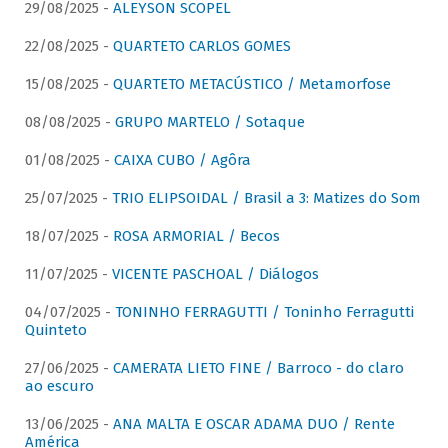
29/08/2025 -
ALEYSON SCOPEL
22/08/2025 -
QUARTETO CARLOS GOMES
15/08/2025 -
QUARTETO METACÚSTICO / Metamorfose
08/08/2025 -
GRUPO MARTELO / Sotaque
01/08/2025 -
CAIXA CUBO / Agôra
25/07/2025 -
TRIO ELIPSOIDAL / Brasil a 3: Matizes do Som
18/07/2025 -
ROSA ARMORIAL / Becos
11/07/2025 -
VICENTE PASCHOAL / Diálogos
04/07/2025 -
TONINHO FERRAGUTTI / Toninho Ferragutti
Quinteto
27/06/2025 -
CAMERATA LIETO FINE / Barroco - do claro
ao escuro
13/06/2025 -
ANA MALTA E OSCAR ADAMA DUO / Rente
América