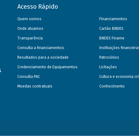
Acesso Rápido
Quem somos
Financiamentos
Onde atuamos
Cartão BNDES
Transparência
BNDES Finame
Consulta a financiamentos
Instituições financeir
Resultados para a sociedade
Patrocínios
Credenciamento de Equipamentos
Licitações
s
Consulta PAC
Cultura e economia cri
Moedas contratuais
Conhecimento