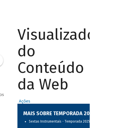
Visualizador
do
Conteúdo
da Web
os
Ações
MAIS SOBRE TEMPORADA 2025
Sextas Instrumentais - Temporada 2025