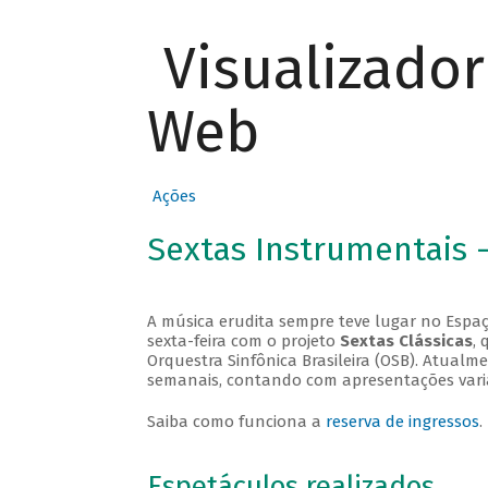
Visualizado
Web
Ações
Sextas Instrumentais 
A música erudita sempre teve lugar no Espaç
sexta-feira com o projeto
Sextas Clássicas
, 
Orquestra Sinfônica Brasileira (OSB). Atualm
semanais, contando com apresentações vari
Saiba como funciona a
reserva de ingressos
.
Espetáculos realizados