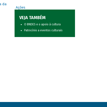
a da
Ações
VEJA TAMBÉM
O BNDES e o apoio à cultura
Patrocínio a eventos culturais