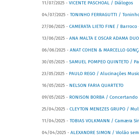
11/07/2025 -
VICENTE PASCHOAL / Diálogos
04/07/2025 -
TONINHO FERRAGUTTI / Toninho 
27/06/2025 -
CAMERATA LIETO FINE / Barroco 
13/06/2025 -
ANA MALTA E OSCAR ADAMA DUO 
06/06/2025 -
ANAT COHEN & MARCELLO GONÇA
30/05/2025 -
SAMUEL POMPEO QUINTETO / Pas
23/05/2025 -
PAULO REGO / Alucinações Music
16/05/2025 -
NELSON FARIA QUARTETO
09/05/2025 -
RONISON BORBA / Concertando –
25/04/2025 -
CLEYTON MENEZES GRUPO / Multip
11/04/2025 -
TOBIAS VOLKMANN / Camæra Si
04/04/2025 -
ALEXANDRE SIMON / Violão sem 