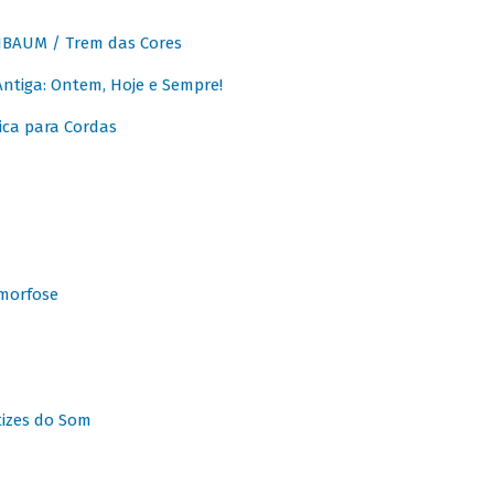
BAUM / Trem das Cores
tiga: Ontem, Hoje e Sempre!
ca para Cordas
morfose
tizes do Som