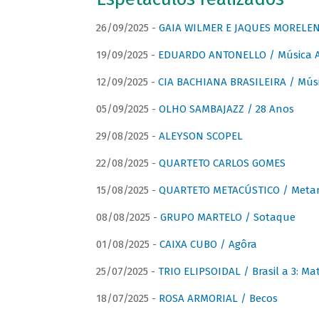
26/09/2025 -
GAIA WILMER E JAQUES MORELEN
19/09/2025 -
EDUARDO ANTONELLO / Música An
12/09/2025 -
CIA BACHIANA BRASILEIRA / Músi
05/09/2025 -
OLHO SAMBAJAZZ / 28 Anos
29/08/2025 -
ALEYSON SCOPEL
22/08/2025 -
QUARTETO CARLOS GOMES
15/08/2025 -
QUARTETO METACÚSTICO / Meta
08/08/2025 -
GRUPO MARTELO / Sotaque
01/08/2025 -
CAIXA CUBO / Agôra
25/07/2025 -
TRIO ELIPSOIDAL / Brasil a 3: Ma
18/07/2025 -
ROSA ARMORIAL / Becos