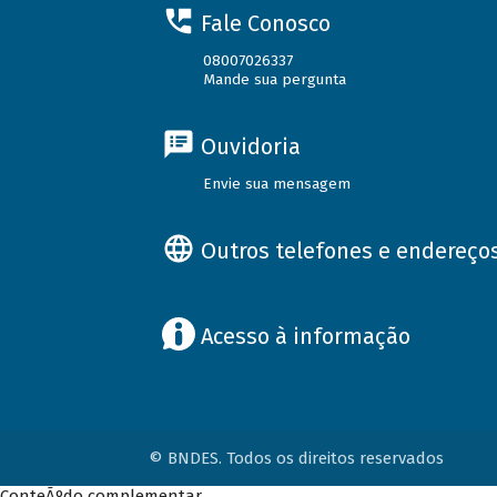
Fale Conosco
08007026337
Mande sua pergunta
Ouvidoria
Envie sua mensagem
Outros telefones e endereço
Acesso à informação
© BNDES. Todos os direitos reservados
ConteÃºdo complementar