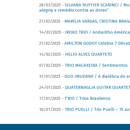
28/03/2025 -
SILVANA RUFFIER SCARINCI / Mus
alegria e remédio contra as dores”
21/03/2025 -
MARÍLIA VARGAS, CRISTINA BRAG
14/03/2025 -
IROKO TRIO / Andarilho América
21/02/2025 -
AMILTON GODOY Celebra 7 Décad
14/02/2025 -
HELIO ALVES QUARTETO
07/02/2025 -
TRIO MACAXEIRA / Sentimentos
31/01/2025 -
DUO IMUDARA / A dialética do e
24/01/2025 -
QUATERNAGLIA GUITAR QUARTET 
17/01/2025 -
T’RIO / Trios Brasileiros
10/01/2025 -
TRIO PUELLI / Trio Puelli – 15 a