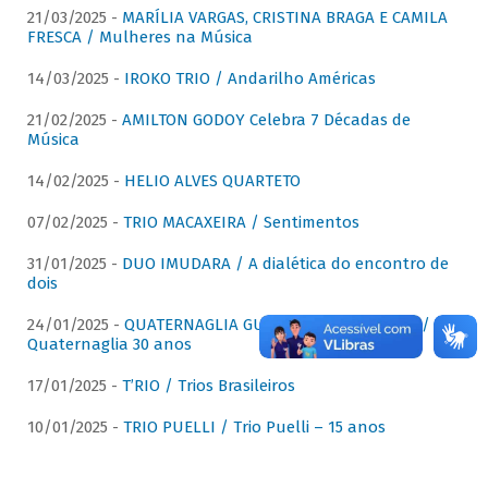
21/03/2025 -
MARÍLIA VARGAS, CRISTINA BRAGA E CAMILA
FRESCA / Mulheres na Música
14/03/2025 -
IROKO TRIO / Andarilho Américas
21/02/2025 -
AMILTON GODOY Celebra 7 Décadas de
Música
14/02/2025 -
HELIO ALVES QUARTETO
07/02/2025 -
TRIO MACAXEIRA / Sentimentos
31/01/2025 -
DUO IMUDARA / A dialética do encontro de
dois
24/01/2025 -
QUATERNAGLIA GUITAR QUARTET (QGQ) /
Quaternaglia 30 anos
17/01/2025 -
T’RIO / Trios Brasileiros
10/01/2025 -
TRIO PUELLI / Trio Puelli – 15 anos