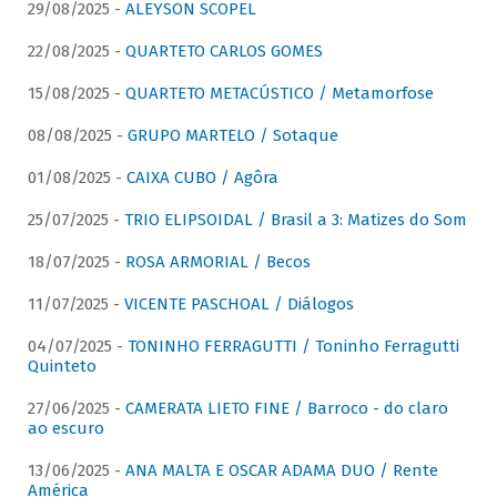
29/08/2025 -
ALEYSON SCOPEL
22/08/2025 -
QUARTETO CARLOS GOMES
15/08/2025 -
QUARTETO METACÚSTICO / Metamorfose
08/08/2025 -
GRUPO MARTELO / Sotaque
01/08/2025 -
CAIXA CUBO / Agôra
25/07/2025 -
TRIO ELIPSOIDAL / Brasil a 3: Matizes do Som
18/07/2025 -
ROSA ARMORIAL / Becos
11/07/2025 -
VICENTE PASCHOAL / Diálogos
04/07/2025 -
TONINHO FERRAGUTTI / Toninho Ferragutti
Quinteto
27/06/2025 -
CAMERATA LIETO FINE / Barroco - do claro
ao escuro
13/06/2025 -
ANA MALTA E OSCAR ADAMA DUO / Rente
América