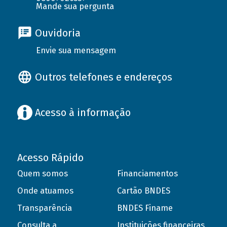
Mande sua pergunta
Ouvidoria
Envie sua mensagem
Outros telefones e endereços
Acesso à informação
Acesso Rápido
Quem somos
Financiamentos
Onde atuamos
Cartão BNDES
Transparência
BNDES Finame
Consulta a
Instituições financeiras