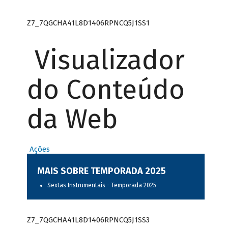
Z7_7QGCHA41L8D1406RPNCQ5J1SS1
Visualizador
do Conteúdo
da Web
Ações
MAIS SOBRE TEMPORADA 2025
Sextas Instrumentais - Temporada 2025
Z7_7QGCHA41L8D1406RPNCQ5J1SS3