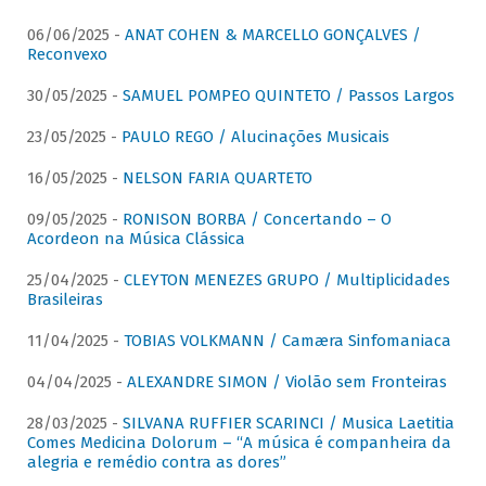
06/06/2025 -
ANAT COHEN & MARCELLO GONÇALVES /
Reconvexo
30/05/2025 -
SAMUEL POMPEO QUINTETO / Passos Largos
23/05/2025 -
PAULO REGO / Alucinações Musicais
16/05/2025 -
NELSON FARIA QUARTETO
09/05/2025 -
RONISON BORBA / Concertando – O
Acordeon na Música Clássica
25/04/2025 -
CLEYTON MENEZES GRUPO / Multiplicidades
Brasileiras
11/04/2025 -
TOBIAS VOLKMANN / Camæra Sinfomaniaca
04/04/2025 -
ALEXANDRE SIMON / Violão sem Fronteiras
28/03/2025 -
SILVANA RUFFIER SCARINCI / Musica Laetitia
Comes Medicina Dolorum – “A música é companheira da
alegria e remédio contra as dores”