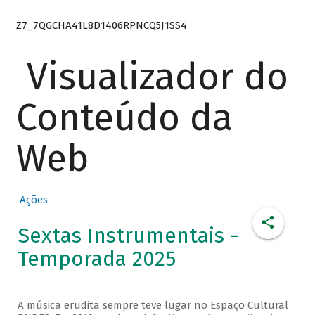
Z7_7QGCHA41L8D1406RPNCQ5J1SS4
Visualizador do
Conteúdo da
Web
Ações
Sextas Instrumentais -
Temporada 2025
A música erudita sempre teve lugar no Espaço Cultural