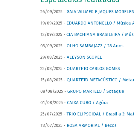
26/09/2025 -
GAIA WILMER E JAQUES MORELEN
19/09/2025 -
EDUARDO ANTONELLO / Música An
12/09/2025 -
CIA BACHIANA BRASILEIRA / Músi
05/09/2025 -
OLHO SAMBAJAZZ / 28 Anos
29/08/2025 -
ALEYSON SCOPEL
22/08/2025 -
QUARTETO CARLOS GOMES
15/08/2025 -
QUARTETO METACÚSTICO / Meta
08/08/2025 -
GRUPO MARTELO / Sotaque
01/08/2025 -
CAIXA CUBO / Agôra
25/07/2025 -
TRIO ELIPSOIDAL / Brasil a 3: Ma
18/07/2025 -
ROSA ARMORIAL / Becos