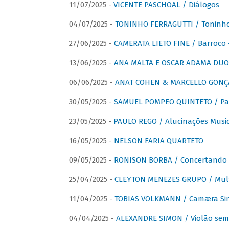
11/07/2025 -
VICENTE PASCHOAL / Diálogos
04/07/2025 -
TONINHO FERRAGUTTI / Toninho 
27/06/2025 -
CAMERATA LIETO FINE / Barroco 
13/06/2025 -
ANA MALTA E OSCAR ADAMA DUO 
06/06/2025 -
ANAT COHEN & MARCELLO GONÇA
30/05/2025 -
SAMUEL POMPEO QUINTETO / Pas
23/05/2025 -
PAULO REGO / Alucinações Music
16/05/2025 -
NELSON FARIA QUARTETO
09/05/2025 -
RONISON BORBA / Concertando –
25/04/2025 -
CLEYTON MENEZES GRUPO / Multip
11/04/2025 -
TOBIAS VOLKMANN / Camæra Si
04/04/2025 -
ALEXANDRE SIMON / Violão sem 