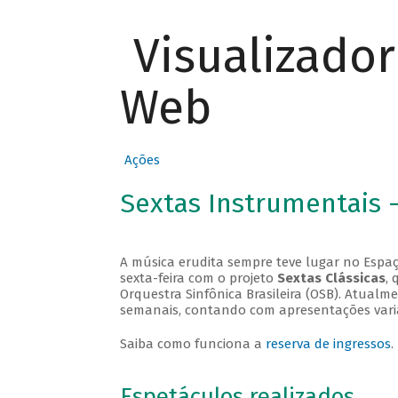
Visualizado
Web
Ações
Sextas Instrumentais 
A música erudita sempre teve lugar no Espaç
sexta-feira com o projeto
Sextas Clássicas
, 
Orquestra Sinfônica Brasileira (OSB). Atualm
semanais, contando com apresentações vari
Saiba como funciona a
reserva de ingressos
.
Espetáculos realizados