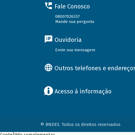
Fale Conosco
08007026337
Mande sua pergunta
Ouvidoria
Envie sua mensagem
Outros telefones e endereço
Acesso à informação
© BNDES. Todos os direitos reservados
ConteÃºdo complementar