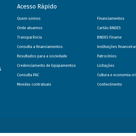
Acesso Rápido
Quem somos
Financiamentos
Onde atuamos
Cartão BNDES
Transparência
BNDES Finame
Consulta a financiamentos
Instituições financeir
Resultados para a sociedade
Patrocínios
Credenciamento de Equipamentos
Licitações
s
Consulta PAC
Cultura e economia cri
Moedas contratuais
Conhecimento