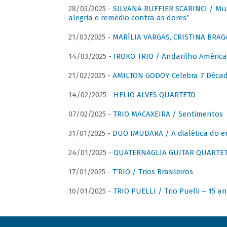
28/03/2025 -
SILVANA RUFFIER SCARINCI / Mus
alegria e remédio contra as dores”
21/03/2025 -
MARÍLIA VARGAS, CRISTINA BRAG
14/03/2025 -
IROKO TRIO / Andarilho América
21/02/2025 -
AMILTON GODOY Celebra 7 Décad
14/02/2025 -
HELIO ALVES QUARTETO
07/02/2025 -
TRIO MACAXEIRA / Sentimentos
31/01/2025 -
DUO IMUDARA / A dialética do e
24/01/2025 -
QUATERNAGLIA GUITAR QUARTET 
17/01/2025 -
T’RIO / Trios Brasileiros
10/01/2025 -
TRIO PUELLI / Trio Puelli – 15 a