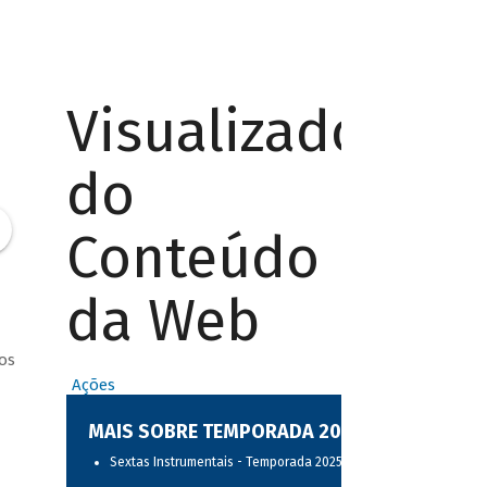
Visualizador
do
Conteúdo
da Web
os
Ações
MAIS SOBRE TEMPORADA 2025
Sextas Instrumentais - Temporada 2025