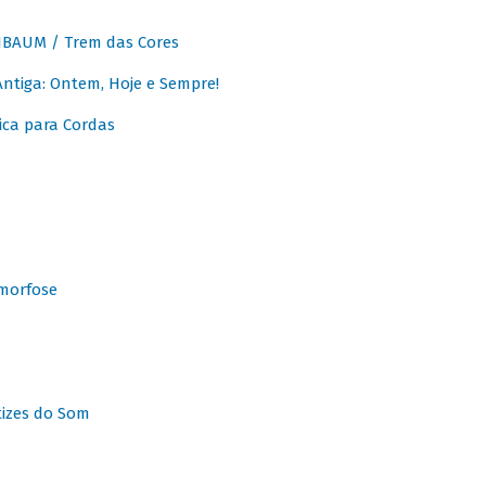
BAUM / Trem das Cores
tiga: Ontem, Hoje e Sempre!
ca para Cordas
morfose
tizes do Som