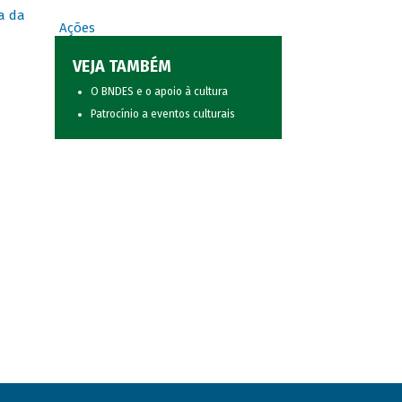
a da
Ações
VEJA TAMBÉM
O BNDES e o apoio à cultura
Patrocínio a eventos culturais