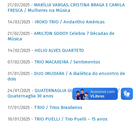
21/03/2025 -
MARÍLIA VARGAS, CRISTINA BRAGA E CAMILA
FRESCA / Mulheres na Música
14/03/2025 -
IROKO TRIO / Andarilho Américas
21/02/2025 -
AMILTON GODOY Celebra 7 Décadas de
Música
14/02/2025 -
HELIO ALVES QUARTETO
07/02/2025 -
TRIO MACAXEIRA / Sentimentos
31/01/2025 -
DUO IMUDARA / A dialética do encontro de
dois
24/01/2025 -
QUATERNAGLIA GUITAR QUARTET (QGQ) /
Quaternaglia 30 anos
17/01/2025 -
T’RIO / Trios Brasileiros
10/01/2025 -
TRIO PUELLI / Trio Puelli – 15 anos