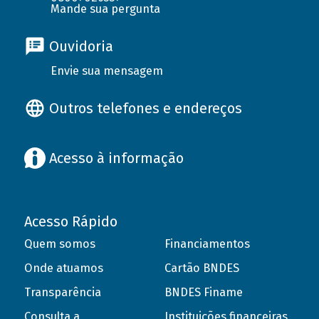
Mande sua pergunta
Ouvidoria
Envie sua mensagem
Outros telefones e endereços
Acesso à informação
Acesso Rápido
Quem somos
Financiamentos
Onde atuamos
Cartão BNDES
Transparência
BNDES Finame
Consulta a
Instituições financeiras