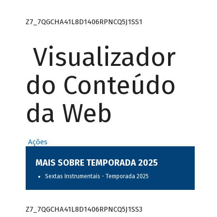
Z7_7QGCHA41L8D1406RPNCQ5J1SS1
Visualizador
do Conteúdo
da Web
Ações
MAIS SOBRE TEMPORADA 2025
Sextas Instrumentais - Temporada 2025
Z7_7QGCHA41L8D1406RPNCQ5J1SS3