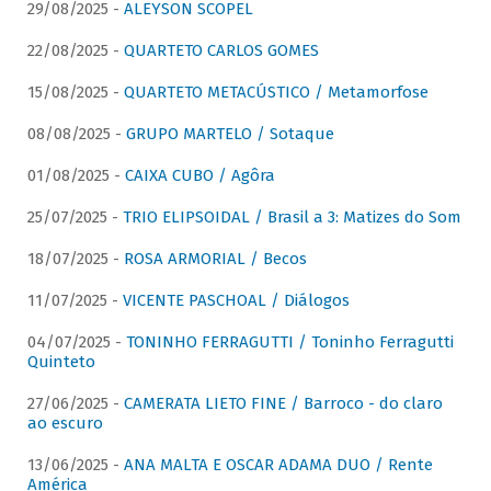
29/08/2025 -
ALEYSON SCOPEL
22/08/2025 -
QUARTETO CARLOS GOMES
15/08/2025 -
QUARTETO METACÚSTICO / Metamorfose
08/08/2025 -
GRUPO MARTELO / Sotaque
01/08/2025 -
CAIXA CUBO / Agôra
25/07/2025 -
TRIO ELIPSOIDAL / Brasil a 3: Matizes do Som
18/07/2025 -
ROSA ARMORIAL / Becos
11/07/2025 -
VICENTE PASCHOAL / Diálogos
04/07/2025 -
TONINHO FERRAGUTTI / Toninho Ferragutti
Quinteto
27/06/2025 -
CAMERATA LIETO FINE / Barroco - do claro
ao escuro
13/06/2025 -
ANA MALTA E OSCAR ADAMA DUO / Rente
América