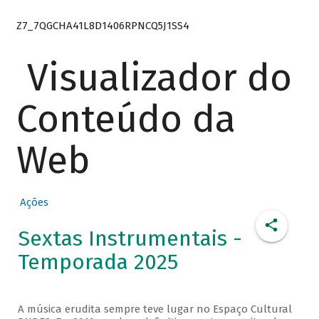
Z7_7QGCHA41L8D1406RPNCQ5J1SS4
Visualizador do
Conteúdo da
Web
Ações
Sextas Instrumentais -
Temporada 2025
A música erudita sempre teve lugar no Espaço Cultural