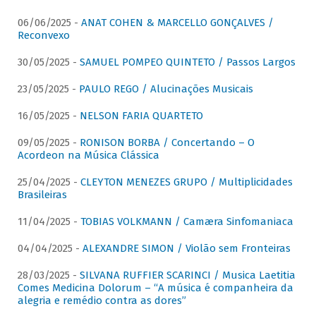
06/06/2025 -
ANAT COHEN & MARCELLO GONÇALVES /
Reconvexo
30/05/2025 -
SAMUEL POMPEO QUINTETO / Passos Largos
23/05/2025 -
PAULO REGO / Alucinações Musicais
16/05/2025 -
NELSON FARIA QUARTETO
09/05/2025 -
RONISON BORBA / Concertando – O
Acordeon na Música Clássica
25/04/2025 -
CLEYTON MENEZES GRUPO / Multiplicidades
Brasileiras
11/04/2025 -
TOBIAS VOLKMANN / Camæra Sinfomaniaca
04/04/2025 -
ALEXANDRE SIMON / Violão sem Fronteiras
28/03/2025 -
SILVANA RUFFIER SCARINCI / Musica Laetitia
Comes Medicina Dolorum – “A música é companheira da
alegria e remédio contra as dores”