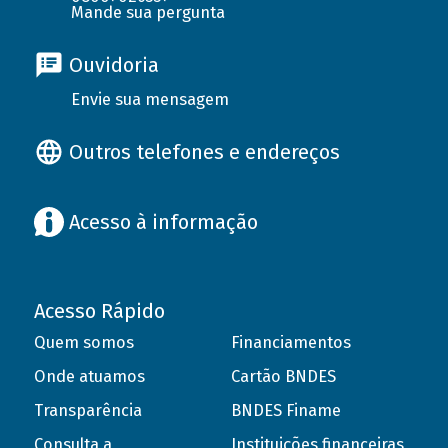
Mande sua pergunta
Ouvidoria
Envie sua mensagem
Outros telefones e endereços
Acesso à informação
Acesso Rápido
Quem somos
Financiamentos
Onde atuamos
Cartão BNDES
Transparência
BNDES Finame
Consulta a
Instituições financeiras