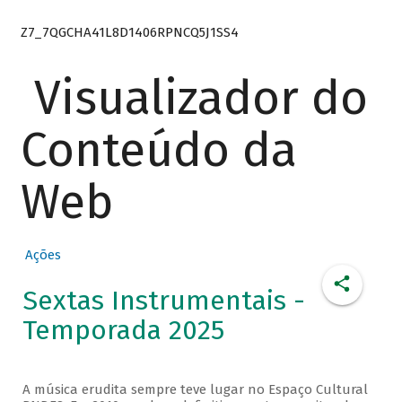
Z7_7QGCHA41L8D1406RPNCQ5J1SS4
Visualizador do
Conteúdo da
Web
Ações
Sextas Instrumentais -
Temporada 2025
A música erudita sempre teve lugar no Espaço Cultural