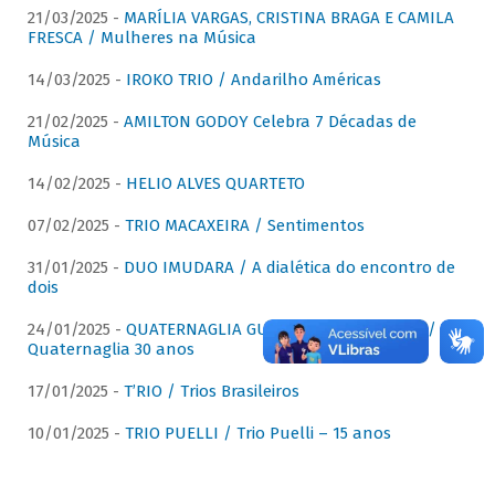
21/03/2025 -
MARÍLIA VARGAS, CRISTINA BRAGA E CAMILA
FRESCA / Mulheres na Música
14/03/2025 -
IROKO TRIO / Andarilho Américas
21/02/2025 -
AMILTON GODOY Celebra 7 Décadas de
Música
14/02/2025 -
HELIO ALVES QUARTETO
07/02/2025 -
TRIO MACAXEIRA / Sentimentos
31/01/2025 -
DUO IMUDARA / A dialética do encontro de
dois
24/01/2025 -
QUATERNAGLIA GUITAR QUARTET (QGQ) /
Quaternaglia 30 anos
17/01/2025 -
T’RIO / Trios Brasileiros
10/01/2025 -
TRIO PUELLI / Trio Puelli – 15 anos