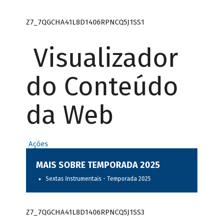
Z7_7QGCHA41L8D1406RPNCQ5J1SS1
Visualizador
do Conteúdo
da Web
Ações
MAIS SOBRE TEMPORADA 2025
Sextas Instrumentais - Temporada 2025
Z7_7QGCHA41L8D1406RPNCQ5J1SS3