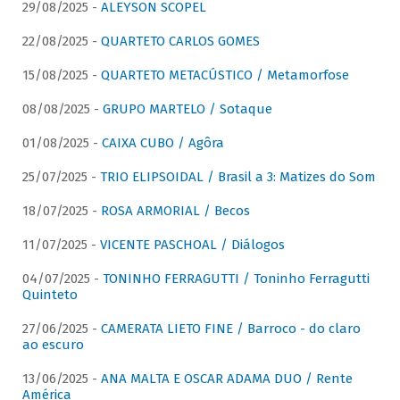
29/08/2025 -
ALEYSON SCOPEL
22/08/2025 -
QUARTETO CARLOS GOMES
15/08/2025 -
QUARTETO METACÚSTICO / Metamorfose
08/08/2025 -
GRUPO MARTELO / Sotaque
01/08/2025 -
CAIXA CUBO / Agôra
25/07/2025 -
TRIO ELIPSOIDAL / Brasil a 3: Matizes do Som
18/07/2025 -
ROSA ARMORIAL / Becos
11/07/2025 -
VICENTE PASCHOAL / Diálogos
04/07/2025 -
TONINHO FERRAGUTTI / Toninho Ferragutti
Quinteto
27/06/2025 -
CAMERATA LIETO FINE / Barroco - do claro
ao escuro
13/06/2025 -
ANA MALTA E OSCAR ADAMA DUO / Rente
América