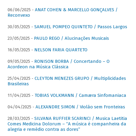
06/06/2025 -
ANAT COHEN & MARCELLO GONÇALVES /
Reconvexo
30/05/2025 -
SAMUEL POMPEO QUINTETO / Passos Largos
23/05/2025 -
PAULO REGO / Alucinações Musicais
16/05/2025 -
NELSON FARIA QUARTETO
09/05/2025 -
RONISON BORBA / Concertando – O
Acordeon na Música Clássica
25/04/2025 -
CLEYTON MENEZES GRUPO / Multiplicidades
Brasileiras
11/04/2025 -
TOBIAS VOLKMANN / Camæra Sinfomaniaca
04/04/2025 -
ALEXANDRE SIMON / Violão sem Fronteiras
28/03/2025 -
SILVANA RUFFIER SCARINCI / Musica Laetitia
Comes Medicina Dolorum – “A música é companheira da
alegria e remédio contra as dores”