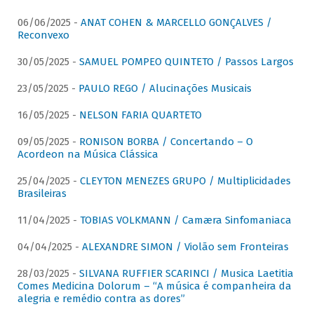
06/06/2025 -
ANAT COHEN & MARCELLO GONÇALVES /
Reconvexo
30/05/2025 -
SAMUEL POMPEO QUINTETO / Passos Largos
23/05/2025 -
PAULO REGO / Alucinações Musicais
16/05/2025 -
NELSON FARIA QUARTETO
09/05/2025 -
RONISON BORBA / Concertando – O
Acordeon na Música Clássica
25/04/2025 -
CLEYTON MENEZES GRUPO / Multiplicidades
Brasileiras
11/04/2025 -
TOBIAS VOLKMANN / Camæra Sinfomaniaca
04/04/2025 -
ALEXANDRE SIMON / Violão sem Fronteiras
28/03/2025 -
SILVANA RUFFIER SCARINCI / Musica Laetitia
Comes Medicina Dolorum – “A música é companheira da
alegria e remédio contra as dores”