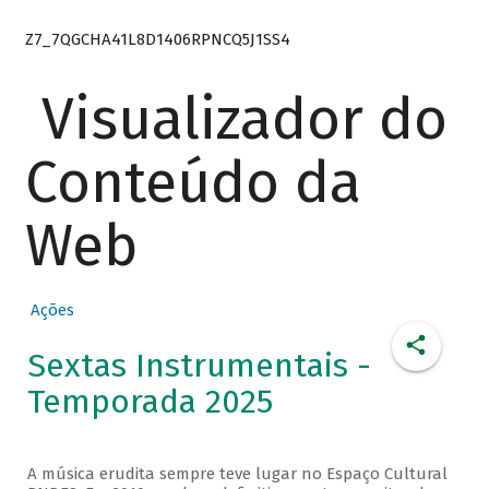
Z7_7QGCHA41L8D1406RPNCQ5J1SS4
Visualizador do
Conteúdo da
Web
Ações
Sextas Instrumentais -
Temporada 2025
A música erudita sempre teve lugar no Espaço Cultural