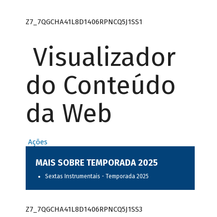
Z7_7QGCHA41L8D1406RPNCQ5J1SS1
Visualizador
do Conteúdo
da Web
Ações
MAIS SOBRE TEMPORADA 2025
Sextas Instrumentais - Temporada 2025
Z7_7QGCHA41L8D1406RPNCQ5J1SS3