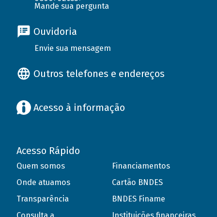
Mande sua pergunta
Ouvidoria
Envie sua mensagem
Outros telefones e endereços
Acesso à informação
Acesso Rápido
Quem somos
Financiamentos
Onde atuamos
Cartão BNDES
Transparência
BNDES Finame
Consulta a
Instituições financeiras