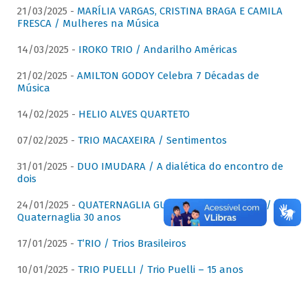
21/03/2025 -
MARÍLIA VARGAS, CRISTINA BRAGA E CAMILA
FRESCA / Mulheres na Música
14/03/2025 -
IROKO TRIO / Andarilho Américas
21/02/2025 -
AMILTON GODOY Celebra 7 Décadas de
Música
14/02/2025 -
HELIO ALVES QUARTETO
07/02/2025 -
TRIO MACAXEIRA / Sentimentos
31/01/2025 -
DUO IMUDARA / A dialética do encontro de
dois
24/01/2025 -
QUATERNAGLIA GUITAR QUARTET (QGQ) /
Quaternaglia 30 anos
17/01/2025 -
T’RIO / Trios Brasileiros
10/01/2025 -
TRIO PUELLI / Trio Puelli – 15 anos