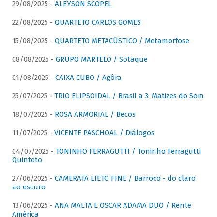
29/08/2025 -
ALEYSON SCOPEL
22/08/2025 -
QUARTETO CARLOS GOMES
15/08/2025 -
QUARTETO METACÚSTICO / Metamorfose
08/08/2025 -
GRUPO MARTELO / Sotaque
01/08/2025 -
CAIXA CUBO / Agôra
25/07/2025 -
TRIO ELIPSOIDAL / Brasil a 3: Matizes do Som
18/07/2025 -
ROSA ARMORIAL / Becos
11/07/2025 -
VICENTE PASCHOAL / Diálogos
04/07/2025 -
TONINHO FERRAGUTTI / Toninho Ferragutti
Quinteto
27/06/2025 -
CAMERATA LIETO FINE / Barroco - do claro
ao escuro
13/06/2025 -
ANA MALTA E OSCAR ADAMA DUO / Rente
América