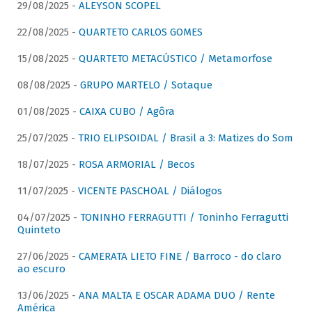
29/08/2025 -
ALEYSON SCOPEL
22/08/2025 -
QUARTETO CARLOS GOMES
15/08/2025 -
QUARTETO METACÚSTICO / Metamorfose
08/08/2025 -
GRUPO MARTELO / Sotaque
01/08/2025 -
CAIXA CUBO / Agôra
25/07/2025 -
TRIO ELIPSOIDAL / Brasil a 3: Matizes do Som
18/07/2025 -
ROSA ARMORIAL / Becos
11/07/2025 -
VICENTE PASCHOAL / Diálogos
04/07/2025 -
TONINHO FERRAGUTTI / Toninho Ferragutti
Quinteto
27/06/2025 -
CAMERATA LIETO FINE / Barroco - do claro
ao escuro
13/06/2025 -
ANA MALTA E OSCAR ADAMA DUO / Rente
América