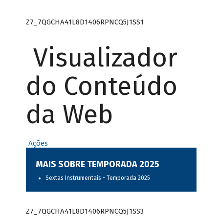
Z7_7QGCHA41L8D1406RPNCQ5J1SS1
Visualizador
do Conteúdo
da Web
Ações
MAIS SOBRE TEMPORADA 2025
Sextas Instrumentais - Temporada 2025
Z7_7QGCHA41L8D1406RPNCQ5J1SS3