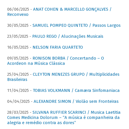
06/06/2025 -
ANAT COHEN & MARCELLO GONÇALVES /
Reconvexo
30/05/2025 -
SAMUEL POMPEO QUINTETO / Passos Largos
23/05/2025 -
PAULO REGO / Alucinações Musicais
16/05/2025 -
NELSON FARIA QUARTETO
09/05/2025 -
RONISON BORBA / Concertando – O
Acordeon na Música Clássica
25/04/2025 -
CLEYTON MENEZES GRUPO / Multiplicidades
Brasileiras
11/04/2025 -
TOBIAS VOLKMANN / Camæra Sinfomaniaca
04/04/2025 -
ALEXANDRE SIMON / Violão sem Fronteiras
28/03/2025 -
SILVANA RUFFIER SCARINCI / Musica Laetitia
Comes Medicina Dolorum – “A música é companheira da
alegria e remédio contra as dores”