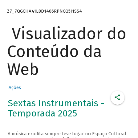
Z7_7QGCHA41L8D1406RPNCQ5J1SS4
Visualizador do
Conteúdo da
Web
Ações
Sextas Instrumentais -
Temporada 2025
A música erudita sempre teve lugar no Espaço Cultural