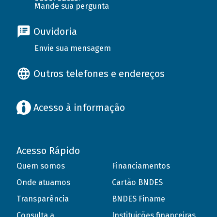
Mande sua pergunta
Ouvidoria
Envie sua mensagem
Outros telefones e endereços
Acesso à informação
Acesso Rápido
Quem somos
Financiamentos
Onde atuamos
Cartão BNDES
Transparência
BNDES Finame
Consulta a
Instituições financeiras