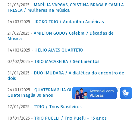
21/03/2025 -
MARÍLIA VARGAS, CRISTINA BRAGA E CAMILA
FRESCA / Mulheres na Música
14/03/2025 -
IROKO TRIO / Andarilho Américas
21/02/2025 -
AMILTON GODOY Celebra 7 Décadas de
Música
14/02/2025 -
HELIO ALVES QUARTETO
07/02/2025 -
TRIO MACAXEIRA / Sentimentos
31/01/2025 -
DUO IMUDARA / A dialética do encontro de
dois
24/01/2025 -
QUATERNAGLIA GUITAR QUARTET (QGQ) /
Quaternaglia 30 anos
17/01/2025 -
T’RIO / Trios Brasileiros
10/01/2025 -
TRIO PUELLI / Trio Puelli – 15 anos