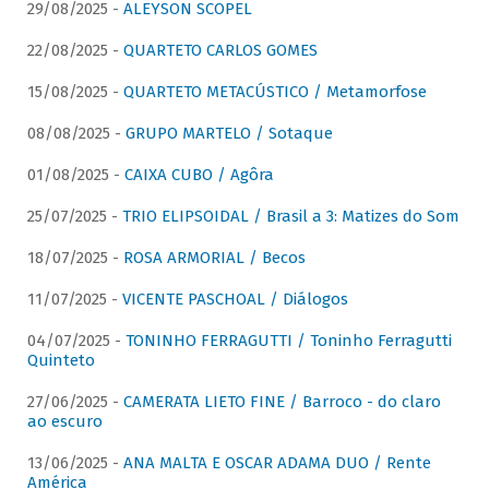
29/08/2025 -
ALEYSON SCOPEL
22/08/2025 -
QUARTETO CARLOS GOMES
15/08/2025 -
QUARTETO METACÚSTICO / Metamorfose
08/08/2025 -
GRUPO MARTELO / Sotaque
01/08/2025 -
CAIXA CUBO / Agôra
25/07/2025 -
TRIO ELIPSOIDAL / Brasil a 3: Matizes do Som
18/07/2025 -
ROSA ARMORIAL / Becos
11/07/2025 -
VICENTE PASCHOAL / Diálogos
04/07/2025 -
TONINHO FERRAGUTTI / Toninho Ferragutti
Quinteto
27/06/2025 -
CAMERATA LIETO FINE / Barroco - do claro
ao escuro
13/06/2025 -
ANA MALTA E OSCAR ADAMA DUO / Rente
América