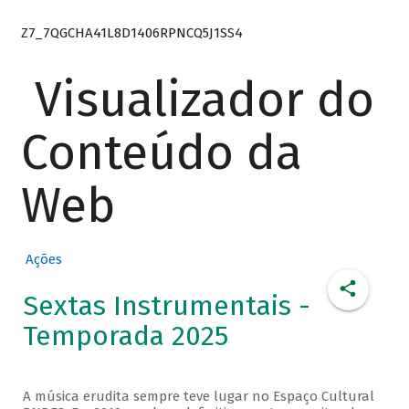
Z7_7QGCHA41L8D1406RPNCQ5J1SS4
Visualizador do
Conteúdo da
Web
Ações
Sextas Instrumentais -
Temporada 2025
A música erudita sempre teve lugar no Espaço Cultural