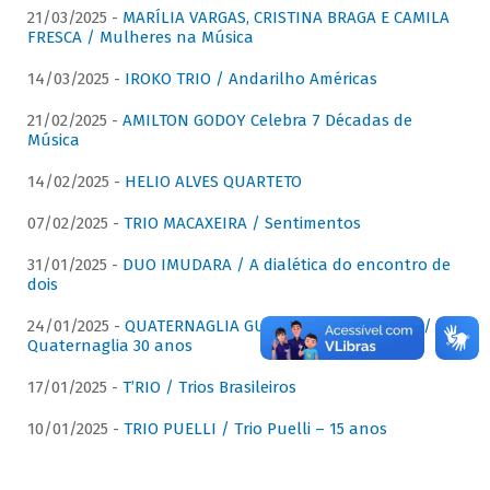
21/03/2025 -
MARÍLIA VARGAS, CRISTINA BRAGA E CAMILA
FRESCA / Mulheres na Música
14/03/2025 -
IROKO TRIO / Andarilho Américas
21/02/2025 -
AMILTON GODOY Celebra 7 Décadas de
Música
14/02/2025 -
HELIO ALVES QUARTETO
07/02/2025 -
TRIO MACAXEIRA / Sentimentos
31/01/2025 -
DUO IMUDARA / A dialética do encontro de
dois
24/01/2025 -
QUATERNAGLIA GUITAR QUARTET (QGQ) /
Quaternaglia 30 anos
17/01/2025 -
T’RIO / Trios Brasileiros
10/01/2025 -
TRIO PUELLI / Trio Puelli – 15 anos