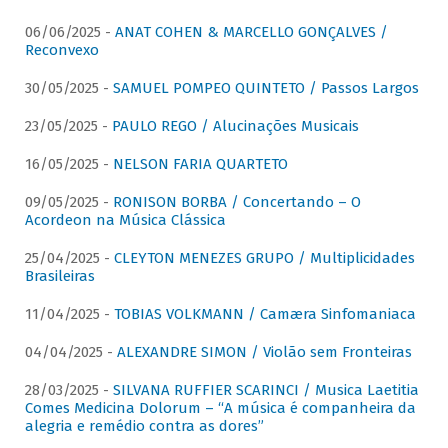
06/06/2025 -
ANAT COHEN & MARCELLO GONÇALVES /
Reconvexo
30/05/2025 -
SAMUEL POMPEO QUINTETO / Passos Largos
23/05/2025 -
PAULO REGO / Alucinações Musicais
16/05/2025 -
NELSON FARIA QUARTETO
09/05/2025 -
RONISON BORBA / Concertando – O
Acordeon na Música Clássica
25/04/2025 -
CLEYTON MENEZES GRUPO / Multiplicidades
Brasileiras
11/04/2025 -
TOBIAS VOLKMANN / Camæra Sinfomaniaca
04/04/2025 -
ALEXANDRE SIMON / Violão sem Fronteiras
28/03/2025 -
SILVANA RUFFIER SCARINCI / Musica Laetitia
Comes Medicina Dolorum – “A música é companheira da
alegria e remédio contra as dores”