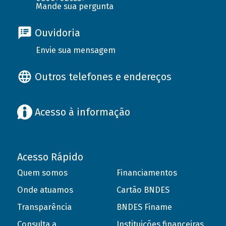
Mande sua pergunta
Ouvidoria
Envie sua mensagem
Outros telefones e endereços
Acesso à informação
Acesso Rápido
Quem somos
Financiamentos
Onde atuamos
Cartão BNDES
Transparência
BNDES Finame
Consulta a
Instituições financeiras