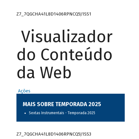
Z7_7QGCHA41L8D1406RPNCQ5J1SS1
Visualizador
do Conteúdo
da Web
Ações
MAIS SOBRE TEMPORADA 2025
Sextas Instrumentais - Temporada 2025
Z7_7QGCHA41L8D1406RPNCQ5J1SS3