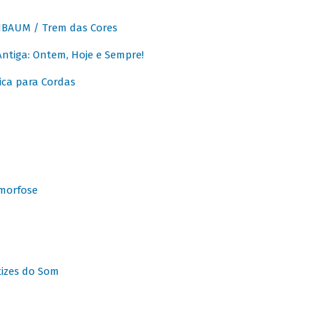
BAUM / Trem das Cores
tiga: Ontem, Hoje e Sempre!
ca para Cordas
morfose
tizes do Som