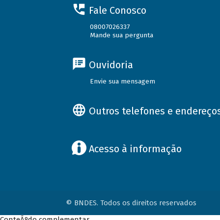
Fale Conosco
08007026337
Mande sua pergunta
Ouvidoria
Envie sua mensagem
Outros telefones e endereço
Acesso à informação
© BNDES. Todos os direitos reservados
ConteÃºdo complementar