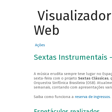
Visualizado
Web
Ações
Sextas Instrumentais 
A música erudita sempre teve lugar no Espaç
sexta-feira com o projeto
Sextas Clássicas
, 
Orquestra Sinfônica Brasileira (OSB). Atualm
semanais, contando com apresentações vari
Saiba como funciona a
reserva de ingressos
.
Espetáculos realizados