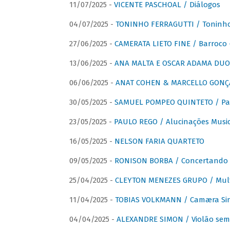
11/07/2025 -
VICENTE PASCHOAL / Diálogos
04/07/2025 -
TONINHO FERRAGUTTI / Toninho 
27/06/2025 -
CAMERATA LIETO FINE / Barroco 
13/06/2025 -
ANA MALTA E OSCAR ADAMA DUO 
06/06/2025 -
ANAT COHEN & MARCELLO GONÇA
30/05/2025 -
SAMUEL POMPEO QUINTETO / Pas
23/05/2025 -
PAULO REGO / Alucinações Music
16/05/2025 -
NELSON FARIA QUARTETO
09/05/2025 -
RONISON BORBA / Concertando –
25/04/2025 -
CLEYTON MENEZES GRUPO / Multip
11/04/2025 -
TOBIAS VOLKMANN / Camæra Si
04/04/2025 -
ALEXANDRE SIMON / Violão sem 