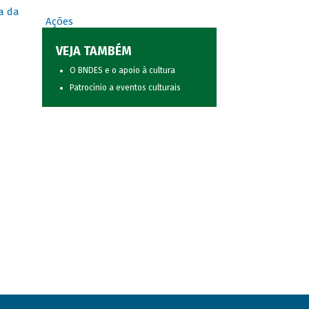
a da
Ações
VEJA TAMBÉM
O BNDES e o apoio à cultura
Patrocínio a eventos culturais