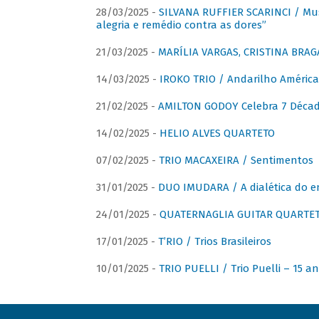
28/03/2025 -
SILVANA RUFFIER SCARINCI / Mus
alegria e remédio contra as dores”
21/03/2025 -
MARÍLIA VARGAS, CRISTINA BRAG
14/03/2025 -
IROKO TRIO / Andarilho América
21/02/2025 -
AMILTON GODOY Celebra 7 Décad
14/02/2025 -
HELIO ALVES QUARTETO
07/02/2025 -
TRIO MACAXEIRA / Sentimentos
31/01/2025 -
DUO IMUDARA / A dialética do e
24/01/2025 -
QUATERNAGLIA GUITAR QUARTET 
17/01/2025 -
T’RIO / Trios Brasileiros
10/01/2025 -
TRIO PUELLI / Trio Puelli – 15 a