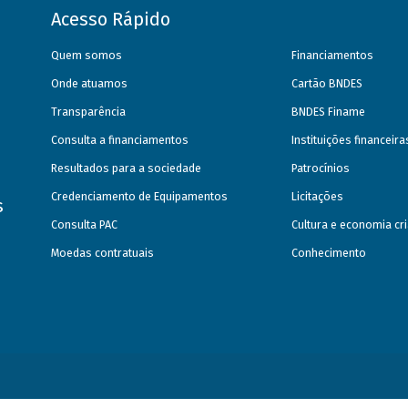
Acesso Rápido
Quem somos
Financiamentos
Onde atuamos
Cartão BNDES
Transparência
BNDES Finame
Consulta a financiamentos
Instituições financeir
Resultados para a sociedade
Patrocínios
Credenciamento de Equipamentos
Licitações
s
Consulta PAC
Cultura e economia cri
Moedas contratuais
Conhecimento