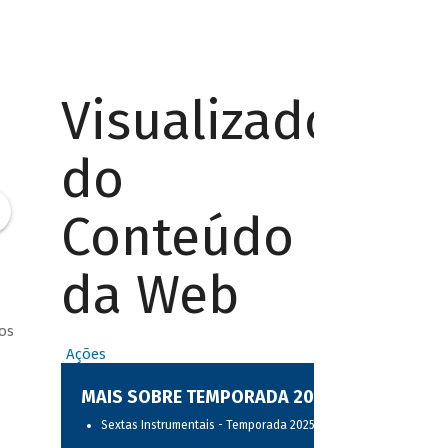
Visualizador
do
Conteúdo
da Web
os
Ações
MAIS SOBRE TEMPORADA 2025
Sextas Instrumentais - Temporada 2025