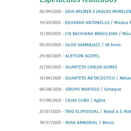
26/09/2025 -
GAIA WILMER E JAQUES MORELEN
19/09/2025 -
EDUARDO ANTONELLO / Música An
12/09/2025 -
CIA BACHIANA BRASILEIRA / Músi
05/09/2025 -
OLHO SAMBAJAZZ / 28 Anos
29/08/2025 -
ALEYSON SCOPEL
22/08/2025 -
QUARTETO CARLOS GOMES
15/08/2025 -
QUARTETO METACÚSTICO / Meta
08/08/2025 -
GRUPO MARTELO / Sotaque
01/08/2025 -
CAIXA CUBO / Agôra
25/07/2025 -
TRIO ELIPSOIDAL / Brasil a 3: Ma
18/07/2025 -
ROSA ARMORIAL / Becos