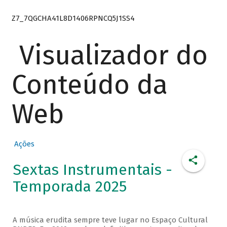
Z7_7QGCHA41L8D1406RPNCQ5J1SS4
Visualizador do
Conteúdo da
Web
Ações
Sextas Instrumentais -
Temporada 2025
A música erudita sempre teve lugar no Espaço Cultural