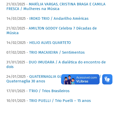
21/03/2025 -
MARÍLIA VARGAS, CRISTINA BRAGA E CAMILA
FRESCA / Mulheres na Música
14/03/2025 -
IROKO TRIO / Andarilho Américas
21/02/2025 -
AMILTON GODOY Celebra 7 Décadas de
Música
14/02/2025 -
HELIO ALVES QUARTETO
07/02/2025 -
TRIO MACAXEIRA / Sentimentos
31/01/2025 -
DUO IMUDARA / A dialética do encontro de
dois
24/01/2025 -
QUATERNAGLIA GUITAR QUARTET (QGQ) /
Quaternaglia 30 anos
17/01/2025 -
T’RIO / Trios Brasileiros
10/01/2025 -
TRIO PUELLI / Trio Puelli – 15 anos