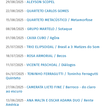
29/08/2025 -
ALEYSON SCOPEL
22/08/2025 -
QUARTETO CARLOS GOMES
15/08/2025 -
QUARTETO METACÚSTICO / Metamorfose
08/08/2025 -
GRUPO MARTELO / Sotaque
01/08/2025 -
CAIXA CUBO / Agôra
25/07/2025 -
TRIO ELIPSOIDAL / Brasil a 3: Matizes do Som
18/07/2025 -
ROSA ARMORIAL / Becos
11/07/2025 -
VICENTE PASCHOAL / Diálogos
04/07/2025 -
TONINHO FERRAGUTTI / Toninho Ferragutti
Quinteto
27/06/2025 -
CAMERATA LIETO FINE / Barroco - do claro
ao escuro
13/06/2025 -
ANA MALTA E OSCAR ADAMA DUO / Rente
América