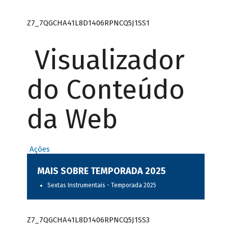
Z7_7QGCHA41L8D1406RPNCQ5J1SS1
Visualizador
do Conteúdo
da Web
Ações
MAIS SOBRE TEMPORADA 2025
Sextas Instrumentais - Temporada 2025
Z7_7QGCHA41L8D1406RPNCQ5J1SS3