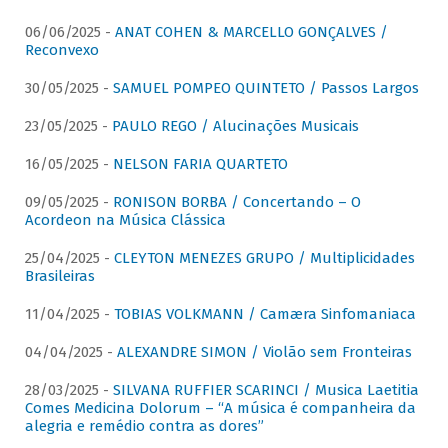
06/06/2025 -
ANAT COHEN & MARCELLO GONÇALVES /
Reconvexo
30/05/2025 -
SAMUEL POMPEO QUINTETO / Passos Largos
23/05/2025 -
PAULO REGO / Alucinações Musicais
16/05/2025 -
NELSON FARIA QUARTETO
09/05/2025 -
RONISON BORBA / Concertando – O
Acordeon na Música Clássica
25/04/2025 -
CLEYTON MENEZES GRUPO / Multiplicidades
Brasileiras
11/04/2025 -
TOBIAS VOLKMANN / Camæra Sinfomaniaca
04/04/2025 -
ALEXANDRE SIMON / Violão sem Fronteiras
28/03/2025 -
SILVANA RUFFIER SCARINCI / Musica Laetitia
Comes Medicina Dolorum – “A música é companheira da
alegria e remédio contra as dores”