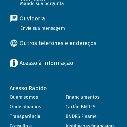
Mande sua pergunta
Ouvidoria
Envie sua mensagem
Outros telefones e endereços
Acesso à informação
Acesso Rápido
Quem somos
Financiamentos
Onde atuamos
Cartão BNDES
Transparência
BNDES Finame
Consulta a
Instituições financeiras