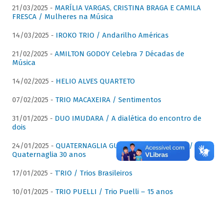
21/03/2025 -
MARÍLIA VARGAS, CRISTINA BRAGA E CAMILA
FRESCA / Mulheres na Música
14/03/2025 -
IROKO TRIO / Andarilho Américas
21/02/2025 -
AMILTON GODOY Celebra 7 Décadas de
Música
14/02/2025 -
HELIO ALVES QUARTETO
07/02/2025 -
TRIO MACAXEIRA / Sentimentos
31/01/2025 -
DUO IMUDARA / A dialética do encontro de
dois
24/01/2025 -
QUATERNAGLIA GUITAR QUARTET (QGQ) /
Quaternaglia 30 anos
17/01/2025 -
T’RIO / Trios Brasileiros
10/01/2025 -
TRIO PUELLI / Trio Puelli – 15 anos