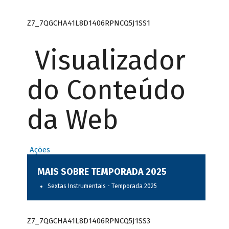
Z7_7QGCHA41L8D1406RPNCQ5J1SS1
Visualizador
do Conteúdo
da Web
Ações
MAIS SOBRE TEMPORADA 2025
Sextas Instrumentais - Temporada 2025
Z7_7QGCHA41L8D1406RPNCQ5J1SS3