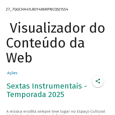
Z7_7QGCHA41L8D1406RPNCQ5J1SS4
Visualizador do
Conteúdo da
Web
Ações
Sextas Instrumentais -
Temporada 2025
A música erudita sempre teve lugar no Espaço Cultural