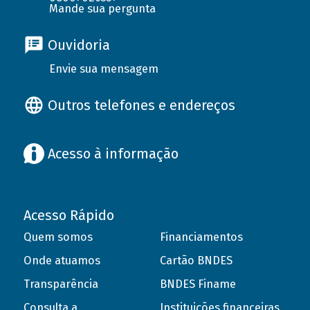
Mande sua pergunta
Ouvidoria
Envie sua mensagem
Outros telefones e endereços
Acesso à informação
Acesso Rápido
Quem somos
Financiamentos
Onde atuamos
Cartão BNDES
Transparência
BNDES Finame
Consulta a
Instituições financeiras