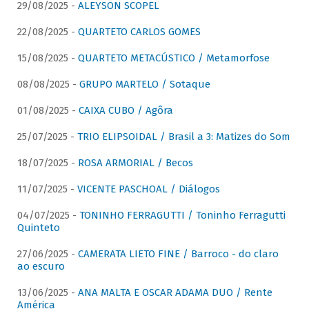
29/08/2025 -
ALEYSON SCOPEL
22/08/2025 -
QUARTETO CARLOS GOMES
15/08/2025 -
QUARTETO METACÚSTICO / Metamorfose
08/08/2025 -
GRUPO MARTELO / Sotaque
01/08/2025 -
CAIXA CUBO / Agôra
25/07/2025 -
TRIO ELIPSOIDAL / Brasil a 3: Matizes do Som
18/07/2025 -
ROSA ARMORIAL / Becos
11/07/2025 -
VICENTE PASCHOAL / Diálogos
04/07/2025 -
TONINHO FERRAGUTTI / Toninho Ferragutti
Quinteto
27/06/2025 -
CAMERATA LIETO FINE / Barroco - do claro
ao escuro
13/06/2025 -
ANA MALTA E OSCAR ADAMA DUO / Rente
América