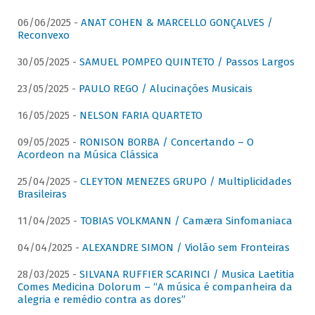
06/06/2025 -
ANAT COHEN & MARCELLO GONÇALVES /
Reconvexo
30/05/2025 -
SAMUEL POMPEO QUINTETO / Passos Largos
23/05/2025 -
PAULO REGO / Alucinações Musicais
16/05/2025 -
NELSON FARIA QUARTETO
09/05/2025 -
RONISON BORBA / Concertando – O
Acordeon na Música Clássica
25/04/2025 -
CLEYTON MENEZES GRUPO / Multiplicidades
Brasileiras
11/04/2025 -
TOBIAS VOLKMANN / Camæra Sinfomaniaca
04/04/2025 -
ALEXANDRE SIMON / Violão sem Fronteiras
28/03/2025 -
SILVANA RUFFIER SCARINCI / Musica Laetitia
Comes Medicina Dolorum – “A música é companheira da
alegria e remédio contra as dores”