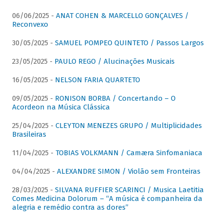
06/06/2025 -
ANAT COHEN & MARCELLO GONÇALVES /
Reconvexo
30/05/2025 -
SAMUEL POMPEO QUINTETO / Passos Largos
23/05/2025 -
PAULO REGO / Alucinações Musicais
16/05/2025 -
NELSON FARIA QUARTETO
09/05/2025 -
RONISON BORBA / Concertando – O
Acordeon na Música Clássica
25/04/2025 -
CLEYTON MENEZES GRUPO / Multiplicidades
Brasileiras
11/04/2025 -
TOBIAS VOLKMANN / Camæra Sinfomaniaca
04/04/2025 -
ALEXANDRE SIMON / Violão sem Fronteiras
28/03/2025 -
SILVANA RUFFIER SCARINCI / Musica Laetitia
Comes Medicina Dolorum – “A música é companheira da
alegria e remédio contra as dores”