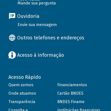
Mande sua pergunta
Ouvidoria
Envie sua mensagem
Outros telefones e endereços
Acesso à informação
Acesso Rápido
Quem somos
Financiamentos
Onde atuamos
Cartão BNDES
Transparência
BNDES Finame
Consulta a
Instituições financeiras