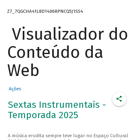
Z7_7QGCHA41L8D1406RPNCQ5J1SS4
Visualizador do
Conteúdo da
Web
Ações
Sextas Instrumentais -
Temporada 2025
A música erudita sempre teve lugar no Espaço Cultural