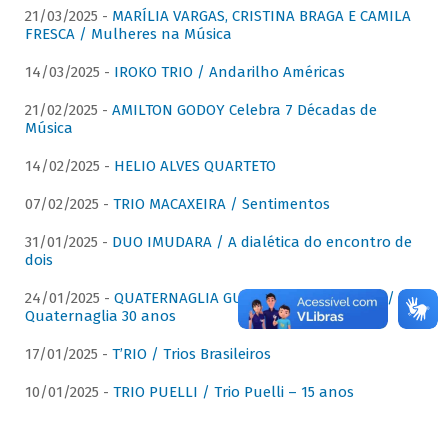
21/03/2025 -
MARÍLIA VARGAS, CRISTINA BRAGA E CAMILA
FRESCA / Mulheres na Música
14/03/2025 -
IROKO TRIO / Andarilho Américas
21/02/2025 -
AMILTON GODOY Celebra 7 Décadas de
Música
14/02/2025 -
HELIO ALVES QUARTETO
07/02/2025 -
TRIO MACAXEIRA / Sentimentos
31/01/2025 -
DUO IMUDARA / A dialética do encontro de
dois
24/01/2025 -
QUATERNAGLIA GUITAR QUARTET (QGQ) /
Quaternaglia 30 anos
17/01/2025 -
T’RIO / Trios Brasileiros
10/01/2025 -
TRIO PUELLI / Trio Puelli – 15 anos