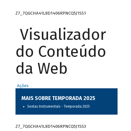
Z7_7QGCHA41L8D1406RPNCQ5J1SS1
Visualizador
do Conteúdo
da Web
Ações
MAIS SOBRE TEMPORADA 2025
Sextas Instrumentais - Temporada 2025
Z7_7QGCHA41L8D1406RPNCQ5J1SS3