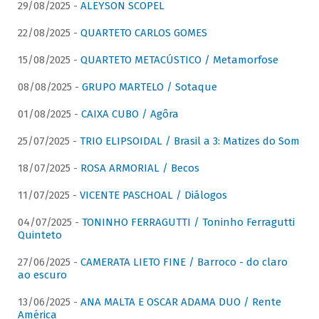
29/08/2025 -
ALEYSON SCOPEL
22/08/2025 -
QUARTETO CARLOS GOMES
15/08/2025 -
QUARTETO METACÚSTICO / Metamorfose
08/08/2025 -
GRUPO MARTELO / Sotaque
01/08/2025 -
CAIXA CUBO / Agôra
25/07/2025 -
TRIO ELIPSOIDAL / Brasil a 3: Matizes do Som
18/07/2025 -
ROSA ARMORIAL / Becos
11/07/2025 -
VICENTE PASCHOAL / Diálogos
04/07/2025 -
TONINHO FERRAGUTTI / Toninho Ferragutti
Quinteto
27/06/2025 -
CAMERATA LIETO FINE / Barroco - do claro
ao escuro
13/06/2025 -
ANA MALTA E OSCAR ADAMA DUO / Rente
América