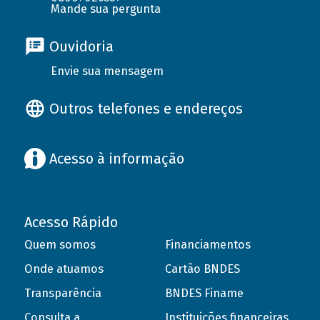
Mande sua pergunta
Ouvidoria
Envie sua mensagem
Outros telefones e endereços
Acesso à informação
Acesso Rápido
Quem somos
Financiamentos
Onde atuamos
Cartão BNDES
Transparência
BNDES Finame
Consulta a
Instituições financeiras