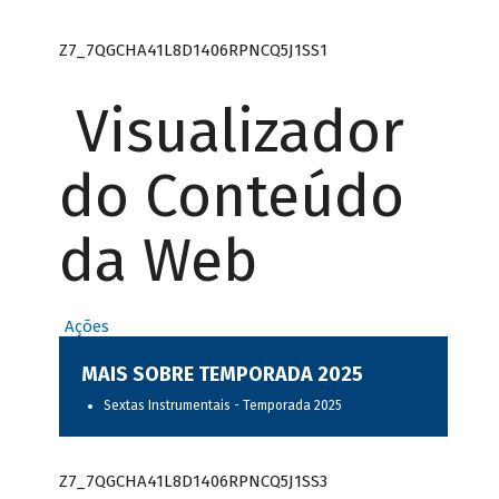
Z7_7QGCHA41L8D1406RPNCQ5J1SS1
Visualizador
do Conteúdo
da Web
Ações
MAIS SOBRE TEMPORADA 2025
Sextas Instrumentais - Temporada 2025
Z7_7QGCHA41L8D1406RPNCQ5J1SS3