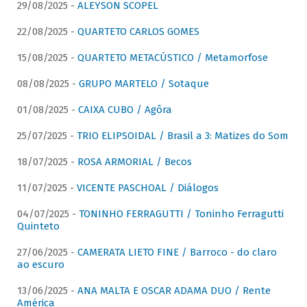
29/08/2025 -
ALEYSON SCOPEL
22/08/2025 -
QUARTETO CARLOS GOMES
15/08/2025 -
QUARTETO METACÚSTICO / Metamorfose
08/08/2025 -
GRUPO MARTELO / Sotaque
01/08/2025 -
CAIXA CUBO / Agôra
25/07/2025 -
TRIO ELIPSOIDAL / Brasil a 3: Matizes do Som
18/07/2025 -
ROSA ARMORIAL / Becos
11/07/2025 -
VICENTE PASCHOAL / Diálogos
04/07/2025 -
TONINHO FERRAGUTTI / Toninho Ferragutti
Quinteto
27/06/2025 -
CAMERATA LIETO FINE / Barroco - do claro
ao escuro
13/06/2025 -
ANA MALTA E OSCAR ADAMA DUO / Rente
América