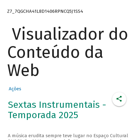
Z7_7QGCHA41L8D1406RPNCQ5J1SS4
Visualizador do
Conteúdo da
Web
Ações
Sextas Instrumentais -
Temporada 2025
A música erudita sempre teve lugar no Espaço Cultural