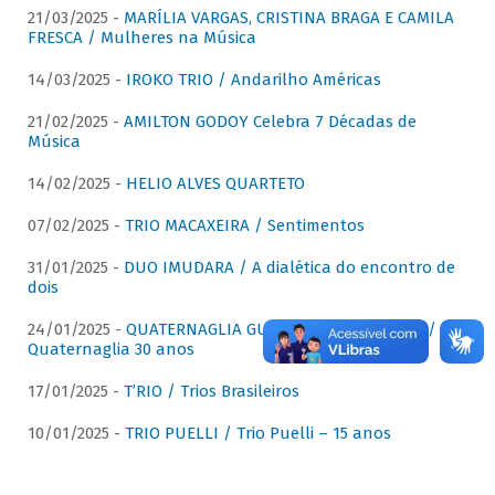
21/03/2025 -
MARÍLIA VARGAS, CRISTINA BRAGA E CAMILA
FRESCA / Mulheres na Música
14/03/2025 -
IROKO TRIO / Andarilho Américas
21/02/2025 -
AMILTON GODOY Celebra 7 Décadas de
Música
14/02/2025 -
HELIO ALVES QUARTETO
07/02/2025 -
TRIO MACAXEIRA / Sentimentos
31/01/2025 -
DUO IMUDARA / A dialética do encontro de
dois
24/01/2025 -
QUATERNAGLIA GUITAR QUARTET (QGQ) /
Quaternaglia 30 anos
17/01/2025 -
T’RIO / Trios Brasileiros
10/01/2025 -
TRIO PUELLI / Trio Puelli – 15 anos