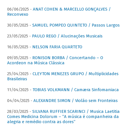
06/06/2025 -
ANAT COHEN & MARCELLO GONÇALVES /
Reconvexo
30/05/2025 -
SAMUEL POMPEO QUINTETO / Passos Largos
23/05/2025 -
PAULO REGO / Alucinações Musicais
16/05/2025 -
NELSON FARIA QUARTETO
09/05/2025 -
RONISON BORBA / Concertando – O
Acordeon na Música Clássica
25/04/2025 -
CLEYTON MENEZES GRUPO / Multiplicidades
Brasileiras
11/04/2025 -
TOBIAS VOLKMANN / Camæra Sinfomaniaca
04/04/2025 -
ALEXANDRE SIMON / Violão sem Fronteiras
28/03/2025 -
SILVANA RUFFIER SCARINCI / Musica Laetitia
Comes Medicina Dolorum – “A música é companheira da
alegria e remédio contra as dores”