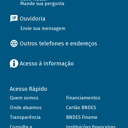
Mande sua pergunta
Ouvidoria
Envie sua mensagem
Outros telefones e endereços
Acesso à informação
Acesso Rápido
Quem somos
Financiamentos
Onde atuamos
Cartão BNDES
Transparência
BNDES Finame
Consulta a
Instituições financeiras