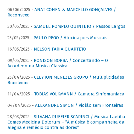
06/06/2025 -
ANAT COHEN & MARCELLO GONÇALVES /
Reconvexo
30/05/2025 -
SAMUEL POMPEO QUINTETO / Passos Largos
23/05/2025 -
PAULO REGO / Alucinações Musicais
16/05/2025 -
NELSON FARIA QUARTETO
09/05/2025 -
RONISON BORBA / Concertando – O
Acordeon na Música Clássica
25/04/2025 -
CLEYTON MENEZES GRUPO / Multiplicidades
Brasileiras
11/04/2025 -
TOBIAS VOLKMANN / Camæra Sinfomaniaca
04/04/2025 -
ALEXANDRE SIMON / Violão sem Fronteiras
28/03/2025 -
SILVANA RUFFIER SCARINCI / Musica Laetitia
Comes Medicina Dolorum – “A música é companheira da
alegria e remédio contra as dores”