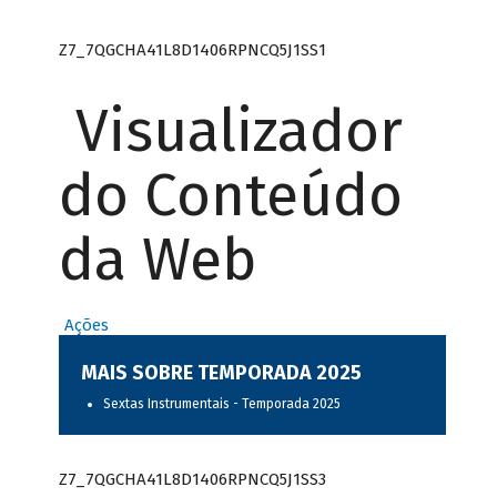
Z7_7QGCHA41L8D1406RPNCQ5J1SS1
Visualizador
do Conteúdo
da Web
Ações
MAIS SOBRE TEMPORADA 2025
Sextas Instrumentais - Temporada 2025
Z7_7QGCHA41L8D1406RPNCQ5J1SS3