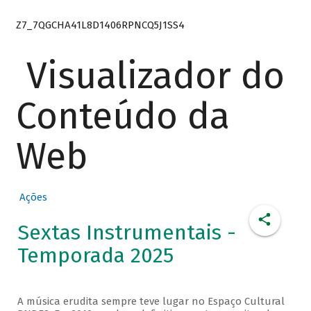
Z7_7QGCHA41L8D1406RPNCQ5J1SS4
Visualizador do
Conteúdo da
Web
Ações
Sextas Instrumentais -
Temporada 2025
A música erudita sempre teve lugar no Espaço Cultural