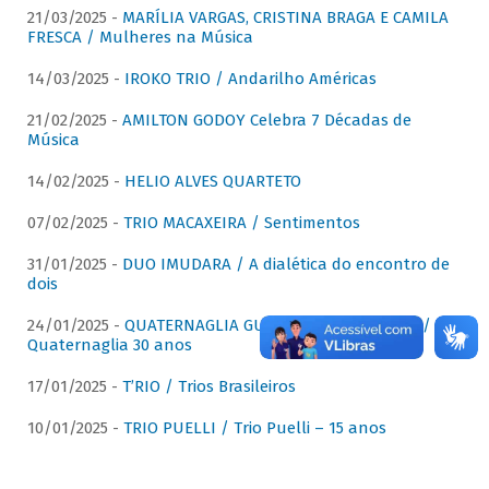
21/03/2025 -
MARÍLIA VARGAS, CRISTINA BRAGA E CAMILA
FRESCA / Mulheres na Música
14/03/2025 -
IROKO TRIO / Andarilho Américas
21/02/2025 -
AMILTON GODOY Celebra 7 Décadas de
Música
14/02/2025 -
HELIO ALVES QUARTETO
07/02/2025 -
TRIO MACAXEIRA / Sentimentos
31/01/2025 -
DUO IMUDARA / A dialética do encontro de
dois
24/01/2025 -
QUATERNAGLIA GUITAR QUARTET (QGQ) /
Quaternaglia 30 anos
17/01/2025 -
T’RIO / Trios Brasileiros
10/01/2025 -
TRIO PUELLI / Trio Puelli – 15 anos