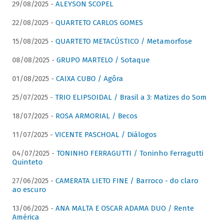
29/08/2025 -
ALEYSON SCOPEL
22/08/2025 -
QUARTETO CARLOS GOMES
15/08/2025 -
QUARTETO METACÚSTICO / Metamorfose
08/08/2025 -
GRUPO MARTELO / Sotaque
01/08/2025 -
CAIXA CUBO / Agôra
25/07/2025 -
TRIO ELIPSOIDAL / Brasil a 3: Matizes do Som
18/07/2025 -
ROSA ARMORIAL / Becos
11/07/2025 -
VICENTE PASCHOAL / Diálogos
04/07/2025 -
TONINHO FERRAGUTTI / Toninho Ferragutti
Quinteto
27/06/2025 -
CAMERATA LIETO FINE / Barroco - do claro
ao escuro
13/06/2025 -
ANA MALTA E OSCAR ADAMA DUO / Rente
América