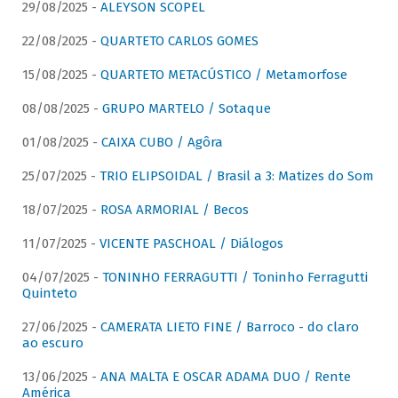
29/08/2025 -
ALEYSON SCOPEL
22/08/2025 -
QUARTETO CARLOS GOMES
15/08/2025 -
QUARTETO METACÚSTICO / Metamorfose
08/08/2025 -
GRUPO MARTELO / Sotaque
01/08/2025 -
CAIXA CUBO / Agôra
25/07/2025 -
TRIO ELIPSOIDAL / Brasil a 3: Matizes do Som
18/07/2025 -
ROSA ARMORIAL / Becos
11/07/2025 -
VICENTE PASCHOAL / Diálogos
04/07/2025 -
TONINHO FERRAGUTTI / Toninho Ferragutti
Quinteto
27/06/2025 -
CAMERATA LIETO FINE / Barroco - do claro
ao escuro
13/06/2025 -
ANA MALTA E OSCAR ADAMA DUO / Rente
América