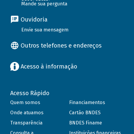
Mande sua pergunta
Ouvidoria
Envie sua mensagem
Outros telefones e endereços
Acesso à informação
Acesso Rápido
Quem somos
Financiamentos
Onde atuamos
Cartão BNDES
Transparência
BNDES Finame
Consulta a
Instituições financeiras