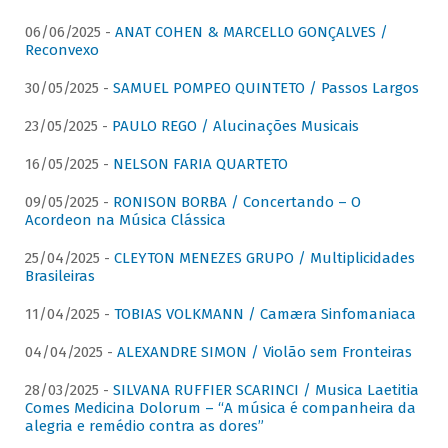
06/06/2025 -
ANAT COHEN & MARCELLO GONÇALVES /
Reconvexo
30/05/2025 -
SAMUEL POMPEO QUINTETO / Passos Largos
23/05/2025 -
PAULO REGO / Alucinações Musicais
16/05/2025 -
NELSON FARIA QUARTETO
09/05/2025 -
RONISON BORBA / Concertando – O
Acordeon na Música Clássica
25/04/2025 -
CLEYTON MENEZES GRUPO / Multiplicidades
Brasileiras
11/04/2025 -
TOBIAS VOLKMANN / Camæra Sinfomaniaca
04/04/2025 -
ALEXANDRE SIMON / Violão sem Fronteiras
28/03/2025 -
SILVANA RUFFIER SCARINCI / Musica Laetitia
Comes Medicina Dolorum – “A música é companheira da
alegria e remédio contra as dores”