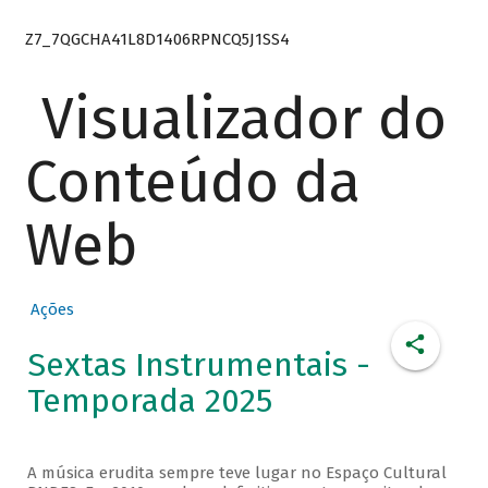
Z7_7QGCHA41L8D1406RPNCQ5J1SS4
Visualizador do
Conteúdo da
Web
Ações
Sextas Instrumentais -
Temporada 2025
A música erudita sempre teve lugar no Espaço Cultural