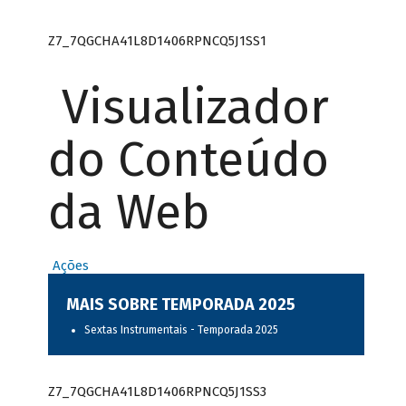
Z7_7QGCHA41L8D1406RPNCQ5J1SS1
Visualizador
do Conteúdo
da Web
Ações
MAIS SOBRE TEMPORADA 2025
Sextas Instrumentais - Temporada 2025
Z7_7QGCHA41L8D1406RPNCQ5J1SS3