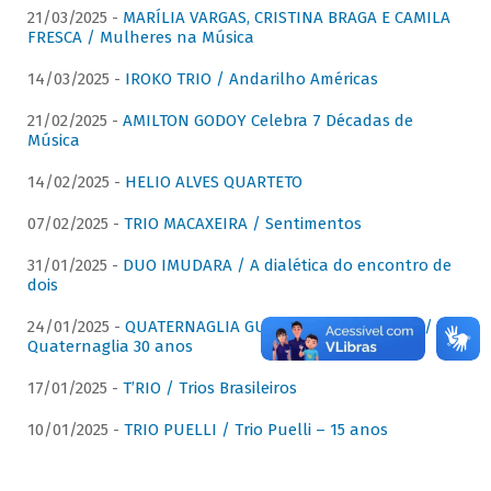
21/03/2025 -
MARÍLIA VARGAS, CRISTINA BRAGA E CAMILA
FRESCA / Mulheres na Música
14/03/2025 -
IROKO TRIO / Andarilho Américas
21/02/2025 -
AMILTON GODOY Celebra 7 Décadas de
Música
14/02/2025 -
HELIO ALVES QUARTETO
07/02/2025 -
TRIO MACAXEIRA / Sentimentos
31/01/2025 -
DUO IMUDARA / A dialética do encontro de
dois
24/01/2025 -
QUATERNAGLIA GUITAR QUARTET (QGQ) /
Quaternaglia 30 anos
17/01/2025 -
T’RIO / Trios Brasileiros
10/01/2025 -
TRIO PUELLI / Trio Puelli – 15 anos