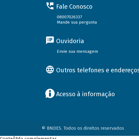
Fale Conosco
08007026337
Mande sua pergunta
Ouvidoria
Envie sua mensagem
Outros telefones e endereço
Acesso à informação
© BNDES. Todos os direitos reservados
ConteÃºdo complementar