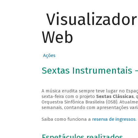
Visualizado
Web
Ações
Sextas Instrumentais 
A música erudita sempre teve lugar no Espaç
sexta-feira com o projeto
Sextas Clássicas
, 
Orquestra Sinfônica Brasileira (OSB). Atualm
semanais, contando com apresentações vari
Saiba como funciona a
reserva de ingressos
.
Espetáculos realizados