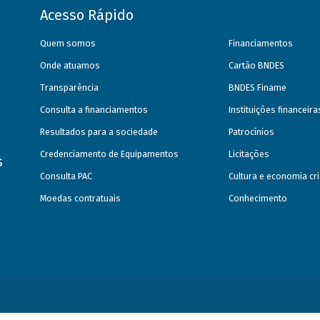
Acesso Rápido
Quem somos
Financiamentos
Onde atuamos
Cartão BNDES
Transparência
BNDES Finame
Consulta a financiamentos
Instituições financeir
Resultados para a sociedade
Patrocínios
Credenciamento de Equipamentos
Licitações
s
Consulta PAC
Cultura e economia cri
Moedas contratuais
Conhecimento