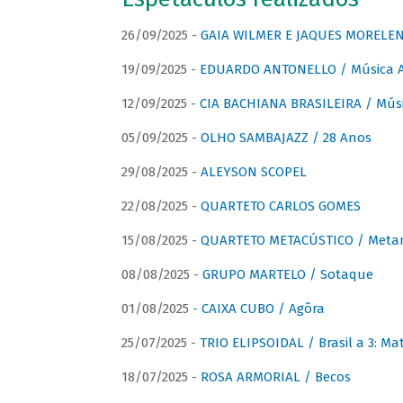
26/09/2025 -
GAIA WILMER E JAQUES MORELEN
19/09/2025 -
EDUARDO ANTONELLO / Música An
12/09/2025 -
CIA BACHIANA BRASILEIRA / Músi
05/09/2025 -
OLHO SAMBAJAZZ / 28 Anos
29/08/2025 -
ALEYSON SCOPEL
22/08/2025 -
QUARTETO CARLOS GOMES
15/08/2025 -
QUARTETO METACÚSTICO / Meta
08/08/2025 -
GRUPO MARTELO / Sotaque
01/08/2025 -
CAIXA CUBO / Agôra
25/07/2025 -
TRIO ELIPSOIDAL / Brasil a 3: Ma
18/07/2025 -
ROSA ARMORIAL / Becos