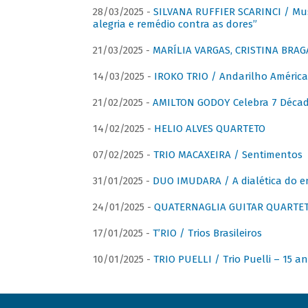
28/03/2025 -
SILVANA RUFFIER SCARINCI / Mus
alegria e remédio contra as dores”
21/03/2025 -
MARÍLIA VARGAS, CRISTINA BRAG
14/03/2025 -
IROKO TRIO / Andarilho América
21/02/2025 -
AMILTON GODOY Celebra 7 Décad
14/02/2025 -
HELIO ALVES QUARTETO
07/02/2025 -
TRIO MACAXEIRA / Sentimentos
31/01/2025 -
DUO IMUDARA / A dialética do e
24/01/2025 -
QUATERNAGLIA GUITAR QUARTET 
17/01/2025 -
T’RIO / Trios Brasileiros
10/01/2025 -
TRIO PUELLI / Trio Puelli – 15 a