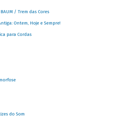
BAUM / Trem das Cores
tiga: Ontem, Hoje e Sempre!
ca para Cordas
morfose
tizes do Som