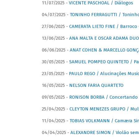
11/07/2025 -
VICENTE PASCHOAL / Diálogos
04/07/2025 -
TONINHO FERRAGUTTI / Toninho 
27/06/2025 -
CAMERATA LIETO FINE / Barroco 
13/06/2025 -
ANA MALTA E OSCAR ADAMA DUO 
06/06/2025 -
ANAT COHEN & MARCELLO GONÇA
30/05/2025 -
SAMUEL POMPEO QUINTETO / Pas
23/05/2025 -
PAULO REGO / Alucinações Music
16/05/2025 -
NELSON FARIA QUARTETO
09/05/2025 -
RONISON BORBA / Concertando –
25/04/2025 -
CLEYTON MENEZES GRUPO / Multip
11/04/2025 -
TOBIAS VOLKMANN / Camæra Si
04/04/2025 -
ALEXANDRE SIMON / Violão sem 