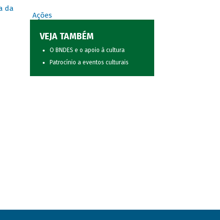
a da
Ações
VEJA TAMBÉM
O BNDES e o apoio à cultura
Patrocínio a eventos culturais