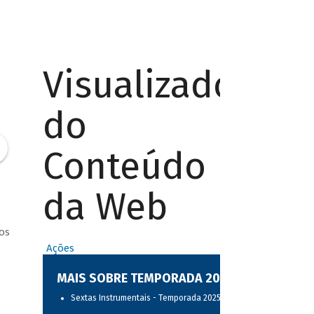
Visualizador
do
Conteúdo
da Web
os
Ações
MAIS SOBRE TEMPORADA 2025
Sextas Instrumentais - Temporada 2025