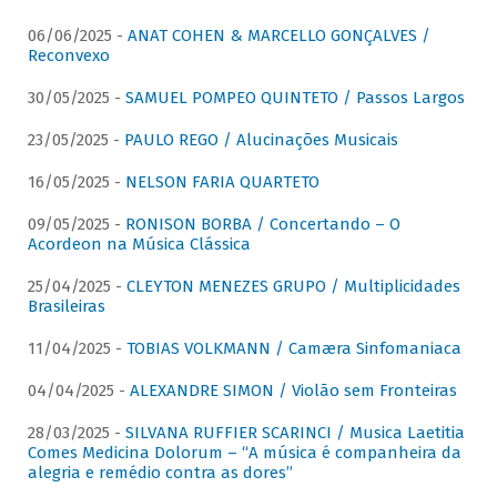
06/06/2025 -
ANAT COHEN & MARCELLO GONÇALVES /
Reconvexo
30/05/2025 -
SAMUEL POMPEO QUINTETO / Passos Largos
23/05/2025 -
PAULO REGO / Alucinações Musicais
16/05/2025 -
NELSON FARIA QUARTETO
09/05/2025 -
RONISON BORBA / Concertando – O
Acordeon na Música Clássica
25/04/2025 -
CLEYTON MENEZES GRUPO / Multiplicidades
Brasileiras
11/04/2025 -
TOBIAS VOLKMANN / Camæra Sinfomaniaca
04/04/2025 -
ALEXANDRE SIMON / Violão sem Fronteiras
28/03/2025 -
SILVANA RUFFIER SCARINCI / Musica Laetitia
Comes Medicina Dolorum – “A música é companheira da
alegria e remédio contra as dores”