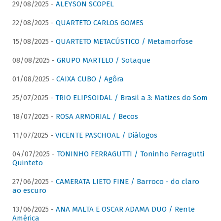
29/08/2025 -
ALEYSON SCOPEL
22/08/2025 -
QUARTETO CARLOS GOMES
15/08/2025 -
QUARTETO METACÚSTICO / Metamorfose
08/08/2025 -
GRUPO MARTELO / Sotaque
01/08/2025 -
CAIXA CUBO / Agôra
25/07/2025 -
TRIO ELIPSOIDAL / Brasil a 3: Matizes do Som
18/07/2025 -
ROSA ARMORIAL / Becos
11/07/2025 -
VICENTE PASCHOAL / Diálogos
04/07/2025 -
TONINHO FERRAGUTTI / Toninho Ferragutti
Quinteto
27/06/2025 -
CAMERATA LIETO FINE / Barroco - do claro
ao escuro
13/06/2025 -
ANA MALTA E OSCAR ADAMA DUO / Rente
América