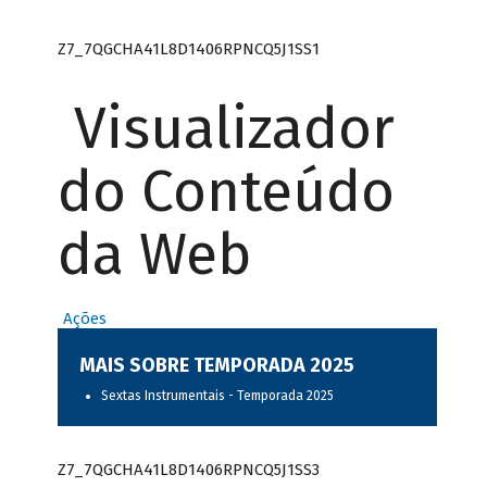
Z7_7QGCHA41L8D1406RPNCQ5J1SS1
Visualizador
do Conteúdo
da Web
Ações
MAIS SOBRE TEMPORADA 2025
Sextas Instrumentais - Temporada 2025
Z7_7QGCHA41L8D1406RPNCQ5J1SS3