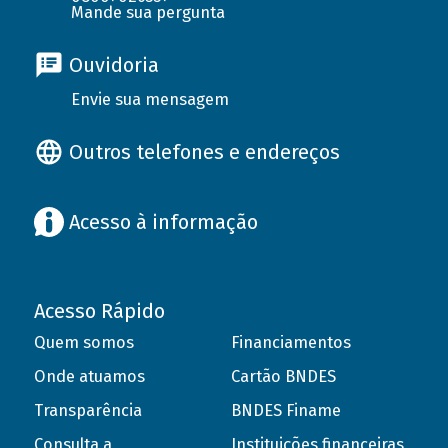
Mande sua pergunta
Ouvidoria
Envie sua mensagem
Outros telefones e endereços
Acesso à informação
Acesso Rápido
Quem somos
Financiamentos
Onde atuamos
Cartão BNDES
Transparência
BNDES Finame
Consulta a
Instituições financeiras