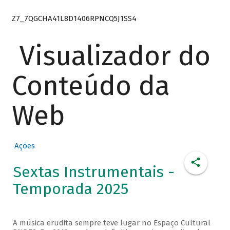
Z7_7QGCHA41L8D1406RPNCQ5J1SS4
Visualizador do
Conteúdo da
Web
Ações
Sextas Instrumentais -
Temporada 2025
A música erudita sempre teve lugar no Espaço Cultural