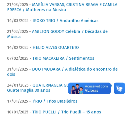
21/03/2025 -
MARÍLIA VARGAS, CRISTINA BRAGA E CAMILA
FRESCA / Mulheres na Música
14/03/2025 -
IROKO TRIO / Andarilho Américas
21/02/2025 -
AMILTON GODOY Celebra 7 Décadas de
Música
14/02/2025 -
HELIO ALVES QUARTETO
07/02/2025 -
TRIO MACAXEIRA / Sentimentos
31/01/2025 -
DUO IMUDARA / A dialética do encontro de
dois
24/01/2025 -
QUATERNAGLIA GUITAR QUARTET (QGQ) /
Quaternaglia 30 anos
17/01/2025 -
T’RIO / Trios Brasileiros
10/01/2025 -
TRIO PUELLI / Trio Puelli – 15 anos