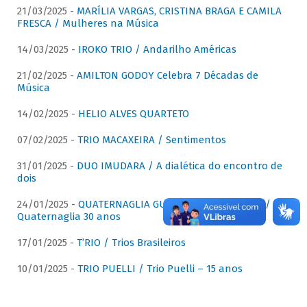
21/03/2025 -
MARÍLIA VARGAS, CRISTINA BRAGA E CAMILA
FRESCA / Mulheres na Música
14/03/2025 -
IROKO TRIO / Andarilho Américas
21/02/2025 -
AMILTON GODOY Celebra 7 Décadas de
Música
14/02/2025 -
HELIO ALVES QUARTETO
07/02/2025 -
TRIO MACAXEIRA / Sentimentos
31/01/2025 -
DUO IMUDARA / A dialética do encontro de
dois
24/01/2025 -
QUATERNAGLIA GUITAR QUARTET (QGQ) /
Quaternaglia 30 anos
17/01/2025 -
T’RIO / Trios Brasileiros
10/01/2025 -
TRIO PUELLI / Trio Puelli – 15 anos