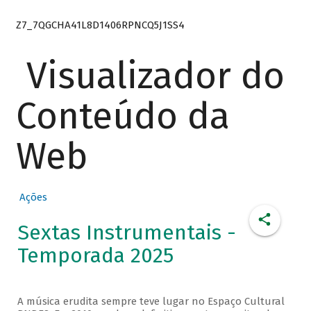
Z7_7QGCHA41L8D1406RPNCQ5J1SS4
Visualizador do
Conteúdo da
Web
Ações
Sextas Instrumentais -
Temporada 2025
A música erudita sempre teve lugar no Espaço Cultural