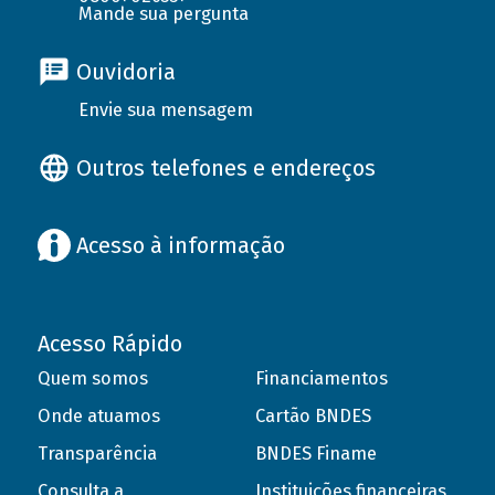
Mande sua pergunta
Ouvidoria
Envie sua mensagem
Outros telefones e endereços
Acesso à informação
Acesso Rápido
Quem somos
Financiamentos
Onde atuamos
Cartão BNDES
Transparência
BNDES Finame
Consulta a
Instituições financeiras