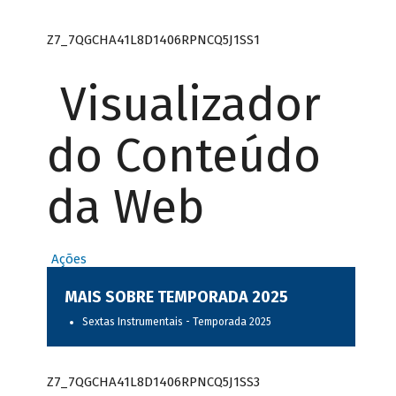
Z7_7QGCHA41L8D1406RPNCQ5J1SS1
Visualizador
do Conteúdo
da Web
Ações
MAIS SOBRE TEMPORADA 2025
Sextas Instrumentais - Temporada 2025
Z7_7QGCHA41L8D1406RPNCQ5J1SS3