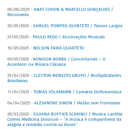
06/06/2025 -
ANAT COHEN & MARCELLO GONÇALVES /
Reconvexo
30/05/2025 -
SAMUEL POMPEO QUINTETO / Passos Largos
23/05/2025 -
PAULO REGO / Alucinações Musicais
16/05/2025 -
NELSON FARIA QUARTETO
09/05/2025 -
RONISON BORBA / Concertando – O
Acordeon na Música Clássica
25/04/2025 -
CLEYTON MENEZES GRUPO / Multiplicidades
Brasileiras
11/04/2025 -
TOBIAS VOLKMANN / Camæra Sinfomaniaca
04/04/2025 -
ALEXANDRE SIMON / Violão sem Fronteiras
28/03/2025 -
SILVANA RUFFIER SCARINCI / Musica Laetitia
Comes Medicina Dolorum – “A música é companheira da
alegria e remédio contra as dores”