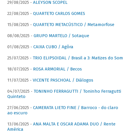
29/08/2025 -
ALEYSON SCOPEL
22/08/2025 -
QUARTETO CARLOS GOMES
15/08/2025 -
QUARTETO METACÚSTICO / Metamorfose
08/08/2025 -
GRUPO MARTELO / Sotaque
01/08/2025 -
CAIXA CUBO / Agôra
25/07/2025 -
TRIO ELIPSOIDAL / Brasil a 3: Matizes do Som
18/07/2025 -
ROSA ARMORIAL / Becos
11/07/2025 -
VICENTE PASCHOAL / Diálogos
04/07/2025 -
TONINHO FERRAGUTTI / Toninho Ferragutti
Quinteto
27/06/2025 -
CAMERATA LIETO FINE / Barroco - do claro
ao escuro
13/06/2025 -
ANA MALTA E OSCAR ADAMA DUO / Rente
América