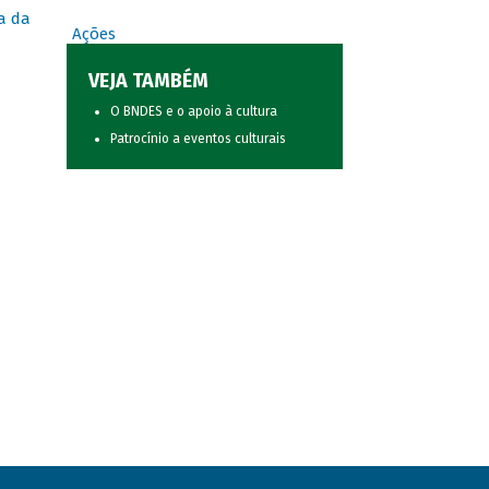
a da
Ações
VEJA TAMBÉM
O BNDES e o apoio à cultura
Patrocínio a eventos culturais