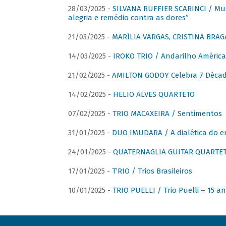
28/03/2025 -
SILVANA RUFFIER SCARINCI / Mus
alegria e remédio contra as dores”
21/03/2025 -
MARÍLIA VARGAS, CRISTINA BRAG
14/03/2025 -
IROKO TRIO / Andarilho América
21/02/2025 -
AMILTON GODOY Celebra 7 Décad
14/02/2025 -
HELIO ALVES QUARTETO
07/02/2025 -
TRIO MACAXEIRA / Sentimentos
31/01/2025 -
DUO IMUDARA / A dialética do e
24/01/2025 -
QUATERNAGLIA GUITAR QUARTET 
17/01/2025 -
T’RIO / Trios Brasileiros
10/01/2025 -
TRIO PUELLI / Trio Puelli – 15 a