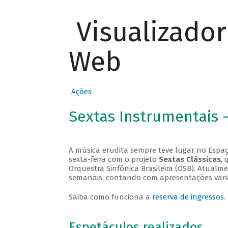
Visualizado
Web
Ações
Sextas Instrumentais 
A música erudita sempre teve lugar no Espaç
sexta-feira com o projeto
Sextas Clássicas
, 
Orquestra Sinfônica Brasileira (OSB). Atualm
semanais, contando com apresentações vari
Saiba como funciona a
reserva de ingressos
.
Espetáculos realizados