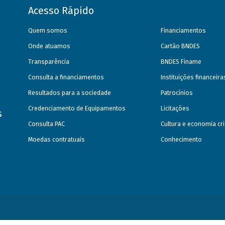
Acesso Rápido
Quem somos
Financiamentos
Onde atuamos
Cartão BNDES
Transparência
BNDES Finame
Consulta a financiamentos
Instituições financeir
Resultados para a sociedade
Patrocínios
Credenciamento de Equipamentos
Licitações
s
Consulta PAC
Cultura e economia cri
Moedas contratuais
Conhecimento