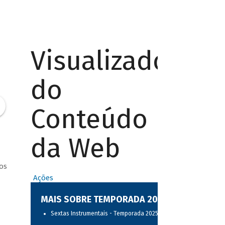
Visualizador
do
Conteúdo
da Web
os
Ações
MAIS SOBRE TEMPORADA 2025
Sextas Instrumentais - Temporada 2025