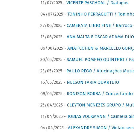
11/07/2025 -
VICENTE PASCHOAL / Diálogos
04/07/2025 -
TONINHO FERRAGUTTI / Toninho 
27/06/2025 -
CAMERATA LIETO FINE / Barroco 
13/06/2025 -
ANA MALTA E OSCAR ADAMA DUO 
06/06/2025 -
ANAT COHEN & MARCELLO GONÇA
30/05/2025 -
SAMUEL POMPEO QUINTETO / Pas
23/05/2025 -
PAULO REGO / Alucinações Music
16/05/2025 -
NELSON FARIA QUARTETO
09/05/2025 -
RONISON BORBA / Concertando –
25/04/2025 -
CLEYTON MENEZES GRUPO / Multip
11/04/2025 -
TOBIAS VOLKMANN / Camæra Si
04/04/2025 -
ALEXANDRE SIMON / Violão sem 