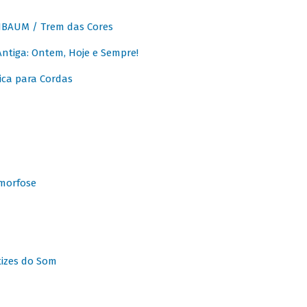
BAUM / Trem das Cores
tiga: Ontem, Hoje e Sempre!
ca para Cordas
morfose
tizes do Som