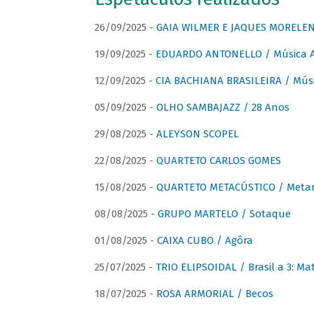
26/09/2025 -
GAIA WILMER E JAQUES MORELEN
19/09/2025 -
EDUARDO ANTONELLO / Música An
12/09/2025 -
CIA BACHIANA BRASILEIRA / Músi
05/09/2025 -
OLHO SAMBAJAZZ / 28 Anos
29/08/2025 -
ALEYSON SCOPEL
22/08/2025 -
QUARTETO CARLOS GOMES
15/08/2025 -
QUARTETO METACÚSTICO / Meta
08/08/2025 -
GRUPO MARTELO / Sotaque
01/08/2025 -
CAIXA CUBO / Agôra
25/07/2025 -
TRIO ELIPSOIDAL / Brasil a 3: Ma
18/07/2025 -
ROSA ARMORIAL / Becos