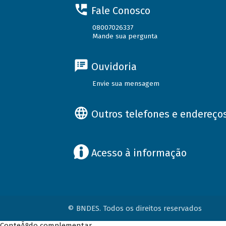
Fale Conosco
08007026337
Mande sua pergunta
Ouvidoria
Envie sua mensagem
Outros telefones e endereço
Acesso à informação
© BNDES. Todos os direitos reservados
ConteÃºdo complementar