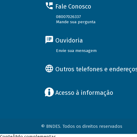
Fale Conosco
08007026337
Mande sua pergunta
Ouvidoria
Envie sua mensagem
Outros telefones e endereço
Acesso à informação
© BNDES. Todos os direitos reservados
ConteÃºdo complementar