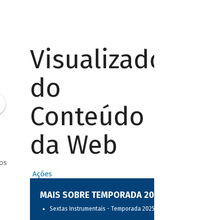
Visualizador
do
Conteúdo
da Web
os
Ações
MAIS SOBRE TEMPORADA 2025
Sextas Instrumentais - Temporada 2025