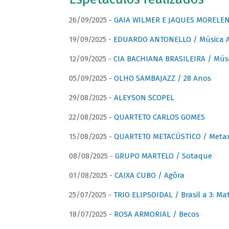
26/09/2025 -
GAIA WILMER E JAQUES MORELEN
19/09/2025 -
EDUARDO ANTONELLO / Música An
12/09/2025 -
CIA BACHIANA BRASILEIRA / Músi
05/09/2025 -
OLHO SAMBAJAZZ / 28 Anos
29/08/2025 -
ALEYSON SCOPEL
22/08/2025 -
QUARTETO CARLOS GOMES
15/08/2025 -
QUARTETO METACÚSTICO / Meta
08/08/2025 -
GRUPO MARTELO / Sotaque
01/08/2025 -
CAIXA CUBO / Agôra
25/07/2025 -
TRIO ELIPSOIDAL / Brasil a 3: Ma
18/07/2025 -
ROSA ARMORIAL / Becos