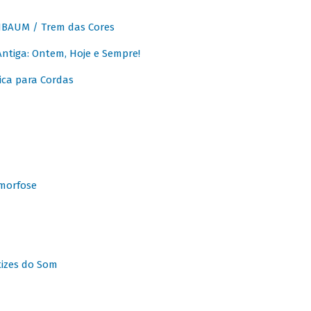
BAUM / Trem das Cores
tiga: Ontem, Hoje e Sempre!
ca para Cordas
morfose
tizes do Som