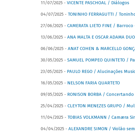
11/07/2025 -
VICENTE PASCHOAL / Diálogos
04/07/2025 -
TONINHO FERRAGUTTI / Toninho 
27/06/2025 -
CAMERATA LIETO FINE / Barroco 
13/06/2025 -
ANA MALTA E OSCAR ADAMA DUO 
06/06/2025 -
ANAT COHEN & MARCELLO GONÇA
30/05/2025 -
SAMUEL POMPEO QUINTETO / Pas
23/05/2025 -
PAULO REGO / Alucinações Music
16/05/2025 -
NELSON FARIA QUARTETO
09/05/2025 -
RONISON BORBA / Concertando –
25/04/2025 -
CLEYTON MENEZES GRUPO / Multip
11/04/2025 -
TOBIAS VOLKMANN / Camæra Si
04/04/2025 -
ALEXANDRE SIMON / Violão sem 