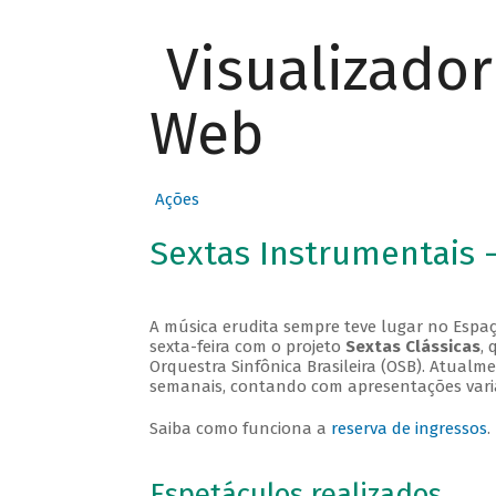
Visualizado
Web
Ações
Sextas Instrumentais 
A música erudita sempre teve lugar no Espaç
sexta-feira com o projeto
Sextas Clássicas
, 
Orquestra Sinfônica Brasileira (OSB). Atualm
semanais, contando com apresentações vari
Saiba como funciona a
reserva de ingressos
.
Espetáculos realizados