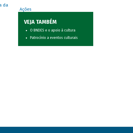
a da
Ações
VEJA TAMBÉM
O BNDES e o apoio à cultura
Patrocínio a eventos culturais