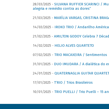
28/03/2025 -
SILVANA RUFFIER SCARINCI / Mus
alegria e remédio contra as dores”
21/03/2025 -
MARÍLIA VARGAS, CRISTINA BRAG
14/03/2025 -
IROKO TRIO / Andarilho América
21/02/2025 -
AMILTON GODOY Celebra 7 Décad
14/02/2025 -
HELIO ALVES QUARTETO
07/02/2025 -
TRIO MACAXEIRA / Sentimentos
31/01/2025 -
DUO IMUDARA / A dialética do e
24/01/2025 -
QUATERNAGLIA GUITAR QUARTET 
17/01/2025 -
T’RIO / Trios Brasileiros
10/01/2025 -
TRIO PUELLI / Trio Puelli – 15 a