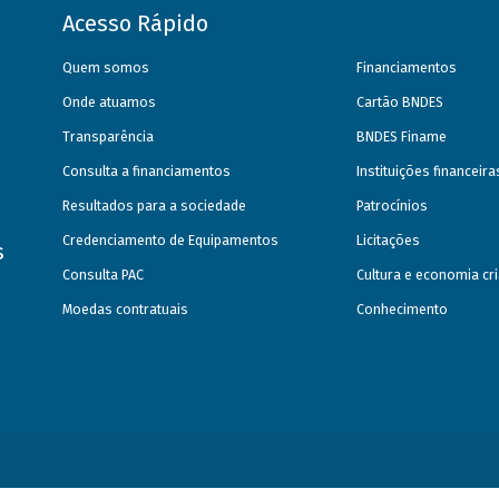
Acesso Rápido
Quem somos
Financiamentos
Onde atuamos
Cartão BNDES
Transparência
BNDES Finame
Consulta a financiamentos
Instituições financeir
Resultados para a sociedade
Patrocínios
Credenciamento de Equipamentos
Licitações
s
Consulta PAC
Cultura e economia cri
Moedas contratuais
Conhecimento