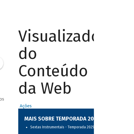
Visualizador
do
Conteúdo
da Web
os
Ações
MAIS SOBRE TEMPORADA 2025
Sextas Instrumentais - Temporada 2025