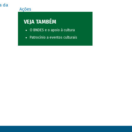
a da
Ações
VEJA TAMBÉM
O BNDES e o apoio à cultura
Patrocínio a eventos culturais