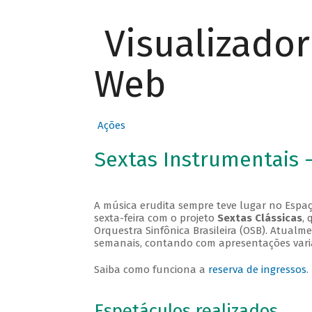
Visualizado
Web
Ações
Sextas Instrumentais 
A música erudita sempre teve lugar no Espaç
sexta-feira com o projeto
Sextas Clássicas
, 
Orquestra Sinfônica Brasileira (OSB). Atualm
semanais, contando com apresentações vari
Saiba como funciona a
reserva de ingressos
.
Espetáculos realizados