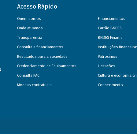
Acesso Rápido
Quem somos
Financiamentos
Onde atuamos
Cartão BNDES
Transparência
BNDES Finame
Consulta a financiamentos
Instituições financeir
Resultados para a sociedade
Patrocínios
Credenciamento de Equipamentos
Licitações
s
Consulta PAC
Cultura e economia cri
Moedas contratuais
Conhecimento