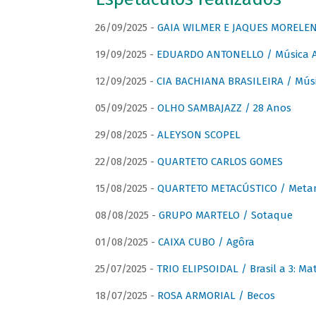
26/09/2025 -
GAIA WILMER E JAQUES MORELEN
19/09/2025 -
EDUARDO ANTONELLO / Música An
12/09/2025 -
CIA BACHIANA BRASILEIRA / Músi
05/09/2025 -
OLHO SAMBAJAZZ / 28 Anos
29/08/2025 -
ALEYSON SCOPEL
22/08/2025 -
QUARTETO CARLOS GOMES
15/08/2025 -
QUARTETO METACÚSTICO / Meta
08/08/2025 -
GRUPO MARTELO / Sotaque
01/08/2025 -
CAIXA CUBO / Agôra
25/07/2025 -
TRIO ELIPSOIDAL / Brasil a 3: Ma
18/07/2025 -
ROSA ARMORIAL / Becos