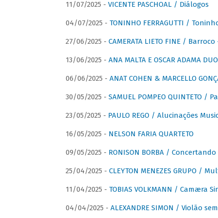
11/07/2025 -
VICENTE PASCHOAL / Diálogos
04/07/2025 -
TONINHO FERRAGUTTI / Toninho 
27/06/2025 -
CAMERATA LIETO FINE / Barroco 
13/06/2025 -
ANA MALTA E OSCAR ADAMA DUO 
06/06/2025 -
ANAT COHEN & MARCELLO GONÇA
30/05/2025 -
SAMUEL POMPEO QUINTETO / Pas
23/05/2025 -
PAULO REGO / Alucinações Music
16/05/2025 -
NELSON FARIA QUARTETO
09/05/2025 -
RONISON BORBA / Concertando –
25/04/2025 -
CLEYTON MENEZES GRUPO / Multip
11/04/2025 -
TOBIAS VOLKMANN / Camæra Si
04/04/2025 -
ALEXANDRE SIMON / Violão sem 