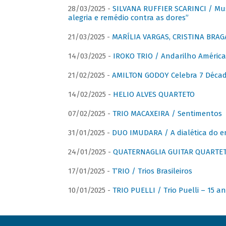
28/03/2025 -
SILVANA RUFFIER SCARINCI / Mus
alegria e remédio contra as dores”
21/03/2025 -
MARÍLIA VARGAS, CRISTINA BRAG
14/03/2025 -
IROKO TRIO / Andarilho América
21/02/2025 -
AMILTON GODOY Celebra 7 Décad
14/02/2025 -
HELIO ALVES QUARTETO
07/02/2025 -
TRIO MACAXEIRA / Sentimentos
31/01/2025 -
DUO IMUDARA / A dialética do e
24/01/2025 -
QUATERNAGLIA GUITAR QUARTET 
17/01/2025 -
T’RIO / Trios Brasileiros
10/01/2025 -
TRIO PUELLI / Trio Puelli – 15 a