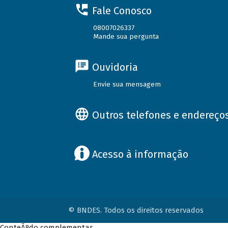
Fale Conosco
08007026337
Mande sua pergunta
Ouvidoria
Envie sua mensagem
Outros telefones e endereço
Acesso à informação
© BNDES. Todos os direitos reservados
ConteÃºdo complementar