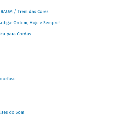
BAUM / Trem das Cores
tiga: Ontem, Hoje e Sempre!
ca para Cordas
morfose
tizes do Som