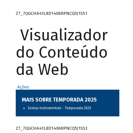
Z7_7QGCHA41L8D1406RPNCQ5J1SS1
Visualizador
do Conteúdo
da Web
Ações
MAIS SOBRE TEMPORADA 2025
Sextas Instrumentais - Temporada 2025
Z7_7QGCHA41L8D1406RPNCQ5J1SS3