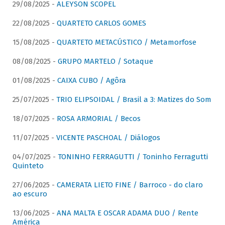
29/08/2025 -
ALEYSON SCOPEL
22/08/2025 -
QUARTETO CARLOS GOMES
15/08/2025 -
QUARTETO METACÚSTICO / Metamorfose
08/08/2025 -
GRUPO MARTELO / Sotaque
01/08/2025 -
CAIXA CUBO / Agôra
25/07/2025 -
TRIO ELIPSOIDAL / Brasil a 3: Matizes do Som
18/07/2025 -
ROSA ARMORIAL / Becos
11/07/2025 -
VICENTE PASCHOAL / Diálogos
04/07/2025 -
TONINHO FERRAGUTTI / Toninho Ferragutti
Quinteto
27/06/2025 -
CAMERATA LIETO FINE / Barroco - do claro
ao escuro
13/06/2025 -
ANA MALTA E OSCAR ADAMA DUO / Rente
América