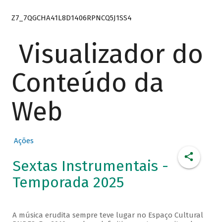
Z7_7QGCHA41L8D1406RPNCQ5J1SS4
Visualizador do
Conteúdo da
Web
Ações
Sextas Instrumentais -
Temporada 2025
A música erudita sempre teve lugar no Espaço Cultural