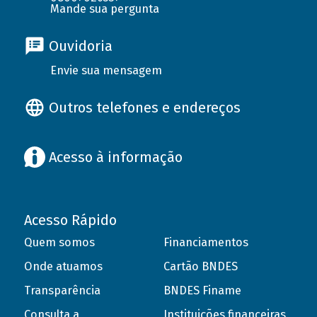
Mande sua pergunta
Ouvidoria
Envie sua mensagem
Outros telefones e endereços
Acesso à informação
Acesso Rápido
Quem somos
Financiamentos
Onde atuamos
Cartão BNDES
Transparência
BNDES Finame
Consulta a
Instituições financeiras