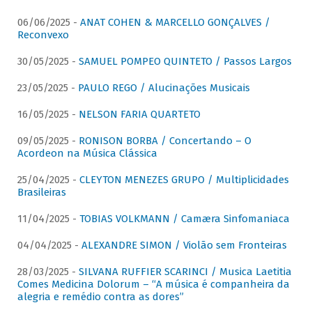
06/06/2025 -
ANAT COHEN & MARCELLO GONÇALVES /
Reconvexo
30/05/2025 -
SAMUEL POMPEO QUINTETO / Passos Largos
23/05/2025 -
PAULO REGO / Alucinações Musicais
16/05/2025 -
NELSON FARIA QUARTETO
09/05/2025 -
RONISON BORBA / Concertando – O
Acordeon na Música Clássica
25/04/2025 -
CLEYTON MENEZES GRUPO / Multiplicidades
Brasileiras
11/04/2025 -
TOBIAS VOLKMANN / Camæra Sinfomaniaca
04/04/2025 -
ALEXANDRE SIMON / Violão sem Fronteiras
28/03/2025 -
SILVANA RUFFIER SCARINCI / Musica Laetitia
Comes Medicina Dolorum – “A música é companheira da
alegria e remédio contra as dores”