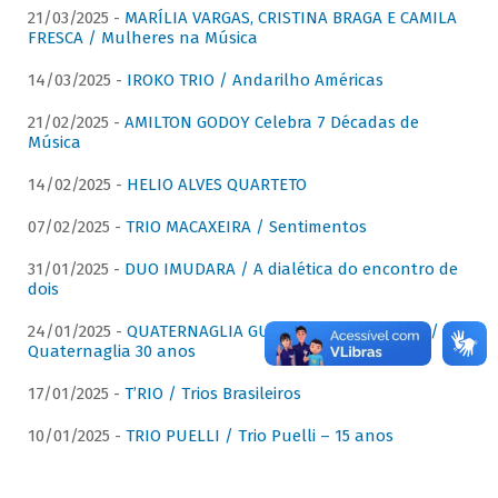
21/03/2025 -
MARÍLIA VARGAS, CRISTINA BRAGA E CAMILA
FRESCA / Mulheres na Música
14/03/2025 -
IROKO TRIO / Andarilho Américas
21/02/2025 -
AMILTON GODOY Celebra 7 Décadas de
Música
14/02/2025 -
HELIO ALVES QUARTETO
07/02/2025 -
TRIO MACAXEIRA / Sentimentos
31/01/2025 -
DUO IMUDARA / A dialética do encontro de
dois
24/01/2025 -
QUATERNAGLIA GUITAR QUARTET (QGQ) /
Quaternaglia 30 anos
17/01/2025 -
T’RIO / Trios Brasileiros
10/01/2025 -
TRIO PUELLI / Trio Puelli – 15 anos