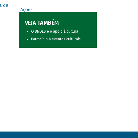
a da
Ações
VEJA TAMBÉM
O BNDES e o apoio à cultura
Patrocínio a eventos culturais