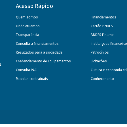
Acesso Rápido
Quem somos
Financiamentos
Onde atuamos
Cartão BNDES
Transparência
BNDES Finame
Consulta a financiamentos
Instituições financeir
Resultados para a sociedade
Patrocínios
Credenciamento de Equipamentos
Licitações
s
Consulta PAC
Cultura e economia cri
Moedas contratuais
Conhecimento