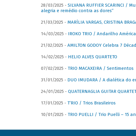
28/03/2025 -
SILVANA RUFFIER SCARINCI / Mus
alegria e remédio contra as dores”
21/03/2025 -
MARÍLIA VARGAS, CRISTINA BRAG
14/03/2025 -
IROKO TRIO / Andarilho América
21/02/2025 -
AMILTON GODOY Celebra 7 Décad
14/02/2025 -
HELIO ALVES QUARTETO
07/02/2025 -
TRIO MACAXEIRA / Sentimentos
31/01/2025 -
DUO IMUDARA / A dialética do e
24/01/2025 -
QUATERNAGLIA GUITAR QUARTET 
17/01/2025 -
T’RIO / Trios Brasileiros
10/01/2025 -
TRIO PUELLI / Trio Puelli – 15 a