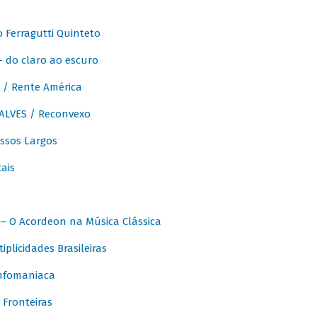
Ferragutti Quinteto
- do claro ao escuro
/ Rente América
LVES / Reconvexo
sos Largos
ais
 O Acordeon na Música Clássica
licidades Brasileiras
nfomaniaca
Fronteiras