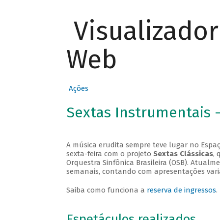
Visualizado
Web
Ações
Sextas Instrumentais 
A música erudita sempre teve lugar no Espaç
sexta-feira com o projeto
Sextas Clássicas
, 
Orquestra Sinfônica Brasileira (OSB). Atualm
semanais, contando com apresentações vari
Saiba como funciona a
reserva de ingressos
.
Espetáculos realizados