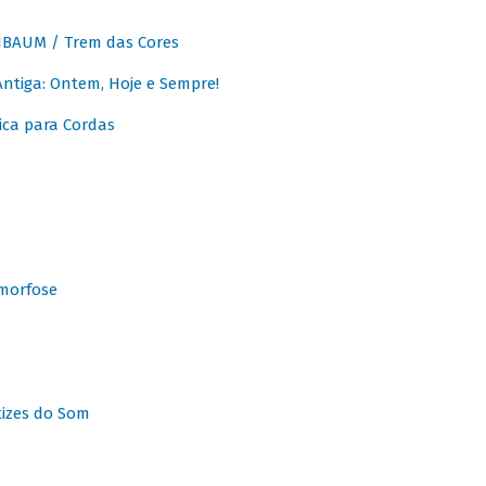
BAUM / Trem das Cores
tiga: Ontem, Hoje e Sempre!
ca para Cordas
morfose
tizes do Som