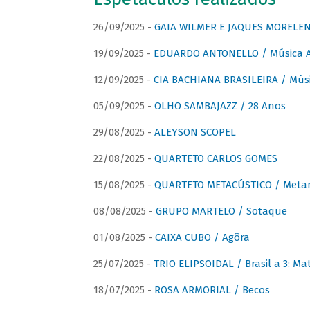
26/09/2025 -
GAIA WILMER E JAQUES MORELEN
19/09/2025 -
EDUARDO ANTONELLO / Música An
12/09/2025 -
CIA BACHIANA BRASILEIRA / Músi
05/09/2025 -
OLHO SAMBAJAZZ / 28 Anos
29/08/2025 -
ALEYSON SCOPEL
22/08/2025 -
QUARTETO CARLOS GOMES
15/08/2025 -
QUARTETO METACÚSTICO / Meta
08/08/2025 -
GRUPO MARTELO / Sotaque
01/08/2025 -
CAIXA CUBO / Agôra
25/07/2025 -
TRIO ELIPSOIDAL / Brasil a 3: Ma
18/07/2025 -
ROSA ARMORIAL / Becos