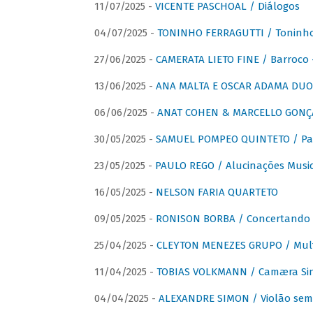
11/07/2025 -
VICENTE PASCHOAL / Diálogos
04/07/2025 -
TONINHO FERRAGUTTI / Toninho 
27/06/2025 -
CAMERATA LIETO FINE / Barroco 
13/06/2025 -
ANA MALTA E OSCAR ADAMA DUO 
06/06/2025 -
ANAT COHEN & MARCELLO GONÇA
30/05/2025 -
SAMUEL POMPEO QUINTETO / Pas
23/05/2025 -
PAULO REGO / Alucinações Music
16/05/2025 -
NELSON FARIA QUARTETO
09/05/2025 -
RONISON BORBA / Concertando –
25/04/2025 -
CLEYTON MENEZES GRUPO / Multip
11/04/2025 -
TOBIAS VOLKMANN / Camæra Si
04/04/2025 -
ALEXANDRE SIMON / Violão sem 