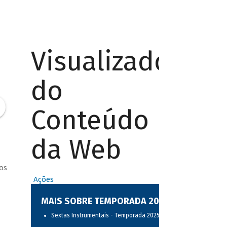
Visualizador
do
Conteúdo
da Web
os
Ações
MAIS SOBRE TEMPORADA 2025
Sextas Instrumentais - Temporada 2025