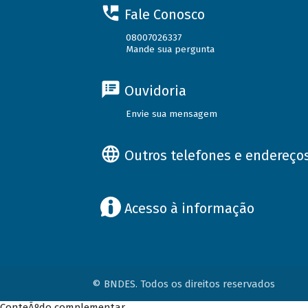
Fale Conosco
08007026337
Mande sua pergunta
Ouvidoria
Envie sua mensagem
Outros telefones e endereço
Acesso à informação
© BNDES. Todos os direitos reservados
ConteÃºdo complementar