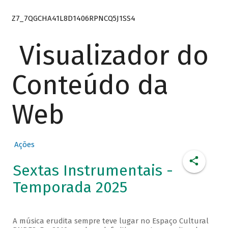
Z7_7QGCHA41L8D1406RPNCQ5J1SS4
Visualizador do
Conteúdo da
Web
Ações
Sextas Instrumentais -
Temporada 2025
A música erudita sempre teve lugar no Espaço Cultural