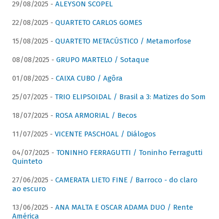
29/08/2025 -
ALEYSON SCOPEL
22/08/2025 -
QUARTETO CARLOS GOMES
15/08/2025 -
QUARTETO METACÚSTICO / Metamorfose
08/08/2025 -
GRUPO MARTELO / Sotaque
01/08/2025 -
CAIXA CUBO / Agôra
25/07/2025 -
TRIO ELIPSOIDAL / Brasil a 3: Matizes do Som
18/07/2025 -
ROSA ARMORIAL / Becos
11/07/2025 -
VICENTE PASCHOAL / Diálogos
04/07/2025 -
TONINHO FERRAGUTTI / Toninho Ferragutti
Quinteto
27/06/2025 -
CAMERATA LIETO FINE / Barroco - do claro
ao escuro
13/06/2025 -
ANA MALTA E OSCAR ADAMA DUO / Rente
América