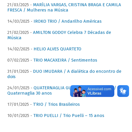
21/03/2025 -
MARÍLIA VARGAS, CRISTINA BRAGA E CAMILA
FRESCA / Mulheres na Música
14/03/2025 -
IROKO TRIO / Andarilho Américas
21/02/2025 -
AMILTON GODOY Celebra 7 Décadas de
Música
14/02/2025 -
HELIO ALVES QUARTETO
07/02/2025 -
TRIO MACAXEIRA / Sentimentos
31/01/2025 -
DUO IMUDARA / A dialética do encontro de
dois
24/01/2025 -
QUATERNAGLIA GUITAR QUARTET (QGQ) /
Quaternaglia 30 anos
17/01/2025 -
T’RIO / Trios Brasileiros
10/01/2025 -
TRIO PUELLI / Trio Puelli – 15 anos