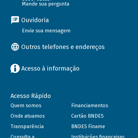
Mande sua pergunta
Ouvidoria
Envie sua mensagem
Outros telefones e endereços
Acesso à informação
Acesso Rápido
Quem somos
Financiamentos
Onde atuamos
Cartão BNDES
Transparência
BNDES Finame
Consulta a
Instituições financeiras