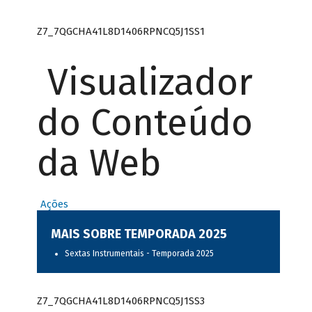
Z7_7QGCHA41L8D1406RPNCQ5J1SS1
Visualizador
do Conteúdo
da Web
Ações
MAIS SOBRE TEMPORADA 2025
Sextas Instrumentais - Temporada 2025
Z7_7QGCHA41L8D1406RPNCQ5J1SS3