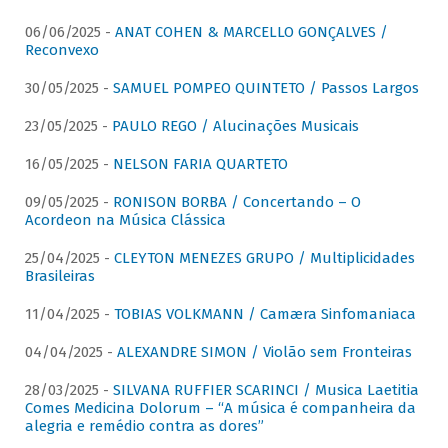
06/06/2025 -
ANAT COHEN & MARCELLO GONÇALVES /
Reconvexo
30/05/2025 -
SAMUEL POMPEO QUINTETO / Passos Largos
23/05/2025 -
PAULO REGO / Alucinações Musicais
16/05/2025 -
NELSON FARIA QUARTETO
09/05/2025 -
RONISON BORBA / Concertando – O
Acordeon na Música Clássica
25/04/2025 -
CLEYTON MENEZES GRUPO / Multiplicidades
Brasileiras
11/04/2025 -
TOBIAS VOLKMANN / Camæra Sinfomaniaca
04/04/2025 -
ALEXANDRE SIMON / Violão sem Fronteiras
28/03/2025 -
SILVANA RUFFIER SCARINCI / Musica Laetitia
Comes Medicina Dolorum – “A música é companheira da
alegria e remédio contra as dores”