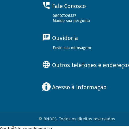
Fale Conosco
08007026337
Mande sua pergunta
Ouvidoria
Envie sua mensagem
Outros telefones e endereço
Acesso à informação
© BNDES. Todos os direitos reservados
ConteÃºdo complementar