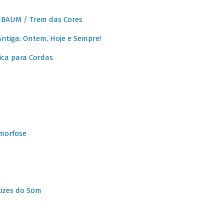
BAUM / Trem das Cores
tiga: Ontem, Hoje e Sempre!
ca para Cordas
morfose
tizes do Som