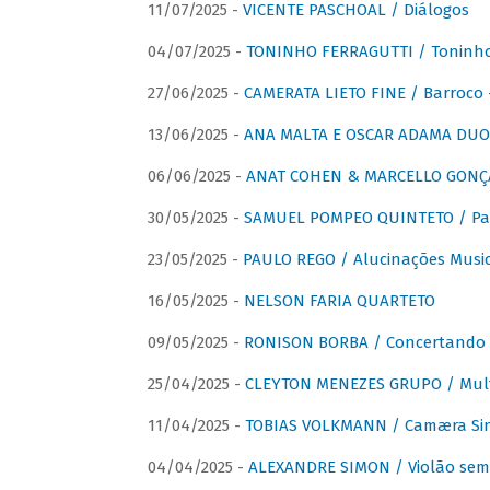
11/07/2025 -
VICENTE PASCHOAL / Diálogos
04/07/2025 -
TONINHO FERRAGUTTI / Toninho 
27/06/2025 -
CAMERATA LIETO FINE / Barroco 
13/06/2025 -
ANA MALTA E OSCAR ADAMA DUO 
06/06/2025 -
ANAT COHEN & MARCELLO GONÇA
30/05/2025 -
SAMUEL POMPEO QUINTETO / Pas
23/05/2025 -
PAULO REGO / Alucinações Music
16/05/2025 -
NELSON FARIA QUARTETO
09/05/2025 -
RONISON BORBA / Concertando –
25/04/2025 -
CLEYTON MENEZES GRUPO / Multip
11/04/2025 -
TOBIAS VOLKMANN / Camæra Si
04/04/2025 -
ALEXANDRE SIMON / Violão sem 