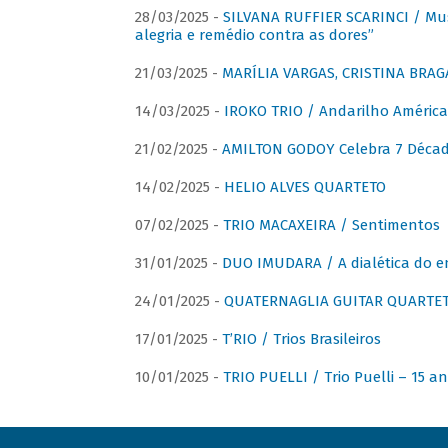
28/03/2025 -
SILVANA RUFFIER SCARINCI / Mus
alegria e remédio contra as dores”
21/03/2025 -
MARÍLIA VARGAS, CRISTINA BRAG
14/03/2025 -
IROKO TRIO / Andarilho América
21/02/2025 -
AMILTON GODOY Celebra 7 Décad
14/02/2025 -
HELIO ALVES QUARTETO
07/02/2025 -
TRIO MACAXEIRA / Sentimentos
31/01/2025 -
DUO IMUDARA / A dialética do e
24/01/2025 -
QUATERNAGLIA GUITAR QUARTET 
17/01/2025 -
T’RIO / Trios Brasileiros
10/01/2025 -
TRIO PUELLI / Trio Puelli – 15 a