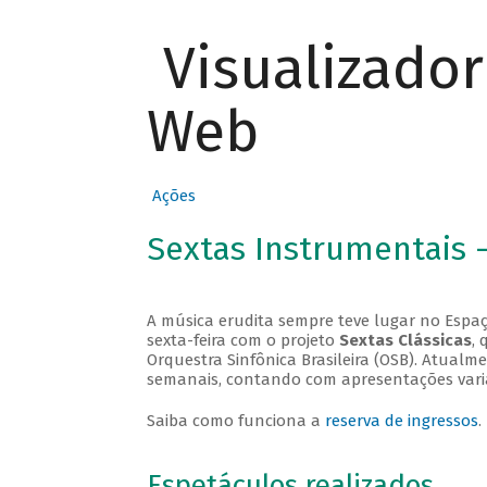
Visualizado
Web
Ações
Sextas Instrumentais 
A música erudita sempre teve lugar no Espaç
sexta-feira com o projeto
Sextas Clássicas
, 
Orquestra Sinfônica Brasileira (OSB). Atualm
semanais, contando com apresentações vari
Saiba como funciona a
reserva de ingressos
.
Espetáculos realizados