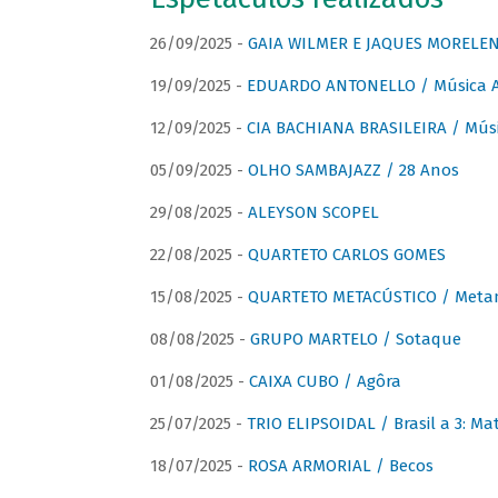
26/09/2025 -
GAIA WILMER E JAQUES MORELEN
19/09/2025 -
EDUARDO ANTONELLO / Música An
12/09/2025 -
CIA BACHIANA BRASILEIRA / Músi
05/09/2025 -
OLHO SAMBAJAZZ / 28 Anos
29/08/2025 -
ALEYSON SCOPEL
22/08/2025 -
QUARTETO CARLOS GOMES
15/08/2025 -
QUARTETO METACÚSTICO / Meta
08/08/2025 -
GRUPO MARTELO / Sotaque
01/08/2025 -
CAIXA CUBO / Agôra
25/07/2025 -
TRIO ELIPSOIDAL / Brasil a 3: Ma
18/07/2025 -
ROSA ARMORIAL / Becos