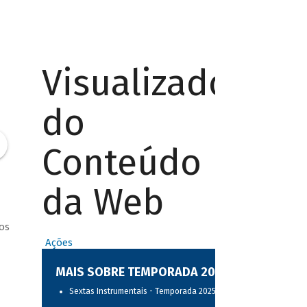
Visualizador
do
Conteúdo
da Web
os
Ações
MAIS SOBRE TEMPORADA 2025
Sextas Instrumentais - Temporada 2025