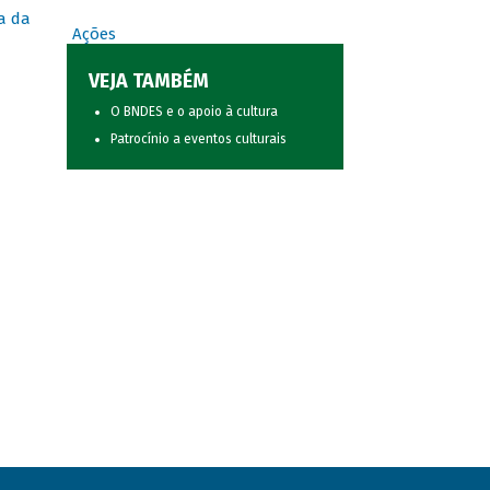
a da
Ações
VEJA TAMBÉM
O BNDES e o apoio à cultura
Patrocínio a eventos culturais