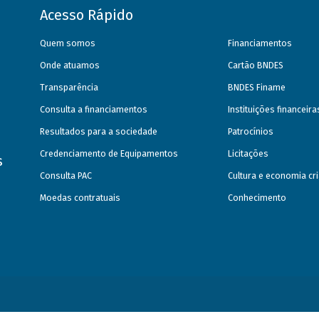
Acesso Rápido
Quem somos
Financiamentos
Onde atuamos
Cartão BNDES
Transparência
BNDES Finame
Consulta a financiamentos
Instituições financeir
Resultados para a sociedade
Patrocínios
Credenciamento de Equipamentos
Licitações
s
Consulta PAC
Cultura e economia cri
Moedas contratuais
Conhecimento