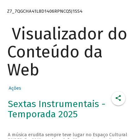
Z7_7QGCHA41L8D1406RPNCQ5J1SS4
Visualizador do
Conteúdo da
Web
Ações
Sextas Instrumentais -
Temporada 2025
A música erudita sempre teve lugar no Espaço Cultural