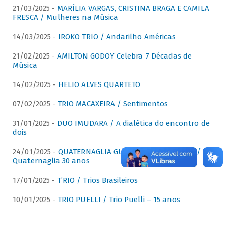
21/03/2025 -
MARÍLIA VARGAS, CRISTINA BRAGA E CAMILA
FRESCA / Mulheres na Música
14/03/2025 -
IROKO TRIO / Andarilho Américas
21/02/2025 -
AMILTON GODOY Celebra 7 Décadas de
Música
14/02/2025 -
HELIO ALVES QUARTETO
07/02/2025 -
TRIO MACAXEIRA / Sentimentos
31/01/2025 -
DUO IMUDARA / A dialética do encontro de
dois
24/01/2025 -
QUATERNAGLIA GUITAR QUARTET (QGQ) /
Quaternaglia 30 anos
17/01/2025 -
T’RIO / Trios Brasileiros
10/01/2025 -
TRIO PUELLI / Trio Puelli – 15 anos