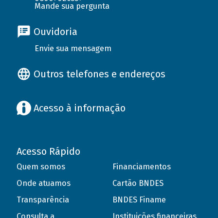
Mande sua pergunta
Ouvidoria
Envie sua mensagem
Outros telefones e endereços
Acesso à informação
Acesso Rápido
Quem somos
Financiamentos
Onde atuamos
Cartão BNDES
Transparência
BNDES Finame
Consulta a
Instituições financeiras