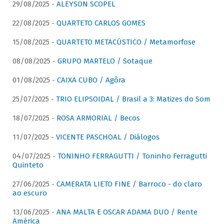
29/08/2025 -
ALEYSON SCOPEL
22/08/2025 -
QUARTETO CARLOS GOMES
15/08/2025 -
QUARTETO METACÚSTICO / Metamorfose
08/08/2025 -
GRUPO MARTELO / Sotaque
01/08/2025 -
CAIXA CUBO / Agôra
25/07/2025 -
TRIO ELIPSOIDAL / Brasil a 3: Matizes do Som
18/07/2025 -
ROSA ARMORIAL / Becos
11/07/2025 -
VICENTE PASCHOAL / Diálogos
04/07/2025 -
TONINHO FERRAGUTTI / Toninho Ferragutti
Quinteto
27/06/2025 -
CAMERATA LIETO FINE / Barroco - do claro
ao escuro
13/06/2025 -
ANA MALTA E OSCAR ADAMA DUO / Rente
América