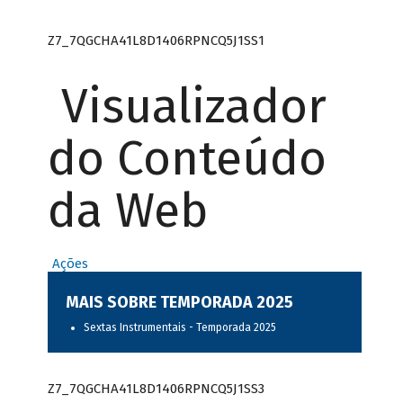
Z7_7QGCHA41L8D1406RPNCQ5J1SS1
Visualizador
do Conteúdo
da Web
Ações
MAIS SOBRE TEMPORADA 2025
Sextas Instrumentais - Temporada 2025
Z7_7QGCHA41L8D1406RPNCQ5J1SS3