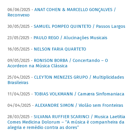
06/06/2025 -
ANAT COHEN & MARCELLO GONÇALVES /
Reconvexo
30/05/2025 -
SAMUEL POMPEO QUINTETO / Passos Largos
23/05/2025 -
PAULO REGO / Alucinações Musicais
16/05/2025 -
NELSON FARIA QUARTETO
09/05/2025 -
RONISON BORBA / Concertando – O
Acordeon na Música Clássica
25/04/2025 -
CLEYTON MENEZES GRUPO / Multiplicidades
Brasileiras
11/04/2025 -
TOBIAS VOLKMANN / Camæra Sinfomaniaca
04/04/2025 -
ALEXANDRE SIMON / Violão sem Fronteiras
28/03/2025 -
SILVANA RUFFIER SCARINCI / Musica Laetitia
Comes Medicina Dolorum – “A música é companheira da
alegria e remédio contra as dores”