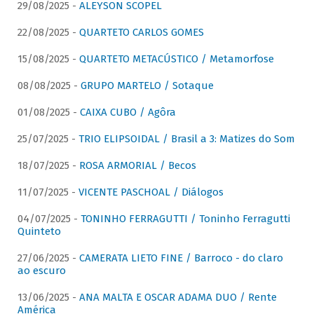
29/08/2025 -
ALEYSON SCOPEL
22/08/2025 -
QUARTETO CARLOS GOMES
15/08/2025 -
QUARTETO METACÚSTICO / Metamorfose
08/08/2025 -
GRUPO MARTELO / Sotaque
01/08/2025 -
CAIXA CUBO / Agôra
25/07/2025 -
TRIO ELIPSOIDAL / Brasil a 3: Matizes do Som
18/07/2025 -
ROSA ARMORIAL / Becos
11/07/2025 -
VICENTE PASCHOAL / Diálogos
04/07/2025 -
TONINHO FERRAGUTTI / Toninho Ferragutti
Quinteto
27/06/2025 -
CAMERATA LIETO FINE / Barroco - do claro
ao escuro
13/06/2025 -
ANA MALTA E OSCAR ADAMA DUO / Rente
América