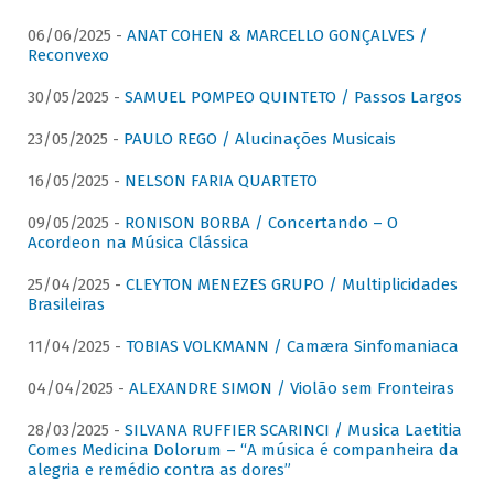
06/06/2025 -
ANAT COHEN & MARCELLO GONÇALVES /
Reconvexo
30/05/2025 -
SAMUEL POMPEO QUINTETO / Passos Largos
23/05/2025 -
PAULO REGO / Alucinações Musicais
16/05/2025 -
NELSON FARIA QUARTETO
09/05/2025 -
RONISON BORBA / Concertando – O
Acordeon na Música Clássica
25/04/2025 -
CLEYTON MENEZES GRUPO / Multiplicidades
Brasileiras
11/04/2025 -
TOBIAS VOLKMANN / Camæra Sinfomaniaca
04/04/2025 -
ALEXANDRE SIMON / Violão sem Fronteiras
28/03/2025 -
SILVANA RUFFIER SCARINCI / Musica Laetitia
Comes Medicina Dolorum – “A música é companheira da
alegria e remédio contra as dores”