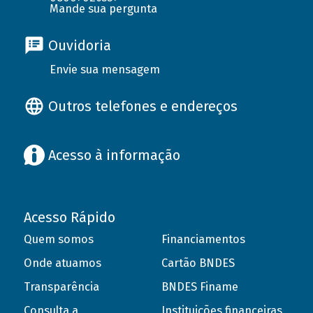
Mande sua pergunta
Ouvidoria
Envie sua mensagem
Outros telefones e endereços
Acesso à informação
Acesso Rápido
Quem somos
Financiamentos
Onde atuamos
Cartão BNDES
Transparência
BNDES Finame
Consulta a
Instituições financeiras