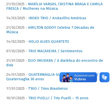
21/03/2025 -
MARÍLIA VARGAS, CRISTINA BRAGA E CAMILA
FRESCA / Mulheres na Música
14/03/2025 -
IROKO TRIO / Andarilho Américas
21/02/2025 -
AMILTON GODOY Celebra 7 Décadas de
Música
14/02/2025 -
HELIO ALVES QUARTETO
07/02/2025 -
TRIO MACAXEIRA / Sentimentos
31/01/2025 -
DUO IMUDARA / A dialética do encontro de
dois
24/01/2025 -
QUATERNAGLIA GUITAR QUARTET (QGQ) /
Quaternaglia 30 anos
17/01/2025 -
T’RIO / Trios Brasileiros
10/01/2025 -
TRIO PUELLI / Trio Puelli – 15 anos