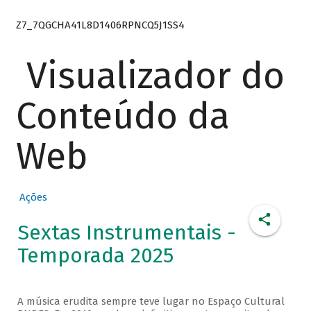
Z7_7QGCHA41L8D1406RPNCQ5J1SS4
Visualizador do
Conteúdo da
Web
Ações
Sextas Instrumentais -
Temporada 2025
A música erudita sempre teve lugar no Espaço Cultural