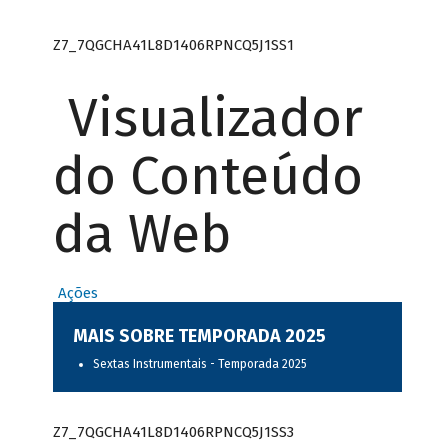
Z7_7QGCHA41L8D1406RPNCQ5J1SS1
Visualizador
do Conteúdo
da Web
Ações
MAIS SOBRE TEMPORADA 2025
Sextas Instrumentais - Temporada 2025
Z7_7QGCHA41L8D1406RPNCQ5J1SS3