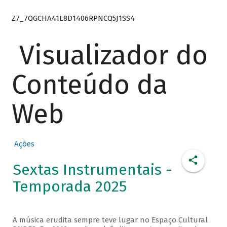
Z7_7QGCHA41L8D1406RPNCQ5J1SS4
Visualizador do
Conteúdo da
Web
Ações
Sextas Instrumentais -
Temporada 2025
A música erudita sempre teve lugar no Espaço Cultural