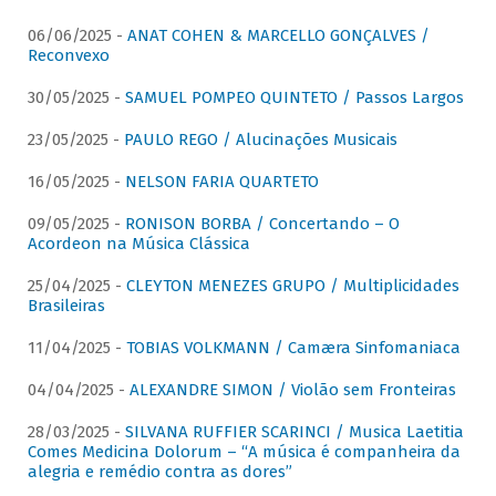
06/06/2025 -
ANAT COHEN & MARCELLO GONÇALVES /
Reconvexo
30/05/2025 -
SAMUEL POMPEO QUINTETO / Passos Largos
23/05/2025 -
PAULO REGO / Alucinações Musicais
16/05/2025 -
NELSON FARIA QUARTETO
09/05/2025 -
RONISON BORBA / Concertando – O
Acordeon na Música Clássica
25/04/2025 -
CLEYTON MENEZES GRUPO / Multiplicidades
Brasileiras
11/04/2025 -
TOBIAS VOLKMANN / Camæra Sinfomaniaca
04/04/2025 -
ALEXANDRE SIMON / Violão sem Fronteiras
28/03/2025 -
SILVANA RUFFIER SCARINCI / Musica Laetitia
Comes Medicina Dolorum – “A música é companheira da
alegria e remédio contra as dores”