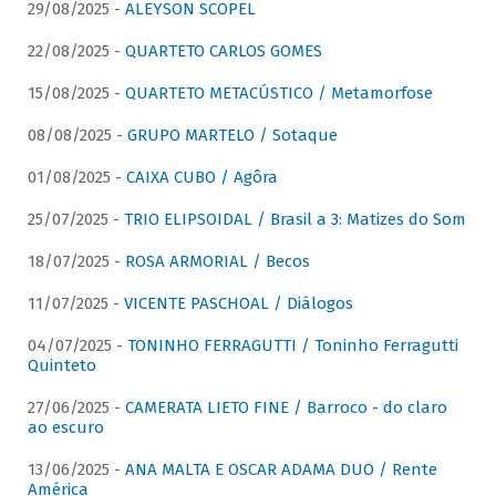
29/08/2025 -
ALEYSON SCOPEL
22/08/2025 -
QUARTETO CARLOS GOMES
15/08/2025 -
QUARTETO METACÚSTICO / Metamorfose
08/08/2025 -
GRUPO MARTELO / Sotaque
01/08/2025 -
CAIXA CUBO / Agôra
25/07/2025 -
TRIO ELIPSOIDAL / Brasil a 3: Matizes do Som
18/07/2025 -
ROSA ARMORIAL / Becos
11/07/2025 -
VICENTE PASCHOAL / Diálogos
04/07/2025 -
TONINHO FERRAGUTTI / Toninho Ferragutti
Quinteto
27/06/2025 -
CAMERATA LIETO FINE / Barroco - do claro
ao escuro
13/06/2025 -
ANA MALTA E OSCAR ADAMA DUO / Rente
América