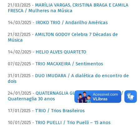
21/03/2025 -
MARÍLIA VARGAS, CRISTINA BRAGA E CAMILA
FRESCA / Mulheres na Música
14/03/2025 -
IROKO TRIO / Andarilho Américas
21/02/2025 -
AMILTON GODOY Celebra 7 Décadas de
Música
14/02/2025 -
HELIO ALVES QUARTETO
07/02/2025 -
TRIO MACAXEIRA / Sentimentos
31/01/2025 -
DUO IMUDARA / A dialética do encontro de
dois
24/01/2025 -
QUATERNAGLIA GUITAR QUARTET (QGQ) /
Quaternaglia 30 anos
17/01/2025 -
T’RIO / Trios Brasileiros
10/01/2025 -
TRIO PUELLI / Trio Puelli – 15 anos