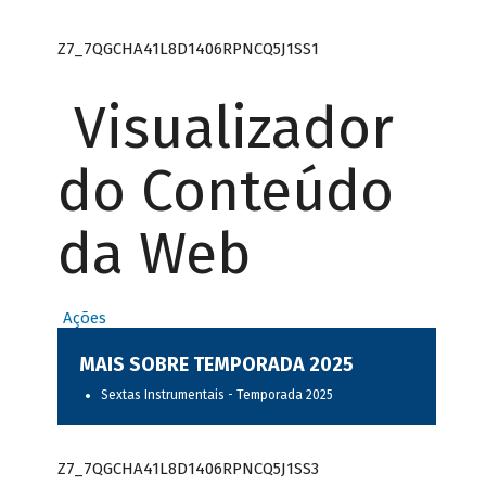
Z7_7QGCHA41L8D1406RPNCQ5J1SS1
Visualizador
do Conteúdo
da Web
Ações
MAIS SOBRE TEMPORADA 2025
Sextas Instrumentais - Temporada 2025
Z7_7QGCHA41L8D1406RPNCQ5J1SS3