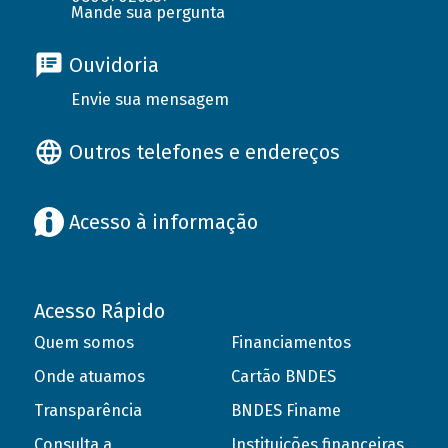
Mande sua pergunta
Ouvidoria
Envie sua mensagem
Outros telefones e endereços
Acesso à informação
Acesso Rápido
Quem somos
Financiamentos
Onde atuamos
Cartão BNDES
Transparência
BNDES Finame
Consulta a
Instituições financeiras