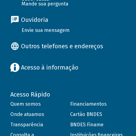
Mande sua pergunta
Ouvidoria
Envie sua mensagem
Outros telefones e endereços
Acesso à informação
Acesso Rápido
Quem somos
Financiamentos
Onde atuamos
Cartão BNDES
Transparência
BNDES Finame
Consulta a
Instituições financeiras