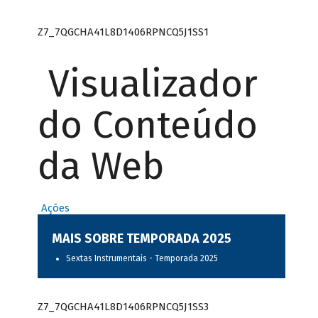
Z7_7QGCHA41L8D1406RPNCQ5J1SS1
Visualizador
do Conteúdo
da Web
Ações
MAIS SOBRE TEMPORADA 2025
Sextas Instrumentais - Temporada 2025
Z7_7QGCHA41L8D1406RPNCQ5J1SS3