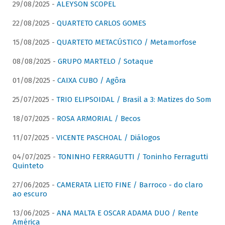
29/08/2025 -
ALEYSON SCOPEL
22/08/2025 -
QUARTETO CARLOS GOMES
15/08/2025 -
QUARTETO METACÚSTICO / Metamorfose
08/08/2025 -
GRUPO MARTELO / Sotaque
01/08/2025 -
CAIXA CUBO / Agôra
25/07/2025 -
TRIO ELIPSOIDAL / Brasil a 3: Matizes do Som
18/07/2025 -
ROSA ARMORIAL / Becos
11/07/2025 -
VICENTE PASCHOAL / Diálogos
04/07/2025 -
TONINHO FERRAGUTTI / Toninho Ferragutti
Quinteto
27/06/2025 -
CAMERATA LIETO FINE / Barroco - do claro
ao escuro
13/06/2025 -
ANA MALTA E OSCAR ADAMA DUO / Rente
América