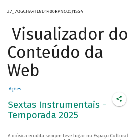
Z7_7QGCHA41L8D1406RPNCQ5J1SS4
Visualizador do
Conteúdo da
Web
Ações
Sextas Instrumentais -
Temporada 2025
A música erudita sempre teve lugar no Espaço Cultural