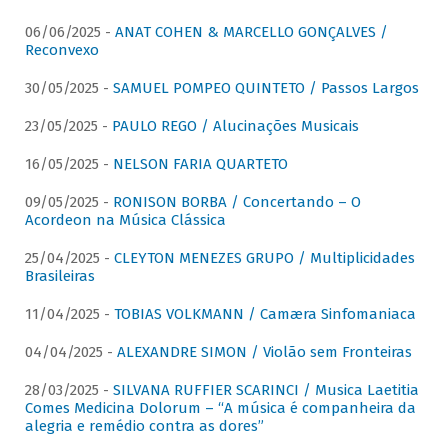
06/06/2025 -
ANAT COHEN & MARCELLO GONÇALVES /
Reconvexo
30/05/2025 -
SAMUEL POMPEO QUINTETO / Passos Largos
23/05/2025 -
PAULO REGO / Alucinações Musicais
16/05/2025 -
NELSON FARIA QUARTETO
09/05/2025 -
RONISON BORBA / Concertando – O
Acordeon na Música Clássica
25/04/2025 -
CLEYTON MENEZES GRUPO / Multiplicidades
Brasileiras
11/04/2025 -
TOBIAS VOLKMANN / Camæra Sinfomaniaca
04/04/2025 -
ALEXANDRE SIMON / Violão sem Fronteiras
28/03/2025 -
SILVANA RUFFIER SCARINCI / Musica Laetitia
Comes Medicina Dolorum – “A música é companheira da
alegria e remédio contra as dores”