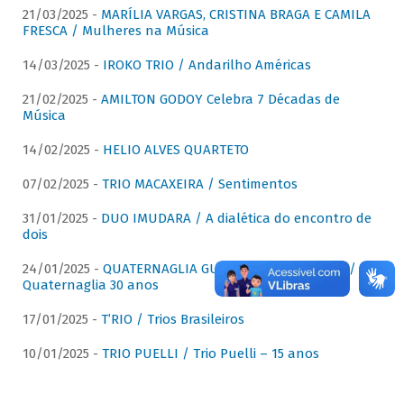
21/03/2025 -
MARÍLIA VARGAS, CRISTINA BRAGA E CAMILA
FRESCA / Mulheres na Música
14/03/2025 -
IROKO TRIO / Andarilho Américas
21/02/2025 -
AMILTON GODOY Celebra 7 Décadas de
Música
14/02/2025 -
HELIO ALVES QUARTETO
07/02/2025 -
TRIO MACAXEIRA / Sentimentos
31/01/2025 -
DUO IMUDARA / A dialética do encontro de
dois
24/01/2025 -
QUATERNAGLIA GUITAR QUARTET (QGQ) /
Quaternaglia 30 anos
17/01/2025 -
T’RIO / Trios Brasileiros
10/01/2025 -
TRIO PUELLI / Trio Puelli – 15 anos