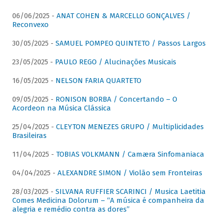
06/06/2025 -
ANAT COHEN & MARCELLO GONÇALVES /
Reconvexo
30/05/2025 -
SAMUEL POMPEO QUINTETO / Passos Largos
23/05/2025 -
PAULO REGO / Alucinações Musicais
16/05/2025 -
NELSON FARIA QUARTETO
09/05/2025 -
RONISON BORBA / Concertando – O
Acordeon na Música Clássica
25/04/2025 -
CLEYTON MENEZES GRUPO / Multiplicidades
Brasileiras
11/04/2025 -
TOBIAS VOLKMANN / Camæra Sinfomaniaca
04/04/2025 -
ALEXANDRE SIMON / Violão sem Fronteiras
28/03/2025 -
SILVANA RUFFIER SCARINCI / Musica Laetitia
Comes Medicina Dolorum – “A música é companheira da
alegria e remédio contra as dores”