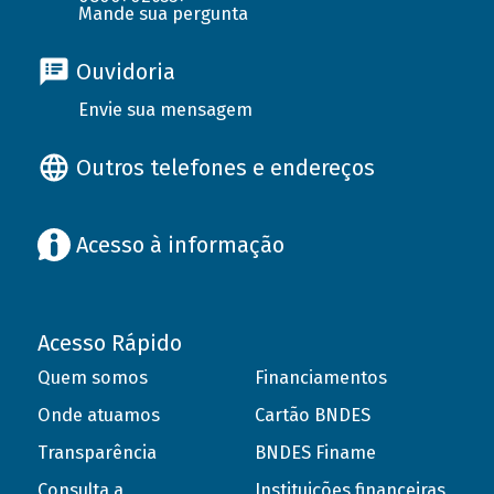
Mande sua pergunta
Ouvidoria
Envie sua mensagem
Outros telefones e endereços
Acesso à informação
Acesso Rápido
Quem somos
Financiamentos
Onde atuamos
Cartão BNDES
Transparência
BNDES Finame
Consulta a
Instituições financeiras