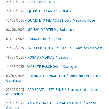
29/08/2025 -
ALEYSON SCOPEL
22/08/2025 -
QUARTETO CARLOS GOMES
15/08/2025 -
QUARTETO METACÚSTICO / Metamorfose
08/08/2025 -
GRUPO MARTELO / Sotaque
01/08/2025 -
CAIXA CUBO / Agôra
25/07/2025 -
TRIO ELIPSOIDAL / Brasil a 3: Matizes do Som
18/07/2025 -
ROSA ARMORIAL / Becos
11/07/2025 -
VICENTE PASCHOAL / Diálogos
04/07/2025 -
TONINHO FERRAGUTTI / Toninho Ferragutti
Quinteto
27/06/2025 -
CAMERATA LIETO FINE / Barroco - do claro
ao escuro
13/06/2025 -
ANA MALTA E OSCAR ADAMA DUO / Rente
América