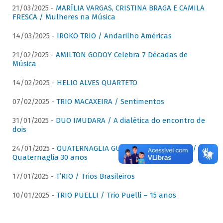
21/03/2025 -
MARÍLIA VARGAS, CRISTINA BRAGA E CAMILA
FRESCA / Mulheres na Música
14/03/2025 -
IROKO TRIO / Andarilho Américas
21/02/2025 -
AMILTON GODOY Celebra 7 Décadas de
Música
14/02/2025 -
HELIO ALVES QUARTETO
07/02/2025 -
TRIO MACAXEIRA / Sentimentos
31/01/2025 -
DUO IMUDARA / A dialética do encontro de
dois
24/01/2025 -
QUATERNAGLIA GUITAR QUARTET (QGQ) /
Quaternaglia 30 anos
17/01/2025 -
T’RIO / Trios Brasileiros
10/01/2025 -
TRIO PUELLI / Trio Puelli – 15 anos