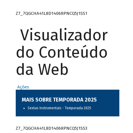
Z7_7QGCHA41L8D1406RPNCQ5J1SS1
Visualizador
do Conteúdo
da Web
Ações
MAIS SOBRE TEMPORADA 2025
Sextas Instrumentais - Temporada 2025
Z7_7QGCHA41L8D1406RPNCQ5J1SS3