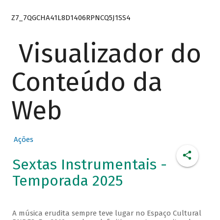
Z7_7QGCHA41L8D1406RPNCQ5J1SS4
Visualizador do
Conteúdo da
Web
Ações
Sextas Instrumentais -
Temporada 2025
A música erudita sempre teve lugar no Espaço Cultural