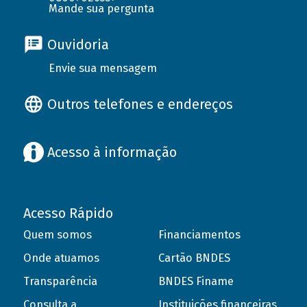
Mande sua pergunta
Ouvidoria
Envie sua mensagem
Outros telefones e endereços
Acesso à informação
Acesso Rápido
Quem somos
Financiamentos
Onde atuamos
Cartão BNDES
Transparência
BNDES Finame
Consulta a
Instituições financeiras