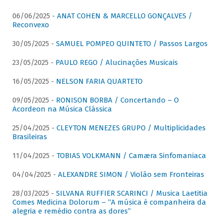
06/06/2025 -
ANAT COHEN & MARCELLO GONÇALVES /
Reconvexo
30/05/2025 -
SAMUEL POMPEO QUINTETO / Passos Largos
23/05/2025 -
PAULO REGO / Alucinações Musicais
16/05/2025 -
NELSON FARIA QUARTETO
09/05/2025 -
RONISON BORBA / Concertando – O
Acordeon na Música Clássica
25/04/2025 -
CLEYTON MENEZES GRUPO / Multiplicidades
Brasileiras
11/04/2025 -
TOBIAS VOLKMANN / Camæra Sinfomaniaca
04/04/2025 -
ALEXANDRE SIMON / Violão sem Fronteiras
28/03/2025 -
SILVANA RUFFIER SCARINCI / Musica Laetitia
Comes Medicina Dolorum – “A música é companheira da
alegria e remédio contra as dores”