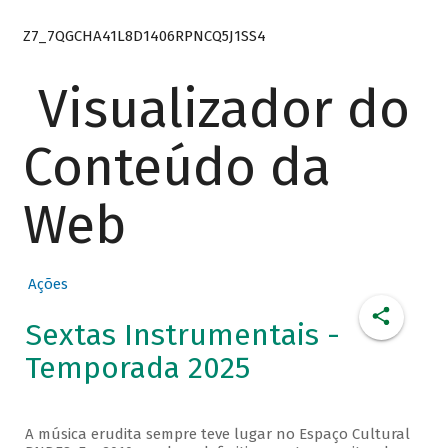
Z7_7QGCHA41L8D1406RPNCQ5J1SS4
Visualizador do
Conteúdo da
Web
Ações
Sextas Instrumentais -
Temporada 2025
A música erudita sempre teve lugar no Espaço Cultural