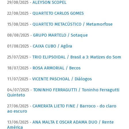
29/08/2025 -
ALEYSON SCOPEL
22/08/2025 -
QUARTETO CARLOS GOMES
15/08/2025 -
QUARTETO METACÚSTICO / Metamorfose
08/08/2025 -
GRUPO MARTELO / Sotaque
01/08/2025 -
CAIXA CUBO / Agôra
25/07/2025 -
TRIO ELIPSOIDAL / Brasil a 3: Matizes do Som
18/07/2025 -
ROSA ARMORIAL / Becos
11/07/2025 -
VICENTE PASCHOAL / Diálogos
04/07/2025 -
TONINHO FERRAGUTTI / Toninho Ferragutti
Quinteto
27/06/2025 -
CAMERATA LIETO FINE / Barroco - do claro
ao escuro
13/06/2025 -
ANA MALTA E OSCAR ADAMA DUO / Rente
América