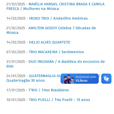
21/03/2025 -
MARÍLIA VARGAS, CRISTINA BRAGA E CAMILA
FRESCA / Mulheres na Música
14/03/2025 -
IROKO TRIO / Andarilho Américas
21/02/2025 -
AMILTON GODOY Celebra 7 Décadas de
Música
14/02/2025 -
HELIO ALVES QUARTETO
07/02/2025 -
TRIO MACAXEIRA / Sentimentos
31/01/2025 -
DUO IMUDARA / A dialética do encontro de
dois
24/01/2025 -
QUATERNAGLIA GUITAR QUARTET (QGQ) /
Quaternaglia 30 anos
17/01/2025 -
T’RIO / Trios Brasileiros
10/01/2025 -
TRIO PUELLI / Trio Puelli – 15 anos