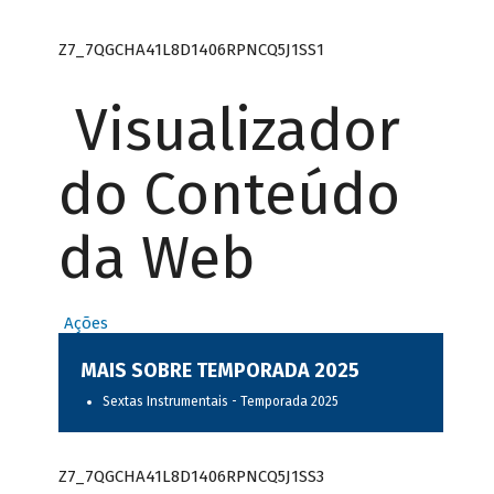
Z7_7QGCHA41L8D1406RPNCQ5J1SS1
Visualizador
do Conteúdo
da Web
Ações
MAIS SOBRE TEMPORADA 2025
Sextas Instrumentais - Temporada 2025
Z7_7QGCHA41L8D1406RPNCQ5J1SS3