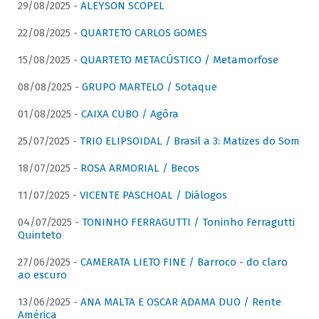
29/08/2025 -
ALEYSON SCOPEL
22/08/2025 -
QUARTETO CARLOS GOMES
15/08/2025 -
QUARTETO METACÚSTICO / Metamorfose
08/08/2025 -
GRUPO MARTELO / Sotaque
01/08/2025 -
CAIXA CUBO / Agôra
25/07/2025 -
TRIO ELIPSOIDAL / Brasil a 3: Matizes do Som
18/07/2025 -
ROSA ARMORIAL / Becos
11/07/2025 -
VICENTE PASCHOAL / Diálogos
04/07/2025 -
TONINHO FERRAGUTTI / Toninho Ferragutti
Quinteto
27/06/2025 -
CAMERATA LIETO FINE / Barroco - do claro
ao escuro
13/06/2025 -
ANA MALTA E OSCAR ADAMA DUO / Rente
América