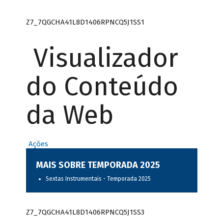
Z7_7QGCHA41L8D1406RPNCQ5J1SS1
Visualizador
do Conteúdo
da Web
Ações
MAIS SOBRE TEMPORADA 2025
Sextas Instrumentais - Temporada 2025
Z7_7QGCHA41L8D1406RPNCQ5J1SS3