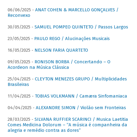
06/06/2025 -
ANAT COHEN & MARCELLO GONÇALVES /
Reconvexo
30/05/2025 -
SAMUEL POMPEO QUINTETO / Passos Largos
23/05/2025 -
PAULO REGO / Alucinações Musicais
16/05/2025 -
NELSON FARIA QUARTETO
09/05/2025 -
RONISON BORBA / Concertando – O
Acordeon na Música Clássica
25/04/2025 -
CLEYTON MENEZES GRUPO / Multiplicidades
Brasileiras
11/04/2025 -
TOBIAS VOLKMANN / Camæra Sinfomaniaca
04/04/2025 -
ALEXANDRE SIMON / Violão sem Fronteiras
28/03/2025 -
SILVANA RUFFIER SCARINCI / Musica Laetitia
Comes Medicina Dolorum – “A música é companheira da
alegria e remédio contra as dores”