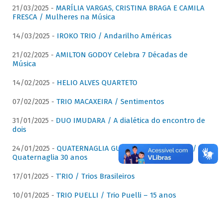
21/03/2025 -
MARÍLIA VARGAS, CRISTINA BRAGA E CAMILA
FRESCA / Mulheres na Música
14/03/2025 -
IROKO TRIO / Andarilho Américas
21/02/2025 -
AMILTON GODOY Celebra 7 Décadas de
Música
14/02/2025 -
HELIO ALVES QUARTETO
07/02/2025 -
TRIO MACAXEIRA / Sentimentos
31/01/2025 -
DUO IMUDARA / A dialética do encontro de
dois
24/01/2025 -
QUATERNAGLIA GUITAR QUARTET (QGQ) /
Quaternaglia 30 anos
17/01/2025 -
T’RIO / Trios Brasileiros
10/01/2025 -
TRIO PUELLI / Trio Puelli – 15 anos