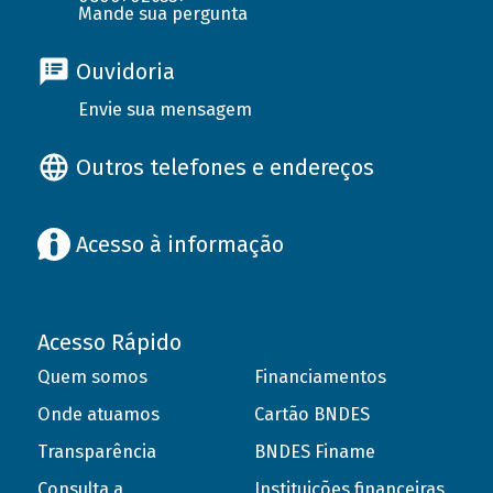
Mande sua pergunta
Ouvidoria
Envie sua mensagem
Outros telefones e endereços
Acesso à informação
Acesso Rápido
Quem somos
Financiamentos
Onde atuamos
Cartão BNDES
Transparência
BNDES Finame
Consulta a
Instituições financeiras