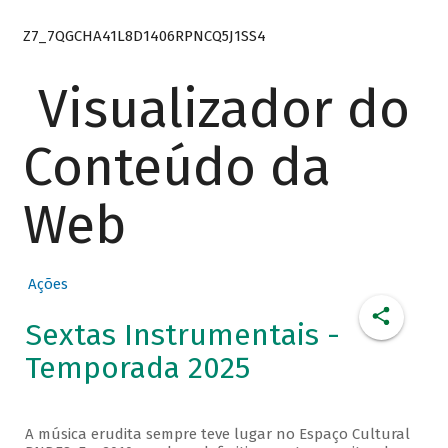
Z7_7QGCHA41L8D1406RPNCQ5J1SS4
Visualizador do
Conteúdo da
Web
Ações
Sextas Instrumentais -
Temporada 2025
A música erudita sempre teve lugar no Espaço Cultural