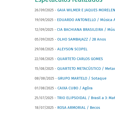
26/09/2025 -
GAIA WILMER E JAQUES MORELEN
19/09/2025 -
EDUARDO ANTONELLO / Música An
12/09/2025 -
CIA BACHIANA BRASILEIRA / Músi
05/09/2025 -
OLHO SAMBAJAZZ / 28 Anos
29/08/2025 -
ALEYSON SCOPEL
22/08/2025 -
QUARTETO CARLOS GOMES
15/08/2025 -
QUARTETO METACÚSTICO / Meta
08/08/2025 -
GRUPO MARTELO / Sotaque
01/08/2025 -
CAIXA CUBO / Agôra
25/07/2025 -
TRIO ELIPSOIDAL / Brasil a 3: Ma
18/07/2025 -
ROSA ARMORIAL / Becos