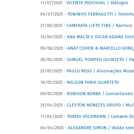
11/07/2025 -
VICENTE PASCHOAL / Diálogos
04/07/2025 -
TONINHO FERRAGUTTI / Toninho 
27/06/2025 -
CAMERATA LIETO FINE / Barroco 
13/06/2025 -
ANA MALTA E OSCAR ADAMA DUO 
06/06/2025 -
ANAT COHEN & MARCELLO GONÇA
30/05/2025 -
SAMUEL POMPEO QUINTETO / Pas
23/05/2025 -
PAULO REGO / Alucinações Music
16/05/2025 -
NELSON FARIA QUARTETO
09/05/2025 -
RONISON BORBA / Concertando –
25/04/2025 -
CLEYTON MENEZES GRUPO / Multip
11/04/2025 -
TOBIAS VOLKMANN / Camæra Si
04/04/2025 -
ALEXANDRE SIMON / Violão sem 