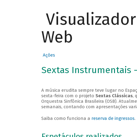
Visualizado
Web
Ações
Sextas Instrumentais 
A música erudita sempre teve lugar no Espaç
sexta-feira com o projeto
Sextas Clássicas
, 
Orquestra Sinfônica Brasileira (OSB). Atualm
semanais, contando com apresentações vari
Saiba como funciona a
reserva de ingressos
.
Espetáculos realizados