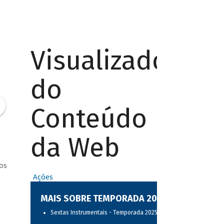
Visualizador
do
Conteúdo
da Web
os
Ações
MAIS SOBRE TEMPORADA 2025
Sextas Instrumentais - Temporada 2025