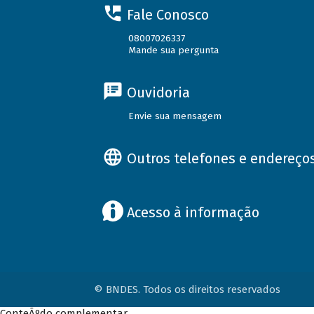
Fale Conosco
08007026337
Mande sua pergunta
Ouvidoria
Envie sua mensagem
Outros telefones e endereço
Acesso à informação
© BNDES. Todos os direitos reservados
ConteÃºdo complementar