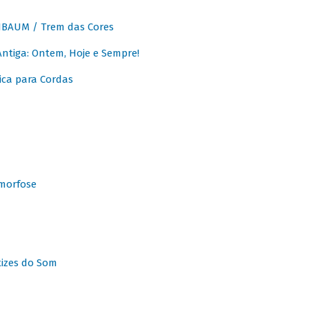
BAUM / Trem das Cores
tiga: Ontem, Hoje e Sempre!
ca para Cordas
morfose
tizes do Som