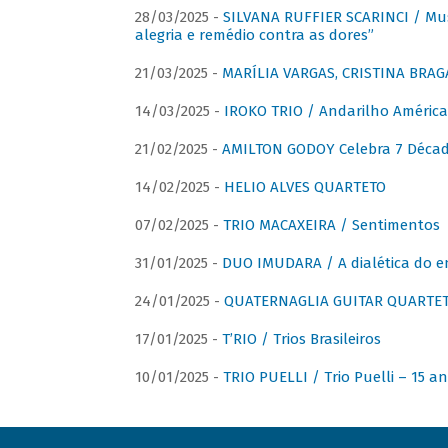
28/03/2025 -
SILVANA RUFFIER SCARINCI / Mus
alegria e remédio contra as dores”
21/03/2025 -
MARÍLIA VARGAS, CRISTINA BRAG
14/03/2025 -
IROKO TRIO / Andarilho América
21/02/2025 -
AMILTON GODOY Celebra 7 Décad
14/02/2025 -
HELIO ALVES QUARTETO
07/02/2025 -
TRIO MACAXEIRA / Sentimentos
31/01/2025 -
DUO IMUDARA / A dialética do e
24/01/2025 -
QUATERNAGLIA GUITAR QUARTET 
17/01/2025 -
T’RIO / Trios Brasileiros
10/01/2025 -
TRIO PUELLI / Trio Puelli – 15 a