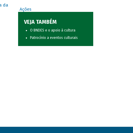
a da
Ações
VEJA TAMBÉM
O BNDES e o apoio à cultura
Patrocínio a eventos culturais