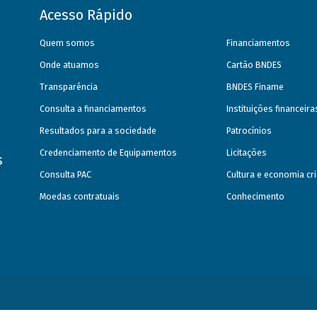
Acesso Rápido
Quem somos
Financiamentos
Onde atuamos
Cartão BNDES
Transparência
BNDES Finame
Consulta a financiamentos
Instituições financeir
Resultados para a sociedade
Patrocínios
Credenciamento de Equipamentos
Licitações
s
Consulta PAC
Cultura e economia cri
Moedas contratuais
Conhecimento