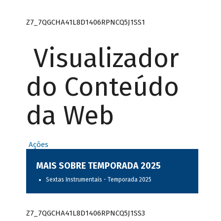
Z7_7QGCHA41L8D1406RPNCQ5J1SS1
Visualizador
do Conteúdo
da Web
Ações
MAIS SOBRE TEMPORADA 2025
Sextas Instrumentais - Temporada 2025
Z7_7QGCHA41L8D1406RPNCQ5J1SS3