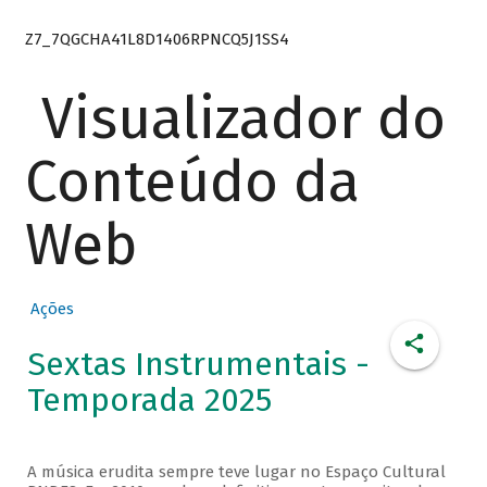
Z7_7QGCHA41L8D1406RPNCQ5J1SS4
Visualizador do
Conteúdo da
Web
Ações
Sextas Instrumentais -
Temporada 2025
A música erudita sempre teve lugar no Espaço Cultural