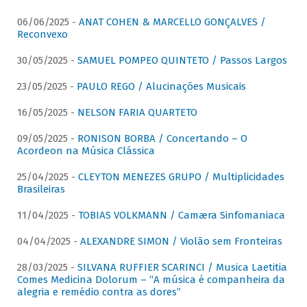
06/06/2025 -
ANAT COHEN & MARCELLO GONÇALVES /
Reconvexo
30/05/2025 -
SAMUEL POMPEO QUINTETO / Passos Largos
23/05/2025 -
PAULO REGO / Alucinações Musicais
16/05/2025 -
NELSON FARIA QUARTETO
09/05/2025 -
RONISON BORBA / Concertando – O
Acordeon na Música Clássica
25/04/2025 -
CLEYTON MENEZES GRUPO / Multiplicidades
Brasileiras
11/04/2025 -
TOBIAS VOLKMANN / Camæra Sinfomaniaca
04/04/2025 -
ALEXANDRE SIMON / Violão sem Fronteiras
28/03/2025 -
SILVANA RUFFIER SCARINCI / Musica Laetitia
Comes Medicina Dolorum – “A música é companheira da
alegria e remédio contra as dores”