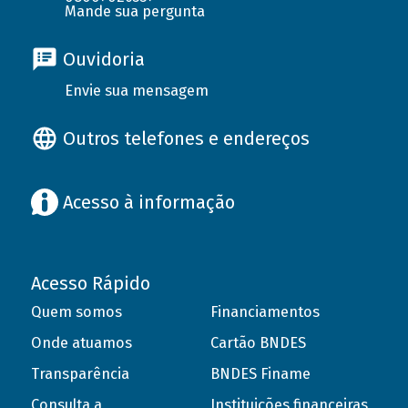
Mande sua pergunta
Ouvidoria
Envie sua mensagem
Outros telefones e endereços
Acesso à informação
Acesso Rápido
Quem somos
Financiamentos
Onde atuamos
Cartão BNDES
Transparência
BNDES Finame
Consulta a
Instituições financeiras