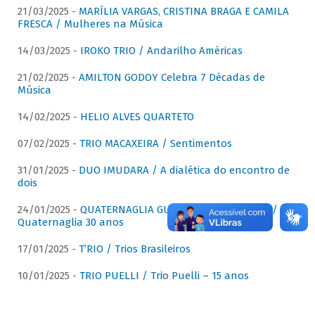
21/03/2025 -
MARÍLIA VARGAS, CRISTINA BRAGA E CAMILA
FRESCA / Mulheres na Música
14/03/2025 -
IROKO TRIO / Andarilho Américas
21/02/2025 -
AMILTON GODOY Celebra 7 Décadas de
Música
14/02/2025 -
HELIO ALVES QUARTETO
07/02/2025 -
TRIO MACAXEIRA / Sentimentos
31/01/2025 -
DUO IMUDARA / A dialética do encontro de
dois
24/01/2025 -
QUATERNAGLIA GUITAR QUARTET (QGQ) /
Quaternaglia 30 anos
17/01/2025 -
T’RIO / Trios Brasileiros
10/01/2025 -
TRIO PUELLI / Trio Puelli – 15 anos