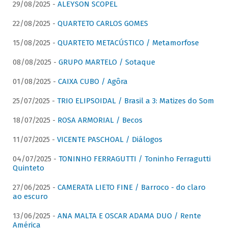
29/08/2025 -
ALEYSON SCOPEL
22/08/2025 -
QUARTETO CARLOS GOMES
15/08/2025 -
QUARTETO METACÚSTICO / Metamorfose
08/08/2025 -
GRUPO MARTELO / Sotaque
01/08/2025 -
CAIXA CUBO / Agôra
25/07/2025 -
TRIO ELIPSOIDAL / Brasil a 3: Matizes do Som
18/07/2025 -
ROSA ARMORIAL / Becos
11/07/2025 -
VICENTE PASCHOAL / Diálogos
04/07/2025 -
TONINHO FERRAGUTTI / Toninho Ferragutti
Quinteto
27/06/2025 -
CAMERATA LIETO FINE / Barroco - do claro
ao escuro
13/06/2025 -
ANA MALTA E OSCAR ADAMA DUO / Rente
América