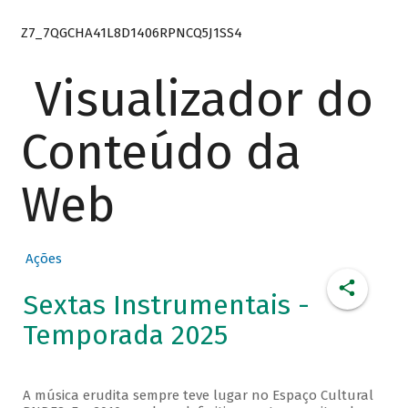
Z7_7QGCHA41L8D1406RPNCQ5J1SS4
Visualizador do
Conteúdo da
Web
Ações
Sextas Instrumentais -
Temporada 2025
A música erudita sempre teve lugar no Espaço Cultural