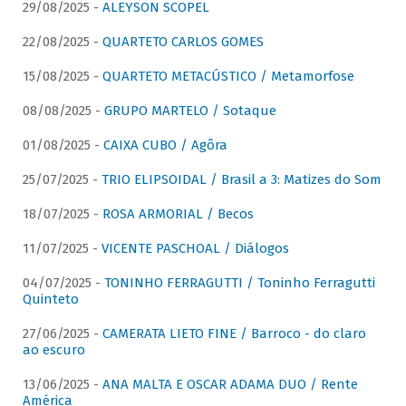
29/08/2025 -
ALEYSON SCOPEL
22/08/2025 -
QUARTETO CARLOS GOMES
15/08/2025 -
QUARTETO METACÚSTICO / Metamorfose
08/08/2025 -
GRUPO MARTELO / Sotaque
01/08/2025 -
CAIXA CUBO / Agôra
25/07/2025 -
TRIO ELIPSOIDAL / Brasil a 3: Matizes do Som
18/07/2025 -
ROSA ARMORIAL / Becos
11/07/2025 -
VICENTE PASCHOAL / Diálogos
04/07/2025 -
TONINHO FERRAGUTTI / Toninho Ferragutti
Quinteto
27/06/2025 -
CAMERATA LIETO FINE / Barroco - do claro
ao escuro
13/06/2025 -
ANA MALTA E OSCAR ADAMA DUO / Rente
América