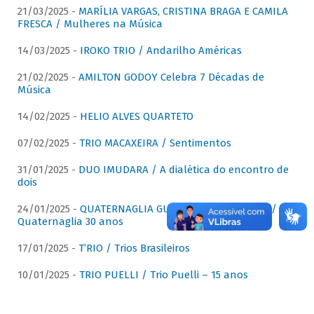
21/03/2025 -
MARÍLIA VARGAS, CRISTINA BRAGA E CAMILA
FRESCA / Mulheres na Música
14/03/2025 -
IROKO TRIO / Andarilho Américas
21/02/2025 -
AMILTON GODOY Celebra 7 Décadas de
Música
14/02/2025 -
HELIO ALVES QUARTETO
07/02/2025 -
TRIO MACAXEIRA / Sentimentos
31/01/2025 -
DUO IMUDARA / A dialética do encontro de
dois
24/01/2025 -
QUATERNAGLIA GUITAR QUARTET (QGQ) /
Quaternaglia 30 anos
17/01/2025 -
T’RIO / Trios Brasileiros
10/01/2025 -
TRIO PUELLI / Trio Puelli – 15 anos