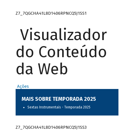
Z7_7QGCHA41L8D1406RPNCQ5J1SS1
Visualizador
do Conteúdo
da Web
Ações
MAIS SOBRE TEMPORADA 2025
Sextas Instrumentais - Temporada 2025
Z7_7QGCHA41L8D1406RPNCQ5J1SS3