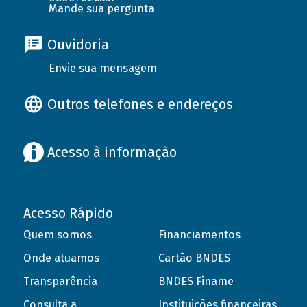
Mande sua pergunta
Ouvidoria
Envie sua mensagem
Outros telefones e endereços
Acesso à informação
Acesso Rápido
Quem somos
Financiamentos
Onde atuamos
Cartão BNDES
Transparência
BNDES Finame
Consulta a
Instituições financeiras