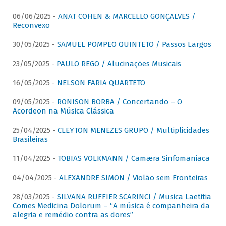
06/06/2025 -
ANAT COHEN & MARCELLO GONÇALVES /
Reconvexo
30/05/2025 -
SAMUEL POMPEO QUINTETO / Passos Largos
23/05/2025 -
PAULO REGO / Alucinações Musicais
16/05/2025 -
NELSON FARIA QUARTETO
09/05/2025 -
RONISON BORBA / Concertando – O
Acordeon na Música Clássica
25/04/2025 -
CLEYTON MENEZES GRUPO / Multiplicidades
Brasileiras
11/04/2025 -
TOBIAS VOLKMANN / Camæra Sinfomaniaca
04/04/2025 -
ALEXANDRE SIMON / Violão sem Fronteiras
28/03/2025 -
SILVANA RUFFIER SCARINCI / Musica Laetitia
Comes Medicina Dolorum – “A música é companheira da
alegria e remédio contra as dores”