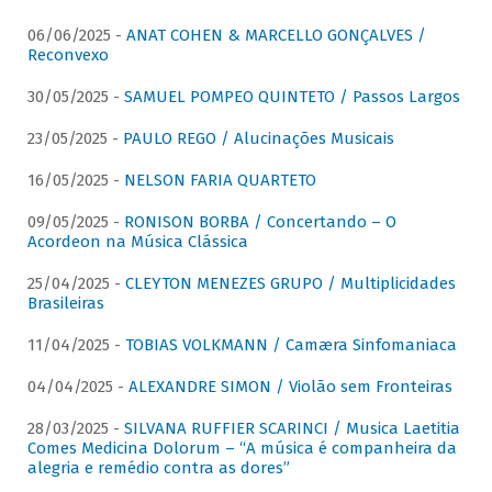
06/06/2025 -
ANAT COHEN & MARCELLO GONÇALVES /
Reconvexo
30/05/2025 -
SAMUEL POMPEO QUINTETO / Passos Largos
23/05/2025 -
PAULO REGO / Alucinações Musicais
16/05/2025 -
NELSON FARIA QUARTETO
09/05/2025 -
RONISON BORBA / Concertando – O
Acordeon na Música Clássica
25/04/2025 -
CLEYTON MENEZES GRUPO / Multiplicidades
Brasileiras
11/04/2025 -
TOBIAS VOLKMANN / Camæra Sinfomaniaca
04/04/2025 -
ALEXANDRE SIMON / Violão sem Fronteiras
28/03/2025 -
SILVANA RUFFIER SCARINCI / Musica Laetitia
Comes Medicina Dolorum – “A música é companheira da
alegria e remédio contra as dores”