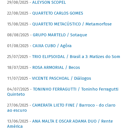
29/08/2025 -
ALEYSON SCOPEL
22/08/2025 -
QUARTETO CARLOS GOMES
15/08/2025 -
QUARTETO METACÚSTICO / Metamorfose
08/08/2025 -
GRUPO MARTELO / Sotaque
01/08/2025 -
CAIXA CUBO / Agôra
25/07/2025 -
TRIO ELIPSOIDAL / Brasil a 3: Matizes do Som
18/07/2025 -
ROSA ARMORIAL / Becos
11/07/2025 -
VICENTE PASCHOAL / Diálogos
04/07/2025 -
TONINHO FERRAGUTTI / Toninho Ferragutti
Quinteto
27/06/2025 -
CAMERATA LIETO FINE / Barroco - do claro
ao escuro
13/06/2025 -
ANA MALTA E OSCAR ADAMA DUO / Rente
América