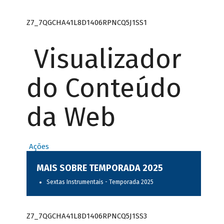
Z7_7QGCHA41L8D1406RPNCQ5J1SS1
Visualizador
do Conteúdo
da Web
Ações
MAIS SOBRE TEMPORADA 2025
Sextas Instrumentais - Temporada 2025
Z7_7QGCHA41L8D1406RPNCQ5J1SS3