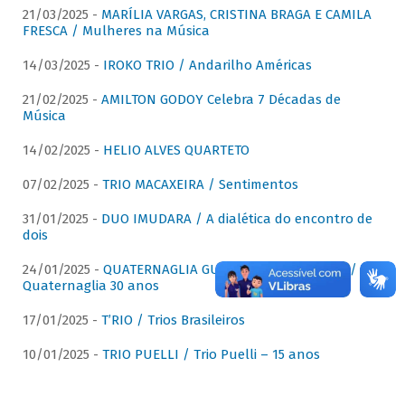
21/03/2025 -
MARÍLIA VARGAS, CRISTINA BRAGA E CAMILA
FRESCA / Mulheres na Música
14/03/2025 -
IROKO TRIO / Andarilho Américas
21/02/2025 -
AMILTON GODOY Celebra 7 Décadas de
Música
14/02/2025 -
HELIO ALVES QUARTETO
07/02/2025 -
TRIO MACAXEIRA / Sentimentos
31/01/2025 -
DUO IMUDARA / A dialética do encontro de
dois
24/01/2025 -
QUATERNAGLIA GUITAR QUARTET (QGQ) /
Quaternaglia 30 anos
17/01/2025 -
T’RIO / Trios Brasileiros
10/01/2025 -
TRIO PUELLI / Trio Puelli – 15 anos