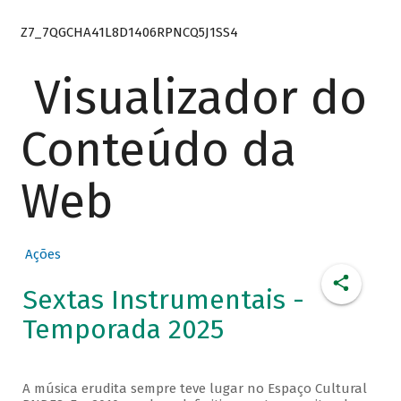
Z7_7QGCHA41L8D1406RPNCQ5J1SS4
Visualizador do
Conteúdo da
Web
Ações
Sextas Instrumentais -
Temporada 2025
A música erudita sempre teve lugar no Espaço Cultural