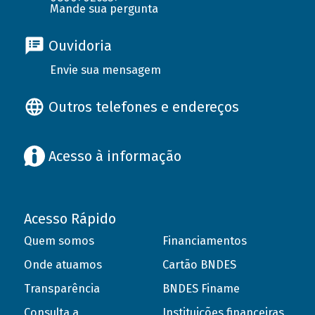
Mande sua pergunta
Ouvidoria
Envie sua mensagem
Outros telefones e endereços
Acesso à informação
Acesso Rápido
Quem somos
Financiamentos
Onde atuamos
Cartão BNDES
Transparência
BNDES Finame
Consulta a
Instituições financeiras