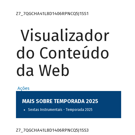
Z7_7QGCHA41L8D1406RPNCQ5J1SS1
Visualizador
do Conteúdo
da Web
Ações
MAIS SOBRE TEMPORADA 2025
Sextas Instrumentais - Temporada 2025
Z7_7QGCHA41L8D1406RPNCQ5J1SS3