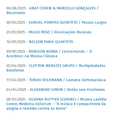
06/06/2025 -
ANAT COHEN & MARCELLO GONÇALVES /
Reconvexo
30/05/2025 -
SAMUEL POMPEO QUINTETO / Passos Largos
23/05/2025 -
PAULO REGO / Alucinações Musicais
16/05/2025 -
NELSON FARIA QUARTETO
09/05/2025 -
RONISON BORBA / Concertando – O
Acordeon na Música Clássica
25/04/2025 -
CLEYTON MENEZES GRUPO / Multiplicidades
Brasileiras
11/04/2025 -
TOBIAS VOLKMANN / Camæra Sinfomaniaca
04/04/2025 -
ALEXANDRE SIMON / Violão sem Fronteiras
28/03/2025 -
SILVANA RUFFIER SCARINCI / Musica Laetitia
Comes Medicina Dolorum – “A música é companheira da
alegria e remédio contra as dores”