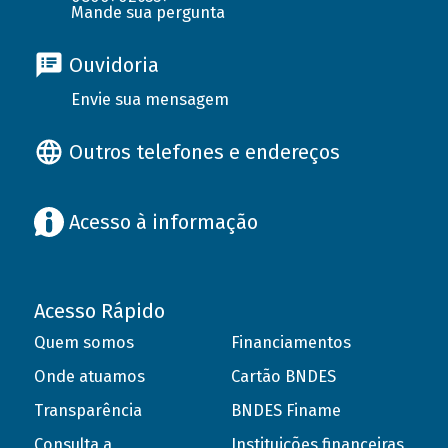
Mande sua pergunta
Ouvidoria
Envie sua mensagem
Outros telefones e endereços
Acesso à informação
Acesso Rápido
Quem somos
Financiamentos
Onde atuamos
Cartão BNDES
Transparência
BNDES Finame
Consulta a
Instituições financeiras