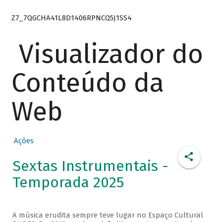
Z7_7QGCHA41L8D1406RPNCQ5J1SS4
Visualizador do
Conteúdo da
Web
Ações
Sextas Instrumentais -
Temporada 2025
A música erudita sempre teve lugar no Espaço Cultural