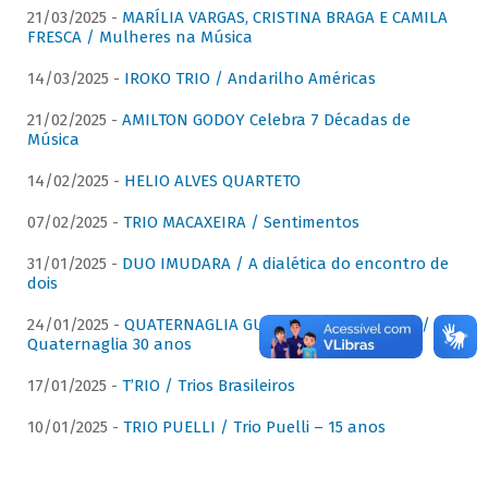
21/03/2025 -
MARÍLIA VARGAS, CRISTINA BRAGA E CAMILA
FRESCA / Mulheres na Música
14/03/2025 -
IROKO TRIO / Andarilho Américas
21/02/2025 -
AMILTON GODOY Celebra 7 Décadas de
Música
14/02/2025 -
HELIO ALVES QUARTETO
07/02/2025 -
TRIO MACAXEIRA / Sentimentos
31/01/2025 -
DUO IMUDARA / A dialética do encontro de
dois
24/01/2025 -
QUATERNAGLIA GUITAR QUARTET (QGQ) /
Quaternaglia 30 anos
17/01/2025 -
T’RIO / Trios Brasileiros
10/01/2025 -
TRIO PUELLI / Trio Puelli – 15 anos