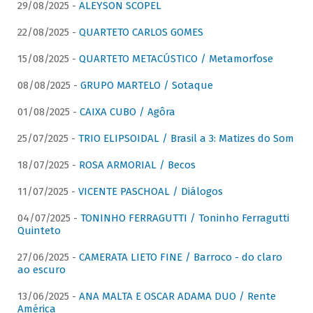
29/08/2025 -
ALEYSON SCOPEL
22/08/2025 -
QUARTETO CARLOS GOMES
15/08/2025 -
QUARTETO METACÚSTICO / Metamorfose
08/08/2025 -
GRUPO MARTELO / Sotaque
01/08/2025 -
CAIXA CUBO / Agôra
25/07/2025 -
TRIO ELIPSOIDAL / Brasil a 3: Matizes do Som
18/07/2025 -
ROSA ARMORIAL / Becos
11/07/2025 -
VICENTE PASCHOAL / Diálogos
04/07/2025 -
TONINHO FERRAGUTTI / Toninho Ferragutti
Quinteto
27/06/2025 -
CAMERATA LIETO FINE / Barroco - do claro
ao escuro
13/06/2025 -
ANA MALTA E OSCAR ADAMA DUO / Rente
América