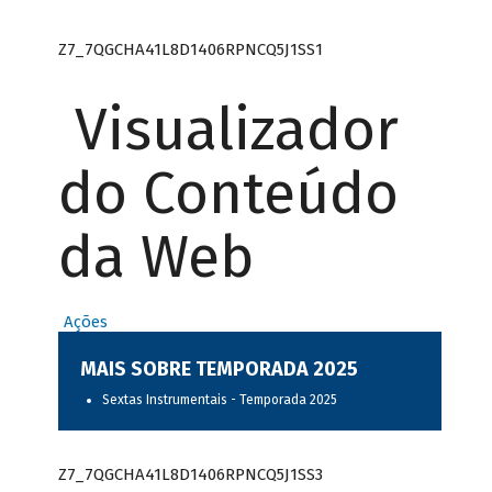
Z7_7QGCHA41L8D1406RPNCQ5J1SS1
Visualizador
do Conteúdo
da Web
Ações
MAIS SOBRE TEMPORADA 2025
Sextas Instrumentais - Temporada 2025
Z7_7QGCHA41L8D1406RPNCQ5J1SS3