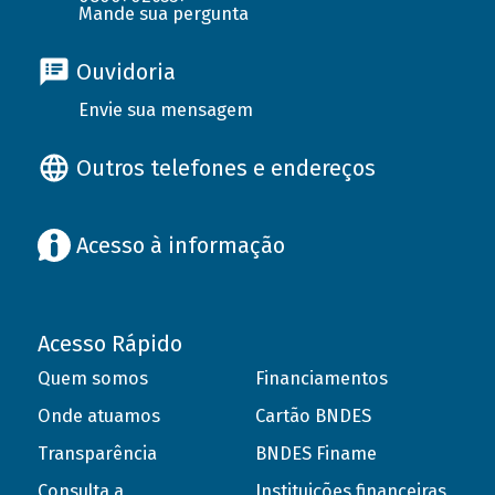
Mande sua pergunta
Ouvidoria
Envie sua mensagem
Outros telefones e endereços
Acesso à informação
Acesso Rápido
Quem somos
Financiamentos
Onde atuamos
Cartão BNDES
Transparência
BNDES Finame
Consulta a
Instituições financeiras