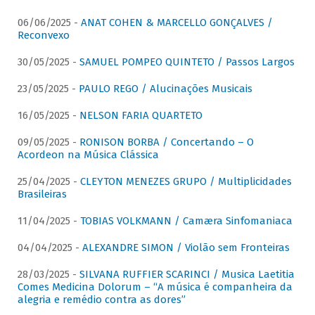
06/06/2025 -
ANAT COHEN & MARCELLO GONÇALVES /
Reconvexo
30/05/2025 -
SAMUEL POMPEO QUINTETO / Passos Largos
23/05/2025 -
PAULO REGO / Alucinações Musicais
16/05/2025 -
NELSON FARIA QUARTETO
09/05/2025 -
RONISON BORBA / Concertando – O
Acordeon na Música Clássica
25/04/2025 -
CLEYTON MENEZES GRUPO / Multiplicidades
Brasileiras
11/04/2025 -
TOBIAS VOLKMANN / Camæra Sinfomaniaca
04/04/2025 -
ALEXANDRE SIMON / Violão sem Fronteiras
28/03/2025 -
SILVANA RUFFIER SCARINCI / Musica Laetitia
Comes Medicina Dolorum – “A música é companheira da
alegria e remédio contra as dores”