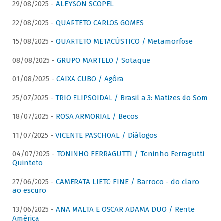
29/08/2025 -
ALEYSON SCOPEL
22/08/2025 -
QUARTETO CARLOS GOMES
15/08/2025 -
QUARTETO METACÚSTICO / Metamorfose
08/08/2025 -
GRUPO MARTELO / Sotaque
01/08/2025 -
CAIXA CUBO / Agôra
25/07/2025 -
TRIO ELIPSOIDAL / Brasil a 3: Matizes do Som
18/07/2025 -
ROSA ARMORIAL / Becos
11/07/2025 -
VICENTE PASCHOAL / Diálogos
04/07/2025 -
TONINHO FERRAGUTTI / Toninho Ferragutti
Quinteto
27/06/2025 -
CAMERATA LIETO FINE / Barroco - do claro
ao escuro
13/06/2025 -
ANA MALTA E OSCAR ADAMA DUO / Rente
América