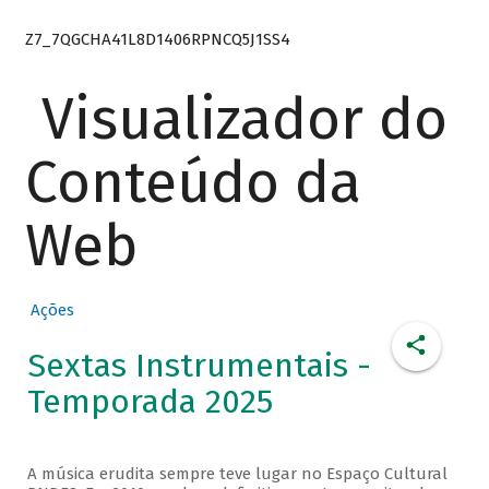
Z7_7QGCHA41L8D1406RPNCQ5J1SS4
Visualizador do
Conteúdo da
Web
Ações
Sextas Instrumentais -
Temporada 2025
A música erudita sempre teve lugar no Espaço Cultural