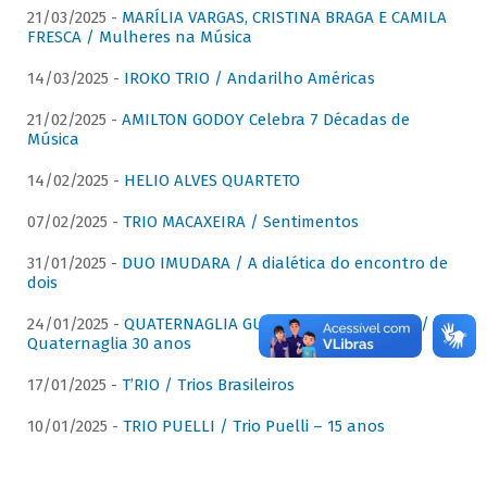
21/03/2025 -
MARÍLIA VARGAS, CRISTINA BRAGA E CAMILA
FRESCA / Mulheres na Música
14/03/2025 -
IROKO TRIO / Andarilho Américas
21/02/2025 -
AMILTON GODOY Celebra 7 Décadas de
Música
14/02/2025 -
HELIO ALVES QUARTETO
07/02/2025 -
TRIO MACAXEIRA / Sentimentos
31/01/2025 -
DUO IMUDARA / A dialética do encontro de
dois
24/01/2025 -
QUATERNAGLIA GUITAR QUARTET (QGQ) /
Quaternaglia 30 anos
17/01/2025 -
T’RIO / Trios Brasileiros
10/01/2025 -
TRIO PUELLI / Trio Puelli – 15 anos