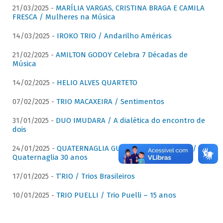
21/03/2025 -
MARÍLIA VARGAS, CRISTINA BRAGA E CAMILA
FRESCA / Mulheres na Música
14/03/2025 -
IROKO TRIO / Andarilho Américas
21/02/2025 -
AMILTON GODOY Celebra 7 Décadas de
Música
14/02/2025 -
HELIO ALVES QUARTETO
07/02/2025 -
TRIO MACAXEIRA / Sentimentos
31/01/2025 -
DUO IMUDARA / A dialética do encontro de
dois
24/01/2025 -
QUATERNAGLIA GUITAR QUARTET (QGQ) /
Quaternaglia 30 anos
17/01/2025 -
T’RIO / Trios Brasileiros
10/01/2025 -
TRIO PUELLI / Trio Puelli – 15 anos