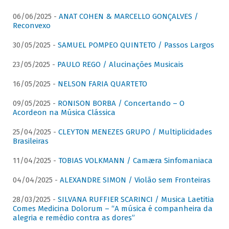
06/06/2025 -
ANAT COHEN & MARCELLO GONÇALVES /
Reconvexo
30/05/2025 -
SAMUEL POMPEO QUINTETO / Passos Largos
23/05/2025 -
PAULO REGO / Alucinações Musicais
16/05/2025 -
NELSON FARIA QUARTETO
09/05/2025 -
RONISON BORBA / Concertando – O
Acordeon na Música Clássica
25/04/2025 -
CLEYTON MENEZES GRUPO / Multiplicidades
Brasileiras
11/04/2025 -
TOBIAS VOLKMANN / Camæra Sinfomaniaca
04/04/2025 -
ALEXANDRE SIMON / Violão sem Fronteiras
28/03/2025 -
SILVANA RUFFIER SCARINCI / Musica Laetitia
Comes Medicina Dolorum – “A música é companheira da
alegria e remédio contra as dores”