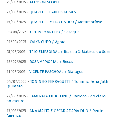
29/08/2025 -
ALEYSON SCOPEL
22/08/2025 -
QUARTETO CARLOS GOMES
15/08/2025 -
QUARTETO METACÚSTICO / Metamorfose
08/08/2025 -
GRUPO MARTELO / Sotaque
01/08/2025 -
CAIXA CUBO / Agôra
25/07/2025 -
TRIO ELIPSOIDAL / Brasil a 3: Matizes do Som
18/07/2025 -
ROSA ARMORIAL / Becos
11/07/2025 -
VICENTE PASCHOAL / Diálogos
04/07/2025 -
TONINHO FERRAGUTTI / Toninho Ferragutti
Quinteto
27/06/2025 -
CAMERATA LIETO FINE / Barroco - do claro
ao escuro
13/06/2025 -
ANA MALTA E OSCAR ADAMA DUO / Rente
América