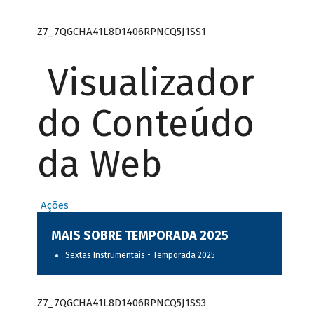
Z7_7QGCHA41L8D1406RPNCQ5J1SS1
Visualizador
do Conteúdo
da Web
Ações
MAIS SOBRE TEMPORADA 2025
Sextas Instrumentais - Temporada 2025
Z7_7QGCHA41L8D1406RPNCQ5J1SS3