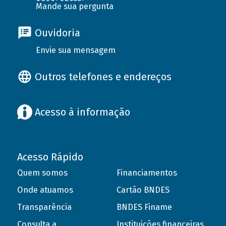
Mande sua pergunta
Ouvidoria
Envie sua mensagem
Outros telefones e endereços
Acesso à informação
Acesso Rápido
Quem somos
Financiamentos
Onde atuamos
Cartão BNDES
Transparência
BNDES Finame
Consulta a
Instituições financeiras