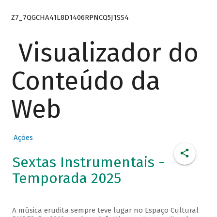
Z7_7QGCHA41L8D1406RPNCQ5J1SS4
Visualizador do
Conteúdo da
Web
Ações
Sextas Instrumentais -
Temporada 2025
A música erudita sempre teve lugar no Espaço Cultural