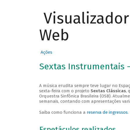
Visualizado
Web
Ações
Sextas Instrumentais 
A música erudita sempre teve lugar no Espaç
sexta-feira com o projeto
Sextas Clássicas
, 
Orquestra Sinfônica Brasileira (OSB). Atualm
semanais, contando com apresentações vari
Saiba como funciona a
reserva de ingressos
.
Espetáculos realizados