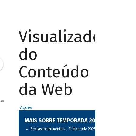
Visualizador
do
Conteúdo
da Web
os
Ações
MAIS SOBRE TEMPORADA 2025
Sextas Instrumentais - Temporada 2025