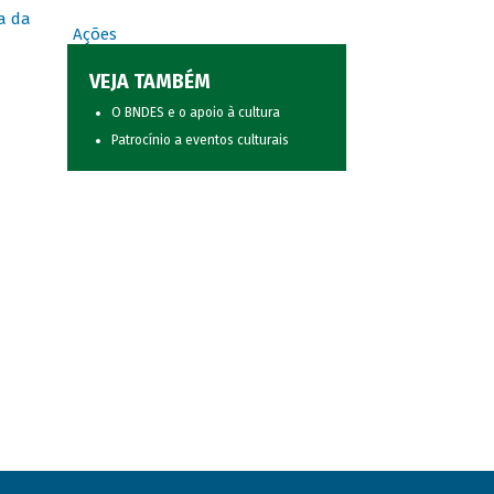
a da
Ações
VEJA TAMBÉM
O BNDES e o apoio à cultura
Patrocínio a eventos culturais