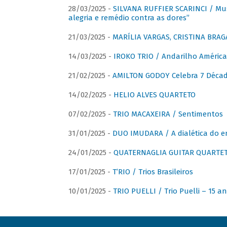
28/03/2025 -
SILVANA RUFFIER SCARINCI / Mus
alegria e remédio contra as dores”
21/03/2025 -
MARÍLIA VARGAS, CRISTINA BRAG
14/03/2025 -
IROKO TRIO / Andarilho América
21/02/2025 -
AMILTON GODOY Celebra 7 Décad
14/02/2025 -
HELIO ALVES QUARTETO
07/02/2025 -
TRIO MACAXEIRA / Sentimentos
31/01/2025 -
DUO IMUDARA / A dialética do e
24/01/2025 -
QUATERNAGLIA GUITAR QUARTET 
17/01/2025 -
T’RIO / Trios Brasileiros
10/01/2025 -
TRIO PUELLI / Trio Puelli – 15 a