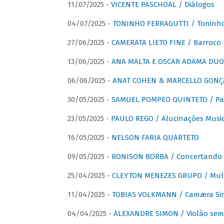
11/07/2025 -
VICENTE PASCHOAL / Diálogos
04/07/2025 -
TONINHO FERRAGUTTI / Toninho 
27/06/2025 -
CAMERATA LIETO FINE / Barroco 
13/06/2025 -
ANA MALTA E OSCAR ADAMA DUO 
06/06/2025 -
ANAT COHEN & MARCELLO GONÇA
30/05/2025 -
SAMUEL POMPEO QUINTETO / Pas
23/05/2025 -
PAULO REGO / Alucinações Music
16/05/2025 -
NELSON FARIA QUARTETO
09/05/2025 -
RONISON BORBA / Concertando –
25/04/2025 -
CLEYTON MENEZES GRUPO / Multip
11/04/2025 -
TOBIAS VOLKMANN / Camæra Si
04/04/2025 -
ALEXANDRE SIMON / Violão sem 