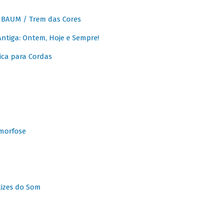
BAUM / Trem das Cores
tiga: Ontem, Hoje e Sempre!
ca para Cordas
morfose
tizes do Som