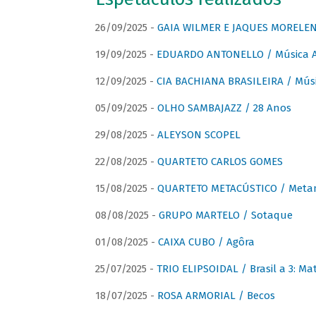
26/09/2025 -
GAIA WILMER E JAQUES MORELEN
19/09/2025 -
EDUARDO ANTONELLO / Música An
12/09/2025 -
CIA BACHIANA BRASILEIRA / Músi
05/09/2025 -
OLHO SAMBAJAZZ / 28 Anos
29/08/2025 -
ALEYSON SCOPEL
22/08/2025 -
QUARTETO CARLOS GOMES
15/08/2025 -
QUARTETO METACÚSTICO / Meta
08/08/2025 -
GRUPO MARTELO / Sotaque
01/08/2025 -
CAIXA CUBO / Agôra
25/07/2025 -
TRIO ELIPSOIDAL / Brasil a 3: Ma
18/07/2025 -
ROSA ARMORIAL / Becos