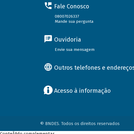
Fale Conosco
08007026337
Mande sua pergunta
Ouvidoria
Envie sua mensagem
Outros telefones e endereço
Acesso à informação
© BNDES. Todos os direitos reservados
ConteÃºdo complementar