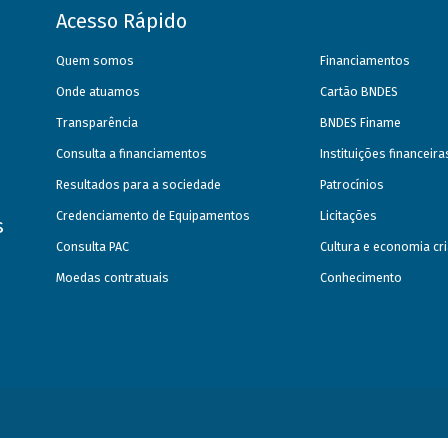
Acesso Rápido
Quem somos
Financiamentos
Onde atuamos
Cartão BNDES
Transparência
BNDES Finame
Consulta a financiamentos
Instituições financeir
Resultados para a sociedade
Patrocínios
Credenciamento de Equipamentos
Licitações
s
Consulta PAC
Cultura e economia cri
Moedas contratuais
Conhecimento