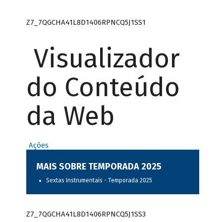
Z7_7QGCHA41L8D1406RPNCQ5J1SS1
Visualizador
do Conteúdo
da Web
Ações
MAIS SOBRE TEMPORADA 2025
Sextas Instrumentais - Temporada 2025
Z7_7QGCHA41L8D1406RPNCQ5J1SS3