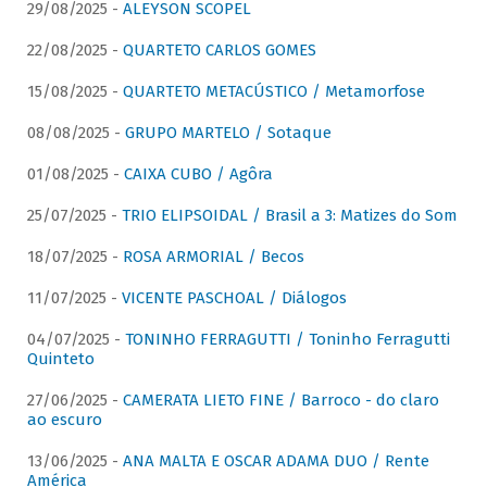
29/08/2025 -
ALEYSON SCOPEL
22/08/2025 -
QUARTETO CARLOS GOMES
15/08/2025 -
QUARTETO METACÚSTICO / Metamorfose
08/08/2025 -
GRUPO MARTELO / Sotaque
01/08/2025 -
CAIXA CUBO / Agôra
25/07/2025 -
TRIO ELIPSOIDAL / Brasil a 3: Matizes do Som
18/07/2025 -
ROSA ARMORIAL / Becos
11/07/2025 -
VICENTE PASCHOAL / Diálogos
04/07/2025 -
TONINHO FERRAGUTTI / Toninho Ferragutti
Quinteto
27/06/2025 -
CAMERATA LIETO FINE / Barroco - do claro
ao escuro
13/06/2025 -
ANA MALTA E OSCAR ADAMA DUO / Rente
América