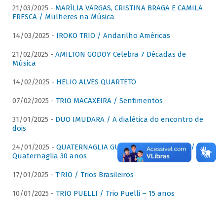
21/03/2025 -
MARÍLIA VARGAS, CRISTINA BRAGA E CAMILA
FRESCA / Mulheres na Música
14/03/2025 -
IROKO TRIO / Andarilho Américas
21/02/2025 -
AMILTON GODOY Celebra 7 Décadas de
Música
14/02/2025 -
HELIO ALVES QUARTETO
07/02/2025 -
TRIO MACAXEIRA / Sentimentos
31/01/2025 -
DUO IMUDARA / A dialética do encontro de
dois
24/01/2025 -
QUATERNAGLIA GUITAR QUARTET (QGQ) /
Quaternaglia 30 anos
17/01/2025 -
T’RIO / Trios Brasileiros
10/01/2025 -
TRIO PUELLI / Trio Puelli – 15 anos