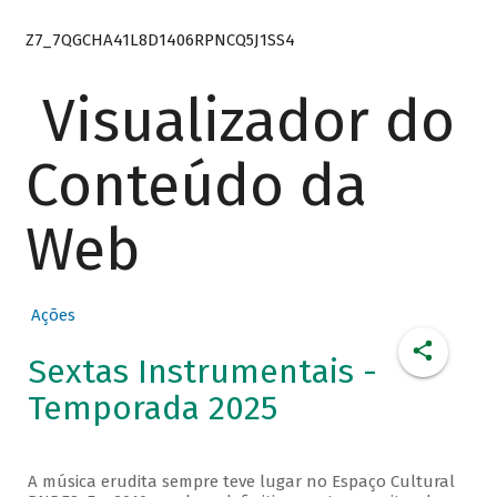
Z7_7QGCHA41L8D1406RPNCQ5J1SS4
Visualizador do
Conteúdo da
Web
Ações
Sextas Instrumentais -
Temporada 2025
A música erudita sempre teve lugar no Espaço Cultural