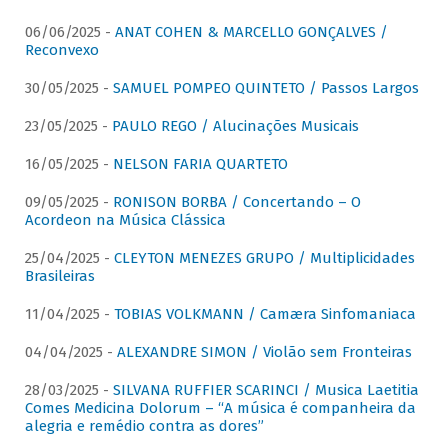
06/06/2025 -
ANAT COHEN & MARCELLO GONÇALVES /
Reconvexo
30/05/2025 -
SAMUEL POMPEO QUINTETO / Passos Largos
23/05/2025 -
PAULO REGO / Alucinações Musicais
16/05/2025 -
NELSON FARIA QUARTETO
09/05/2025 -
RONISON BORBA / Concertando – O
Acordeon na Música Clássica
25/04/2025 -
CLEYTON MENEZES GRUPO / Multiplicidades
Brasileiras
11/04/2025 -
TOBIAS VOLKMANN / Camæra Sinfomaniaca
04/04/2025 -
ALEXANDRE SIMON / Violão sem Fronteiras
28/03/2025 -
SILVANA RUFFIER SCARINCI / Musica Laetitia
Comes Medicina Dolorum – “A música é companheira da
alegria e remédio contra as dores”