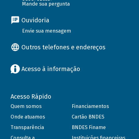
Mande sua pergunta
Ouvidoria
Envie sua mensagem
Outros telefones e endereços
Acesso à informação
Acesso Rápido
Quem somos
Financiamentos
Onde atuamos
Cartão BNDES
Transparência
BNDES Finame
Consulta a
Instituições financeiras