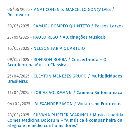
06/06/2025 -
ANAT COHEN & MARCELLO GONÇALVES /
Reconvexo
30/05/2025 -
SAMUEL POMPEO QUINTETO / Passos Largos
23/05/2025 -
PAULO REGO / Alucinações Musicais
16/05/2025 -
NELSON FARIA QUARTETO
09/05/2025 -
RONISON BORBA / Concertando – O
Acordeon na Música Clássica
25/04/2025 -
CLEYTON MENEZES GRUPO / Multiplicidades
Brasileiras
11/04/2025 -
TOBIAS VOLKMANN / Camæra Sinfomaniaca
04/04/2025 -
ALEXANDRE SIMON / Violão sem Fronteiras
28/03/2025 -
SILVANA RUFFIER SCARINCI / Musica Laetitia
Comes Medicina Dolorum – “A música é companheira da
alegria e remédio contra as dores”