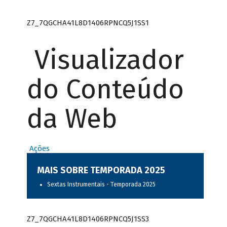
Z7_7QGCHA41L8D1406RPNCQ5J1SS1
Visualizador
do Conteúdo
da Web
Ações
MAIS SOBRE TEMPORADA 2025
Sextas Instrumentais - Temporada 2025
Z7_7QGCHA41L8D1406RPNCQ5J1SS3