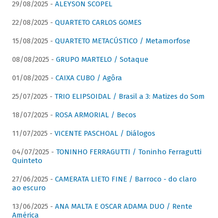
29/08/2025 -
ALEYSON SCOPEL
22/08/2025 -
QUARTETO CARLOS GOMES
15/08/2025 -
QUARTETO METACÚSTICO / Metamorfose
08/08/2025 -
GRUPO MARTELO / Sotaque
01/08/2025 -
CAIXA CUBO / Agôra
25/07/2025 -
TRIO ELIPSOIDAL / Brasil a 3: Matizes do Som
18/07/2025 -
ROSA ARMORIAL / Becos
11/07/2025 -
VICENTE PASCHOAL / Diálogos
04/07/2025 -
TONINHO FERRAGUTTI / Toninho Ferragutti
Quinteto
27/06/2025 -
CAMERATA LIETO FINE / Barroco - do claro
ao escuro
13/06/2025 -
ANA MALTA E OSCAR ADAMA DUO / Rente
América