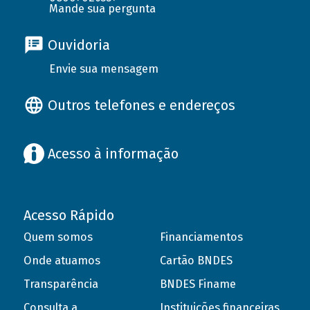
Mande sua pergunta
Ouvidoria
Envie sua mensagem
Outros telefones e endereços
Acesso à informação
Acesso Rápido
Quem somos
Financiamentos
Onde atuamos
Cartão BNDES
Transparência
BNDES Finame
Consulta a
Instituições financeiras