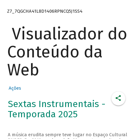
Z7_7QGCHA41L8D1406RPNCQ5J1SS4
Visualizador do
Conteúdo da
Web
Ações
Sextas Instrumentais -
Temporada 2025
A música erudita sempre teve lugar no Espaço Cultural