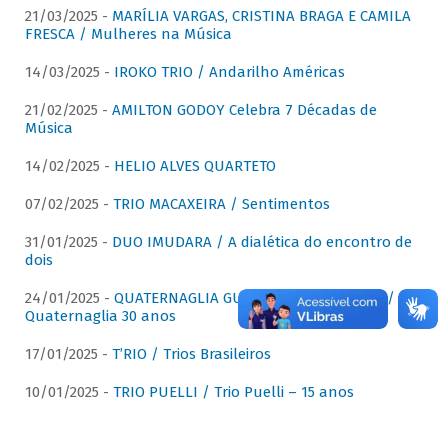
21/03/2025 -
MARÍLIA VARGAS, CRISTINA BRAGA E CAMILA
FRESCA / Mulheres na Música
14/03/2025 -
IROKO TRIO / Andarilho Américas
21/02/2025 -
AMILTON GODOY Celebra 7 Décadas de
Música
14/02/2025 -
HELIO ALVES QUARTETO
07/02/2025 -
TRIO MACAXEIRA / Sentimentos
31/01/2025 -
DUO IMUDARA / A dialética do encontro de
dois
24/01/2025 -
QUATERNAGLIA GUITAR QUARTET (QGQ) /
Quaternaglia 30 anos
17/01/2025 -
T’RIO / Trios Brasileiros
10/01/2025 -
TRIO PUELLI / Trio Puelli – 15 anos