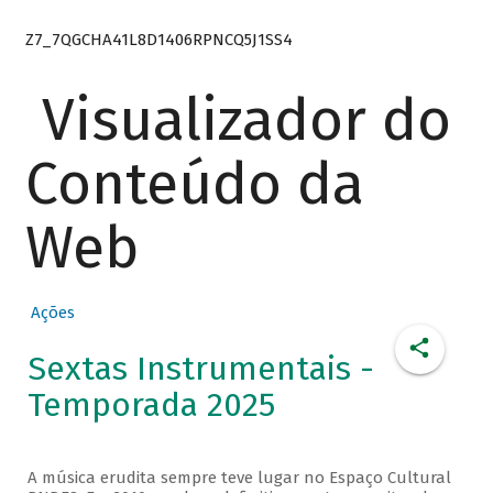
Z7_7QGCHA41L8D1406RPNCQ5J1SS4
Visualizador do
Conteúdo da
Web
Ações
Sextas Instrumentais -
Temporada 2025
A música erudita sempre teve lugar no Espaço Cultural