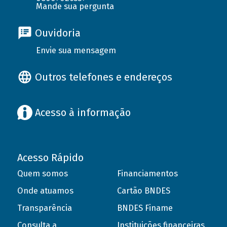
Mande sua pergunta
Ouvidoria
Envie sua mensagem
Outros telefones e endereços
Acesso à informação
Acesso Rápido
Quem somos
Financiamentos
Onde atuamos
Cartão BNDES
Transparência
BNDES Finame
Consulta a
Instituições financeiras