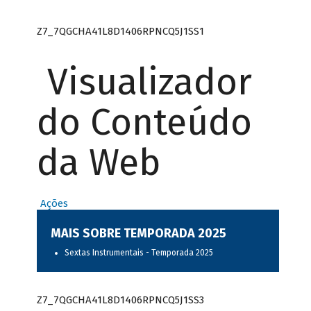
Z7_7QGCHA41L8D1406RPNCQ5J1SS1
Visualizador
do Conteúdo
da Web
Ações
MAIS SOBRE TEMPORADA 2025
Sextas Instrumentais - Temporada 2025
Z7_7QGCHA41L8D1406RPNCQ5J1SS3