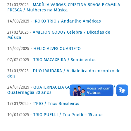
21/03/2025 -
MARÍLIA VARGAS, CRISTINA BRAGA E CAMILA
FRESCA / Mulheres na Música
14/03/2025 -
IROKO TRIO / Andarilho Américas
21/02/2025 -
AMILTON GODOY Celebra 7 Décadas de
Música
14/02/2025 -
HELIO ALVES QUARTETO
07/02/2025 -
TRIO MACAXEIRA / Sentimentos
31/01/2025 -
DUO IMUDARA / A dialética do encontro de
dois
24/01/2025 -
QUATERNAGLIA GUITAR QUARTET (QGQ) /
Quaternaglia 30 anos
17/01/2025 -
T’RIO / Trios Brasileiros
10/01/2025 -
TRIO PUELLI / Trio Puelli – 15 anos