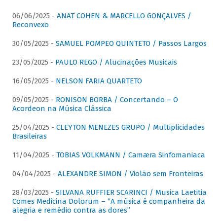
06/06/2025 -
ANAT COHEN & MARCELLO GONÇALVES /
Reconvexo
30/05/2025 -
SAMUEL POMPEO QUINTETO / Passos Largos
23/05/2025 -
PAULO REGO / Alucinações Musicais
16/05/2025 -
NELSON FARIA QUARTETO
09/05/2025 -
RONISON BORBA / Concertando – O
Acordeon na Música Clássica
25/04/2025 -
CLEYTON MENEZES GRUPO / Multiplicidades
Brasileiras
11/04/2025 -
TOBIAS VOLKMANN / Camæra Sinfomaniaca
04/04/2025 -
ALEXANDRE SIMON / Violão sem Fronteiras
28/03/2025 -
SILVANA RUFFIER SCARINCI / Musica Laetitia
Comes Medicina Dolorum – “A música é companheira da
alegria e remédio contra as dores”