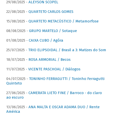
29/08/2025 -
ALEYSON SCOPEL
22/08/2025 -
QUARTETO CARLOS GOMES
15/08/2025 -
QUARTETO METACÚSTICO / Metamorfose
08/08/2025 -
GRUPO MARTELO / Sotaque
01/08/2025 -
CAIXA CUBO / Agôra
25/07/2025 -
TRIO ELIPSOIDAL / Brasil a 3: Matizes do Som
18/07/2025 -
ROSA ARMORIAL / Becos
11/07/2025 -
VICENTE PASCHOAL / Diálogos
04/07/2025 -
TONINHO FERRAGUTTI / Toninho Ferragutti
Quinteto
27/06/2025 -
CAMERATA LIETO FINE / Barroco - do claro
ao escuro
13/06/2025 -
ANA MALTA E OSCAR ADAMA DUO / Rente
América